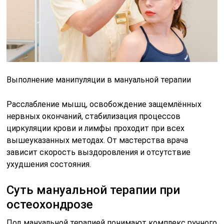
Выполнение манипуляции в мануальной терапии
Расслабление мышц, освобождение защемлённых
нервных окончаний, стабилизация процессов
циркуляции крови и лимфы проходит при всех
вышеуказанных методах. От мастерства врача
зависит скорость выздоровления и отсутствие
ухудшения состояния.
Суть мануальной терапии при
остеохондрозе
Под мануальной терапией понимают комплекс ручного