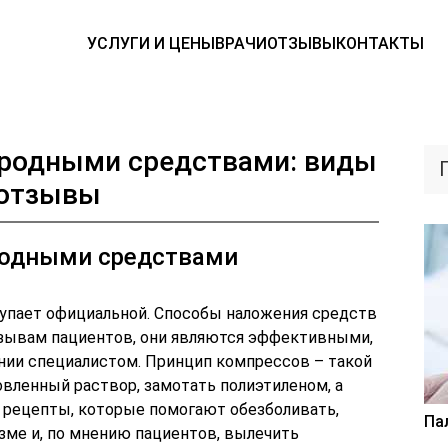
УСЛУГИ И ЦЕНЫ
ВРАЧИ
ОТЗЫВЫ
КОНТАКТЫ
ародными средствами: виды
 отзывы
ародными средствами
тупает официальной. Способы наложения средств
тзывам пациентов, они являются эффективными,
нии специалистом. Принцип компрессов – такой
овленный раствор, замотать полиэтиленом, а
ь рецепты, которые помогают обезболивать,
Па
зме и, по мнению пациентов, вылечить