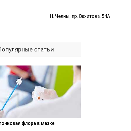
Н. Челны, пр. Вахитова, 54А
Популярные статьи
лочковая флора в мазке