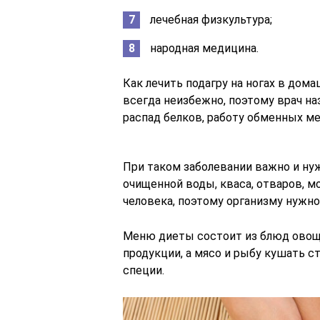
лечебная физкультура;
народная медицина.
Как лечить подагру на ногах в до
всегда неизбежно, поэтому врач на
распад белков, работу обменных м
При таком заболевании важно и нуж
очищенной воды, кваса, отваров, м
человека, поэтому организму нужн
Меню диеты состоит из блюд овощн
продукции, а мясо и рыбу кушать ст
специи.