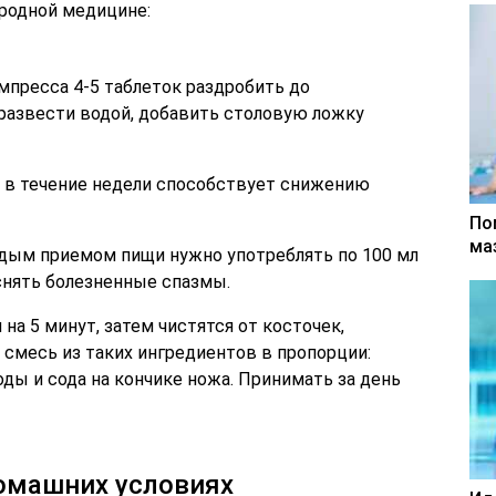
ародной медицине:
мпресса 4-5 таблеток раздробить до
развести водой, добавить столовую ложку
о в течение недели способствует снижению
По
ма
дым приемом пищи нужно употреблять по 100 мл
 снять болезненные спазмы.
а 5 минут, затем чистятся от косточек,
смесь из таких ингредиентов в пропорции:
оды и сода на кончике ножа. Принимать за день
домашних условиях