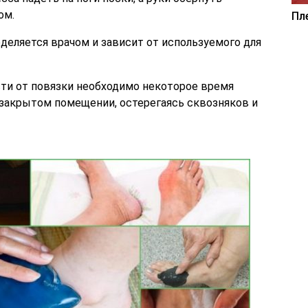
ом.
Пл
еляется врачом и зависит от используемого для
ти от повязки необходимо некоторое время
в закрытом помещении, остерегаясь сквозняков и