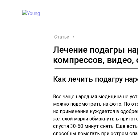
Статьи
›
Лечение подагры н
компрессов, видео,
Как лечить подагру н
Все чаще народная медицина не ус
можно подсмотреть на фото. По о
но применение нуждается в одобре
же: слой марли обмакнуть в пригот
спустя 30-60 минут снять. Еще ест
способны помогать при остром спа