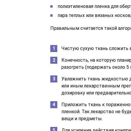
полиэтиленовая пленка для обер
пара теплых или вязаных носков
Правильным считается такой алгор
Чистую сухую ткань сложить в
Конечность, на которую плани
разогреть (подержать около 5 
Увлажнить ткань жидкостью д
или иным лекарственным преп
дозировку или предварительн
Приложить ткань к пораженно
пленкой. Так лекарство не бу
вещи и предметы.
Для усиления действия компрес