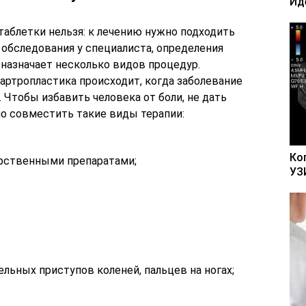
Ид
таблетки нельзя: к лечению нужно подходить
 обследования у специалиста, определения
 назначает несколько видов процедур.
артропластика происходит, когда заболевание
 Чтобы избавить человека от боли, не дать
о совместить такие виды терапии:
Ко
арственными препаратами;
УЗ
льных приступов коленей, пальцев на ногах;