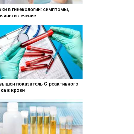
кки в гинекологии: симптомы,
ичины и лечение
вышен показатель С-реактивного
лка в крови