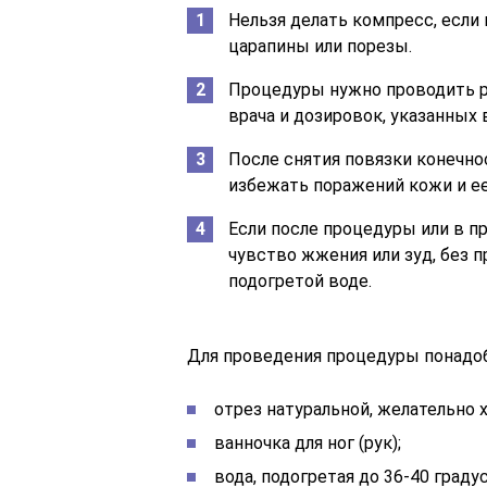
Нельзя делать компресс, если
царапины или порезы.
Процедуры нужно проводить р
врача и дозировок, указанных 
После снятия повязки конечн
избежать поражений кожи и ее
Если после процедуры или в п
чувство жжения или зуд, без п
подогретой воде.
Для проведения процедуры понадоб
отрез натуральной, желательно 
ванночка для ног (рук);
вода, подогретая до 36-40 граду