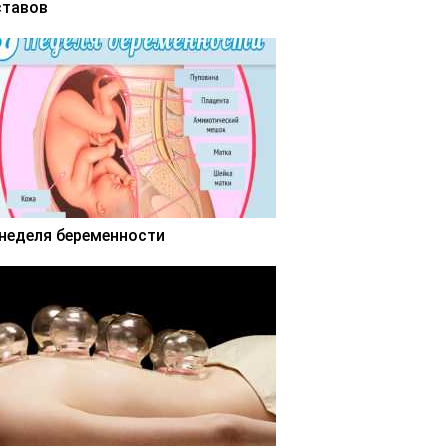
ставов
 неделя беременности