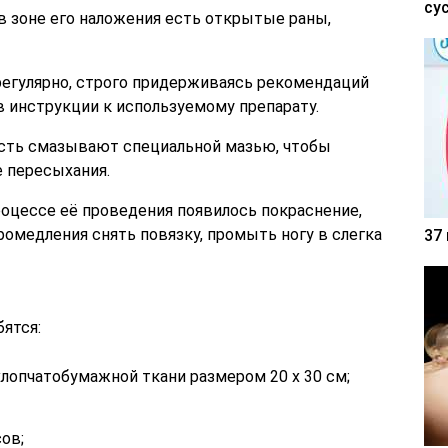
су
 в зоне его наложения есть открытые раны,
егулярно, строго придерживаясь рекомендаций
в инструкции к используемому препарату.
ость смазывают специальной мазью, чтобы
 пересыхания.
роцессе её проведения появилось покраснение,
ромедления снять повязку, промыть ногу в слегка
37
ятся:
хлопчатобумажной ткани размером 20 х 30 см;
сов;