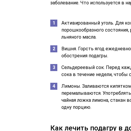
заболевание. Что используется в н
Активированный уголь. Для ко
порошкообразного состояния, 
льняного масла.
Вишня. Горсть ягод ежедневн
обострения подагры.
Сельдереевый сок. Перед каж
сока в течение недели, чтобы
Лимоны. Заливаются кипятком н
перемалываются. Употреблять 
чайная ложка лимона, стакан в
одну порцию.
Как лечить подагру в 