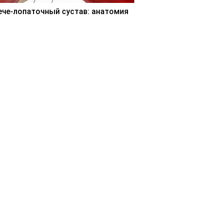
ече-лопаточный сустав: анатомия