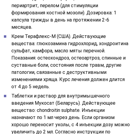
периартрит, перелом (для стимуляции
формирования костной мозоли). Дозировка: 1
капсула трижды в день на протяжении 2-6
месяцев.
Крем Терафлекс-М (США). Действующие
вещества: глюкозамина гидрохлорид, хондроитина
сульфат, камфора, масло мяты перечной.
Показания: остеохондроз, остеоартроз, спинные и
суставные боли, состояния после травм, другие
патологии, связанные с деструктивными
изменениями хряща. Курс лечения должен длится
от 4 до 5 недель.
Таблетки и раствор для внутримышечного
введения Мукосат (Беларусь). Действующее
вещество: сhondroitin sulphate. Инъекции
назначают по 1 мл через день. Если организм
хорошо переносит уколы, с 4 инъекции дозу можно
увеличить до 2 мл. Согласно инструкции по