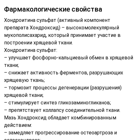
Фармакологические свойства
Хондроитина сульфат (активный компонент
препарата Хондроксид) – высокомолекулярный
мукополисахарид, который принимает участие в
построении хрящевой ткани.
Хондроитина сульфат:
– улучшает фосфорно-кальциевый обмен в хрящевой
ткани;
– снижает активность ферментов, разрушающих
хрящевую ткань;
– тормозит процессы дегенерации (разрушения)
хрящевой ткани;
– стимулирует синтез гликозаминогликанов;
– препятствует коллапсу соединительной ткани.
Мазь Хондроксид обладает комбинированным
действием:
– замедляет прогрессирование остеоартроза и