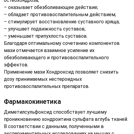
остеохондроза;
– оказывает обезболивающее действие;
– обладает противовоспалительным действием;
– стимулирует восстановление суставного хряща;
– улучшает подвижность суставов;
– уменьшает припухлость суставов.
Благодаря оптимальному сочетанию компонентов
мази отмечается взаимное усиление их
обезболивающего и противовоспалительного
эффектов.
Применение мази Хондроксид позволяет снизить
дозу принимаемых нестероидных
противовоспалительных препаратов.
Фармакокинетика
Диметилсульфоксид способствует лучшему
проникновению хондроитина сульфата вглубь тканей.
В соответствии с данными, полученными в
экспериментальных исследованиях на мышах с