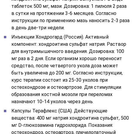
таблеток 500 мг, мази. Дозировка: 1 пилюля 2 раза
в сутки на протяжении 3-6 месяцев. Согласно
инструкции по применению мазь наносить 2-3 раза
в день две-три недели.
Инъекции Хондрогард (Россия). Активный
компонент: хондроитина сульфат натрия. Раствор
для внутримышечного введения. Дозировка: 100
мг раз в 2 дня. Если организм хорошо переносит
средство, после четвертого укола доза может
быть увеличена до 200 мг. Согласно инструкции,
курс терапии состоит из 25-30 уколов при
остеохондрозе и остеоартрозе. Для стимуляции
образования костной мозоли при переломах
назначают 10-14 уколов через день.
Капсулы Терафлекс (США). Действующие
вещества: 400 мг натрия хондроитина сульфат, 500
мг D-глюкозамина гидрохлорида. Показания:
остеохондроз, остеоартроз, плечелопаточный