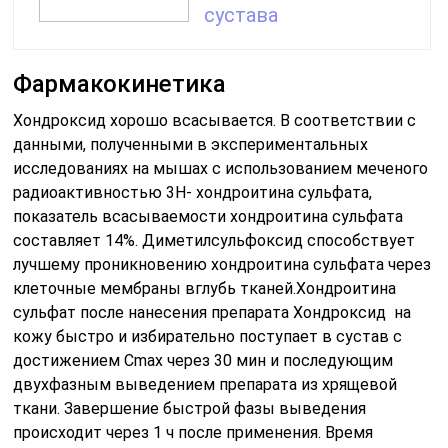
сустава
Фармакокинетика
Хондроксид хорошо всасывается. В соответствии с
данными, полученными в экспериментальных
исследованиях на мышах с использованием меченого
радиоактивностью 3Н- хондроитина сульфата,
показатель всасываемости хондроитина сульфата
составляет 14%. Диметилсульфоксид способствует
лучшему проникновению хондроитина сульфата через
клеточные мембраны вглубь тканей.Хондроитина
сульфат после нанесения препарата Хондроксид на
кожу быстро и избирательно поступает в сустав с
достижением Cmax через 30 мин и последующим
двухфазным выведением препарата из хрящевой
ткани. Завершение быстрой фазы выведения
происходит через 1 ч после применения. Время