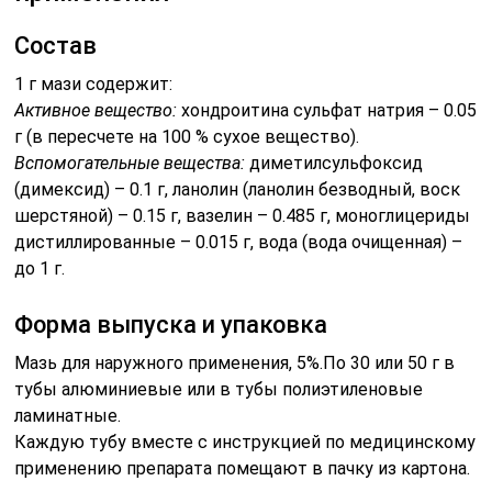
Состав
1 г мази содержит:
Активное вещество:
хондроитина сульфат натрия – 0.05
г (в пересчете на 100 % сухое вещество).
Вспомогательные вещества:
диметилсульфоксид
(димексид) – 0.1 г, ланолин (ланолин безводный, воск
шерстяной) – 0.15 г, вазелин – 0.485 г, моноглицериды
дистиллированные – 0.015 г, вода (вода очищенная) –
до 1 г.
Форма выпуска и упаковка
Мазь для наружного применения, 5%.По 30 или 50 г в
тубы алюминиевые или в тубы полиэтиленовые
ламинатные.
Каждую тубу вместе с инструкцией по медицинскому
применению препарата помещают в пачку из картона.