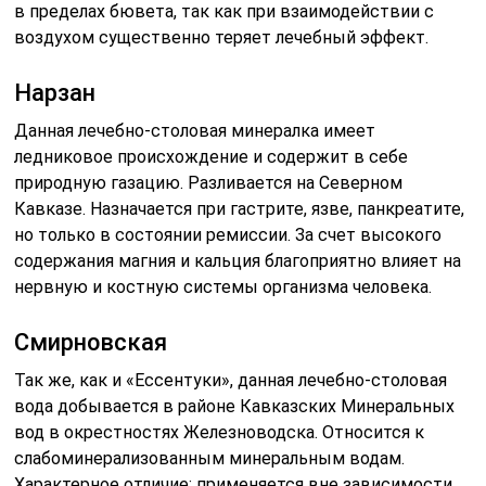
в пределах бювета, так как при взаимодействии с
воздухом существенно теряет лечебный эффект.
Нарзан
Данная лечебно-столовая минералка имеет
ледниковое происхождение и содержит в себе
природную газацию. Разливается на Северном
Кавказе. Назначается при гастрите, язве, панкреатите,
но только в состоянии ремиссии. За счет высокого
содержания магния и кальция благоприятно влияет на
нервную и костную системы организма человека.
Смирновская
Так же, как и «Ессентуки», данная лечебно-столовая
вода добывается в районе Кавказских Минеральных
вод в окрестностях Железноводска. Относится к
слабоминерализованным минеральным водам.
Характерное отличие: применяется вне зависимости