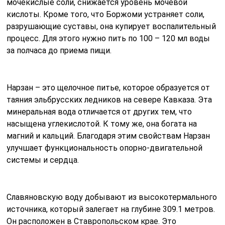
мочекислые соли, снижается уровень мочевой
кислоты. Кроме того, что Боржоми устраняет соли,
разрушающие суставы, она купирует воспалительный
процесс. Для этого нужно пить по 100 – 120 мл воды
за полчаса до приема пищи.
Нарзан – это щелочное питье, которое образуется от
таяния эльбрусских ледников на севере Кавказа. Эта
минеральная вода отличается от других тем, что
насыщена углекислотой. К тому же, она богата на
магний и кальций. Благодаря этим свойствам Нарзан
улучшает функциональность опорно-двигательной
системы и сердца.
Славяновскую воду добывают из высокотермального
источника, который залегает на глубине 309.1 метров.
Он расположен в Ставропольском крае. Это