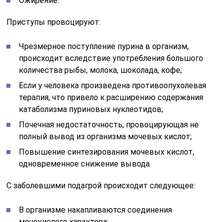
Ожирение.
Приступы провоцируют:
Чрезмерное поступление пурина в организм,
происходит вследствие употребления большого
количества рыбы, молока, шоколада, кофе;
Если у человека произведена противоопухолевая
терапия, что привело к расширению содержания
катаболизма пуриновых нуклеотидов;
Почечная недостаточность, провоцирующая не
полный вывод из организма мочевых кислот;
Повышение синтезирования мочевых кислот,
одновременное снижение вывода.
С заболевшими подагрой происходит следующее:
В организме накапливаются соединения
мочекислого характера;