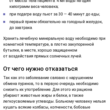
от массы тела пациента: 4 мл воды на один
килограмм веса человека;
при подагре воду пьют за 30 — 40 минут до еды;
первый прием обязательно на голодный желудок,
до завтрака.
Хранить лечебную минеральную воду необходимо при
комнатной температуре, в плотно закупоренной
бутылке, в месте, хорошо защищенном
от воздействия прямых солнечных лучей.
От чего нужно отказаться
Так как это заболевание связано с нарушением
обмена пуринов, то в первую очередь необходимо
снизить их употребление. Для этого из рациона
убирают животные жиры и белки, а также
легкоусвояемые углеводы. Больному человеку нельзя
кушать всякие колбасы, копчености, бобовые