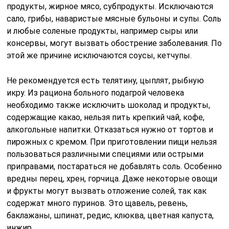
продукты, жирное мясо, субпродукты. Исключаются
сало, грибы, наваристые мясные бульоны и супы. Соль
и любые соленые продукты, например сыры или
консервы, могут вызвать обострение заболевания. По
этой же причине исключаются соусы, кетчупы.
Не рекомендуется есть телятину, цыплят, рыбную
икру. Из рациона больного подагрой человека
необходимо также исключить шоколад и продукты,
содержащие какао, нельзя пить крепкий чай, кофе,
алкогольные напитки. Отказаться нужно от тортов и
пирожных с кремом. При приготовлении пищи нельзя
пользоваться различными специями или острыми
приправами, постараться не добавлять соль. Особенно
вредны перец, хрен, горчица. Даже некоторые овощи
и фрукты могут вызвать отложение солей, так как
содержат много пуринов. Это щавель, ревень,
баклажаны, шпинат, редис, клюква, цветная капуста,
инжир.