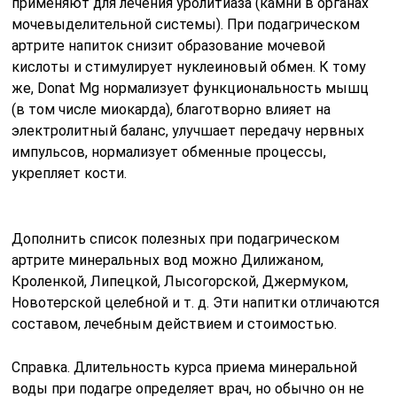
применяют для лечения уролитиаза (камни в органах
мочевыделительной системы). При подагрическом
артрите напиток снизит образование мочевой
кислоты и стимулирует нуклеиновый обмен. К тому
же, Donat Mg нормализует функциональность мышц
(в том числе миокарда), благотворно влияет на
электролитный баланс, улучшает передачу нервных
импульсов, нормализует обменные процессы,
укрепляет кости.
Дополнить список полезных при подагрическом
артрите минеральных вод можно Дилижаном,
Кроленкой, Липецкой, Лысогорской, Джермуком,
Новотерской целебной и т. д. Эти напитки отличаются
составом, лечебным действием и стоимостью.
Справка. Длительность курса приема минеральной
воды при подагре определяет врач, но обычно он не