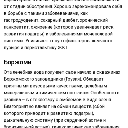
от стадии обострения. Хорошо зарекомендовала себя
в борьбе с такими заболеваниями, как
гастродуоденит, сахарный диабет, хронический
панкреатит, ожирение (которое увеличивает риск
развития подагры) и заболеваниями мочеполовой
системы. Усиливает тонус сфинктеров, желчного
пузыря и перистальтику ЖКТ.
Боржоми
Эта лечебная вода получает свое начало в скважинах
Боржомского заповедника (Грузия). Обладает
приятными вкусовыми качествами, целебным
минеральным и химическим составом. Особенность
разлива – в стеклотару с эмблемой в виде оленя.
Благоприятно влияет на обмен веществ (сбой
которого приводит к развитию подагры),
дыхательную систему (при сердечной астме и
бронхиальной астме), гинекологические заболевания,