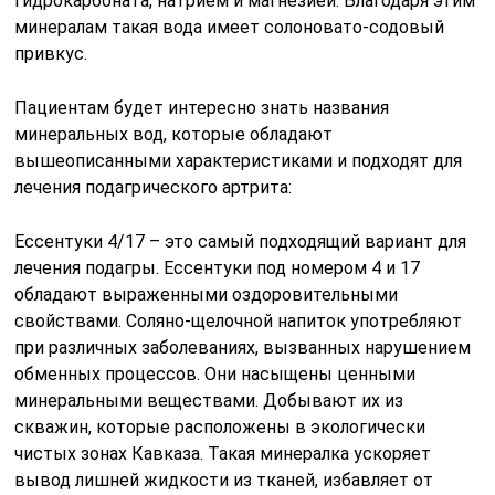
гидрокарбоната, натрием и магнезией. Благодаря этим
минералам такая вода имеет солоновато-содовый
привкус.
Пациентам будет интересно знать названия
минеральных вод, которые обладают
вышеописанными характеристиками и подходят для
лечения подагрического артрита:
Ессентуки 4/17 – это самый подходящий вариант для
лечения подагры. Ессентуки под номером 4 и 17
обладают выраженными оздоровительными
свойствами. Соляно-щелочной напиток употребляют
при различных заболеваниях, вызванных нарушением
обменных процессов. Они насыщены ценными
минеральными веществами. Добывают их из
скважин, которые расположены в экологически
чистых зонах Кавказа. Такая минералка ускоряет
вывод лишней жидкости из тканей, избавляет от