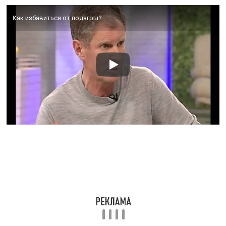
Особенности употребления
Вода, обогащенная минералами, как основной вид
лечения используется в период ремиссии. Во время
обострения ее назначают как вспомогательный
элемент вместе с медикаментозными препаратами.
Минералы насыщают клетки организма, помогают им