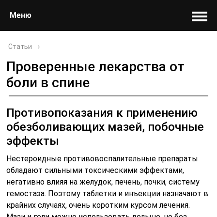
Меню
Статьи
›
Проверенные лекарства от
боли в спине
Противопоказания к применению
обезболивающих мазей, побочные
эффекты
Нестероидные противовоспалительные препараты
обладают сильными токсическими эффектами,
негативно влияя на желудок, печень, почки, систему
гемостаза. Поэтому таблетки и инъекции назначают в
крайних случаях, очень коротким курсом лечения.
Мази и гели можно использовать дольше, но без