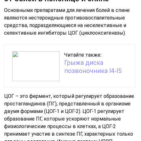
Основными препаратами для лечения болей в спине
являются нестероидные противовоспалительные
средства, подразделяющиеся на неселективные и
селективные ингибиторы ЦОГ (циклооксигеназы).
Читайте также:
Грыжа диска
позвоночника l4-l5
ЦОГ – это фермент, который регулирует образование
простагландинов (ПГ), представленный в организме
двумя формами (ЦОГ-1 и ЦОГ-2). ЦОГ-1 регулирует
образование ПГ, которые ускоряют нормальные
физиологические процессы в клетках, а ЦОГ-2
принимает участие в синтезе ПГ, характерных только