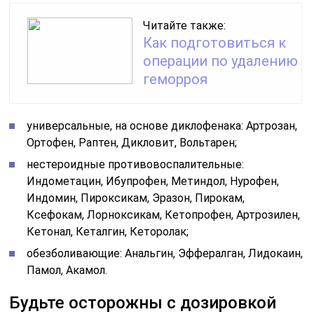
Читайте также:
Как подготовиться к
операции по удалению
геморроя
универсальные, на основе диклофенака: Артрозан,
Ортофен, Раптен, Дикловит, Вольтарен;
нестероидные противовоспалительные:
Индометацин, Ибупрофен, Метиндол, Нурофен,
Индомин, Пироксикам, Эразон, Пирокам,
Ксефокам, Лорноксикам, Кетопрофен, Артрозилен,
Кетонал, Кеталгин, Кеторолак;
обезболивающие: Анальгин, Эффералган, Лидокаин,
Памол, Акамол.
Будьте осторожны с дозировкой