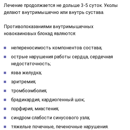
Лечение продолжается не дольше 3-5 суток. Уколы
делают внутримышечно или внутрь сустава.
Противопоказаниями внутримышечных
новокаиновых блокад являются:
непереносимость компонентов состава;
острые нарушения работы сердца, сердечная
недостаточность;
язва желудка;
эритремия;
тромбоэмболия;
брадикардия, кардиогенный шок;
порфирия, миастения;
синдром слабости синусового узла;
тяжелые почечные, печеночные нарушения.