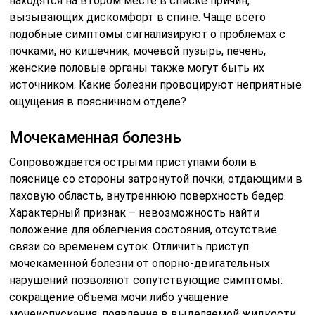
находятся на втором месте в списке причин,
вызывающих дискомфорт в спине. Чаще всего
подобные симптомы сигнализируют о проблемах с
почками, но кишечник, мочевой пузырь, печень,
женские половые органы также могут быть их
источником. Какие болезни провоцируют неприятные
ощущения в поясничном отделе?
Мочекаменная болезнь
Сопровождается острыми приступами боли в
пояснице со стороны затронутой почки, отдающими в
паховую область, внутреннюю поверхность бедер.
Характерный признак – невозможность найти
положение для облегчения состояния, отсутствие
связи со временем суток. Отличить приступ
мочекаменной болезни от опорно-двигательных
нарушений позволяют сопутствующие симптомы:
сокращение объема мочи либо учащение
мочеиспускания, появление в выделяемой жидкости