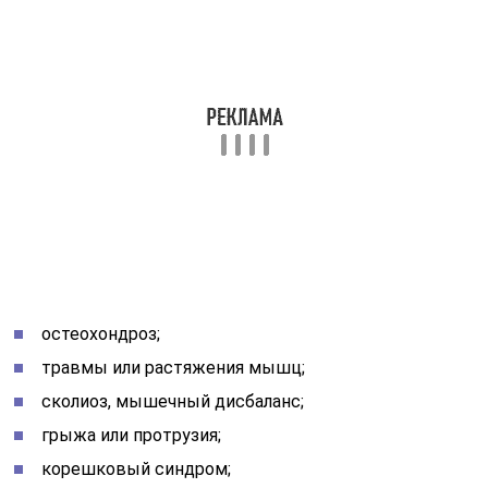
остеохондроз;
травмы или растяжения мышц;
сколиоз, мышечный дисбаланс;
грыжа или протрузия;
корешковый синдром;