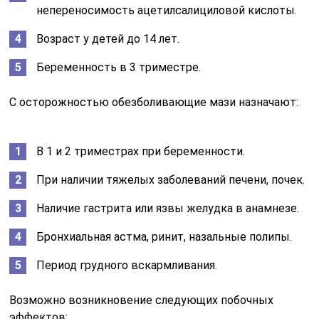
непереносимость ацетилсалициловой кислоты.
Возраст у детей до 14 лет.
Беременность в 3 триместре.
С осторожностью обезболивающие мази назначают:
В 1 и 2 триместрах при беременности.
При наличии тяжелых заболеваний печени, почек.
Наличие гастрита или язвы желудка в анамнезе.
Бронхиальная астма, ринит, назальные полипы.
Период грудного вскармливания.
Возможно возникновение следующих побочных
эффектов: