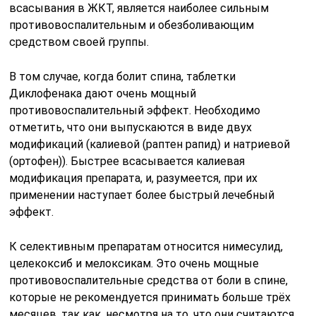
всасывания в ЖКТ, является наиболее сильным
противовоспалительным и обезболивающим
средством своей группы.
В том случае, когда болит спина, таблетки
Диклофенака дают очень мощный
противовоспалительный эффект. Необходимо
отметить, что они выпускаются в виде двух
модификаций (калиевой (раптен рапид) и натриевой
(ортофен)). Быстрее всасывается калиевая
модификация препарата, и, разумеется, при их
применении наступает более быстрый лечебный
эффект.
К селективным препаратам относится нимесулид,
целекоксиб и мелоксикам. Это очень мощные
противовоспалительные средства от боли в спине,
которые не рекомендуется принимать больше трёх
месяцев, так как, несмотря на то, что они считаются