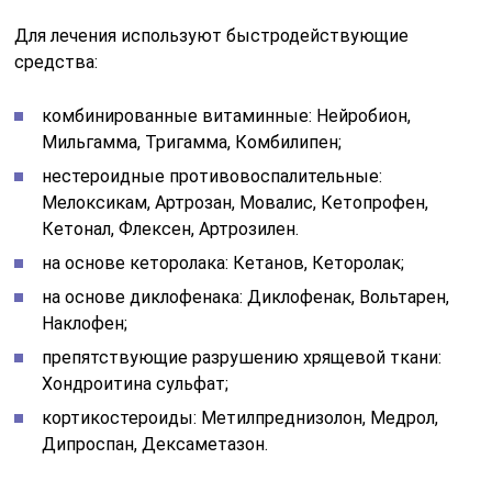
Для лечения используют быстродействующие
средства:
комбинированные витаминные: Нейробион,
Мильгамма, Тригамма, Комбилипен;
нестероидные противовоспалительные:
Мелоксикам, Артрозан, Мовалис, Кетопрофен,
Кетонал, Флексен, Артрозилен.
на основе кеторолака: Кетанов, Кеторолак;
на основе диклофенака: Диклофенак, Вольтарен,
Наклофен;
препятствующие разрушению хрящевой ткани:
Хондроитина сульфат;
кортикостероиды: Метилпреднизолон, Медрол,
Дипроспан, Дексаметазон.