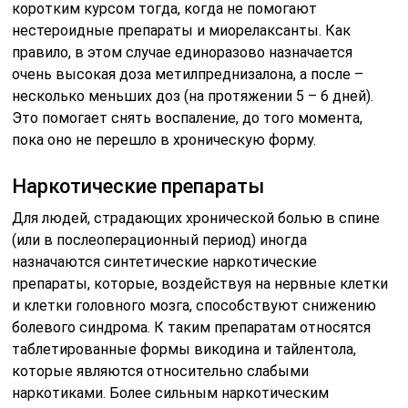
коротким курсом тогда, когда не помогают
нестероидные препараты и миорелаксанты. Как
правило, в этом случае единоразово назначается
очень высокая доза метилпреднизалона, а после –
несколько меньших доз (на протяжении 5 – 6 дней).
Это помогает снять воспаление, до того момента,
пока оно не перешло в хроническую форму.
Наркотические препараты
Для людей, страдающих хронической болью в спине
(или в послеоперационный период) иногда
назначаются синтетические наркотические
препараты, которые, воздействуя на нервные клетки
и клетки головного мозга, способствуют снижению
болевого синдрома. К таким препаратам относятся
таблетированные формы викодина и тайлентола,
которые являются относительно слабыми
наркотиками. Более сильным наркотическим