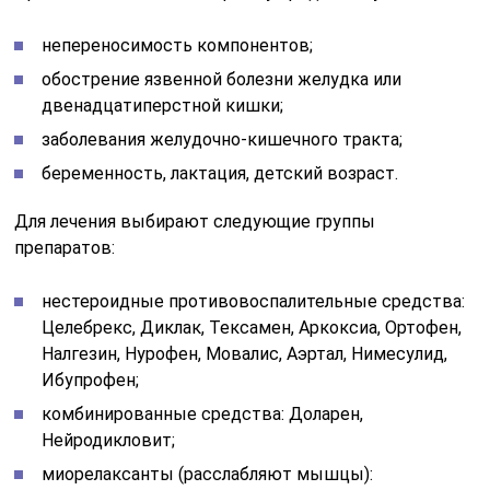
непереносимость компонентов;
обострение язвенной болезни желудка или
двенадцатиперстной кишки;
заболевания желудочно-кишечного тракта;
беременность, лактация, детский возраст.
Для лечения выбирают следующие группы
препаратов:
нестероидные противовоспалительные средства:
Целебрекс, Диклак, Тексамен, Аркоксиа, Ортофен,
Налгезин, Нурофен, Мовалис, Аэртал, Нимесулид,
Ибупрофен;
комбинированные средства: Доларен,
Нейродикловит;
миорелаксанты (расслабляют мышцы):