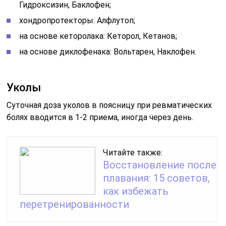
Гидроксизин, Баклофен;
хондропротекторы: Алфлутоп;
на основе кеторолака: Кеторол, Кетанов;
на основе диклофенака: Вольтарен, Наклофен.
Уколы
Суточная доза уколов в поясницу при ревматических
болях вводится в 1-2 приема, иногда через день.
Читайте также:
Восстановление после
плавания: 15 советов,
как избежать
перетренированности