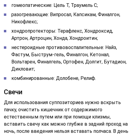
гомеопатические: Цель Т, Траумель С;
разогревающие: Випросал, Капсикам, Финалгон,
Никофлекс;
хондропротекторы: Терафлекс, Хондроксид,
Артрон, Артроцин, Хонда, Хондроитин;
нестероидные противовоспалительные: Найз,
Фастум, Быструм-гель, Финалгон, Кетонал,
Вольтарен, Финалгель, Ортофен, Долгит, Бутадион,
Дикловит;
комбинированные: Долобене, Релиф.
Свечи
Для использования суппозиториев нужно вскрыть
пачку, очистить кишечник от содержимого
естественным путем или при помощи клизмы,
вставить свечу как можно глубже в задний проход на
ночь, после введения нельзя вставать полчаса. В день