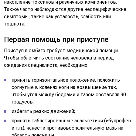
накопление токсинов и различных компонентов.
Также часто наблюдаются другие неспецифические
симптомы, такие как усталость, слабость или
тошнота.
Первая помощь при приступе
Приступ люмбаго требует медицинской помощи.
Чтобы облегчить состояние человека в период
ожидания специалиста, необходимо:
принять горизонтальное положение, положить
согнутые в коленях ноги на возвышение так,
чтобы угол между бедрами и тазом составлял 90
градусов;
избегать резких движений;
принять таблетированные анальгетики (ибупрофен
и т.п.), нанести противовоспалительную мазь на
область поясницы.