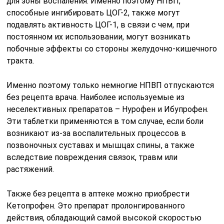
для зоны воспаления. Именно поэтому НПВП,
способные ингибировать ЦОГ-2, также могут
подавлять активность ЦОГ-1, в связи с чем, при
постоянном их использовании, могут возникать
побочные эффекты со стороны желудочно-кишечного
тракта.
Именно поэтому только немногие НПВП отпускаются
без рецепта врача. Наиболее используемые из
неселективных препаратов – Нурофен и Ибупрофен.
Эти таблетки применяются в том случае, если боли
возникают из-за воспалительных процессов в
позвоночных суставах и мышцах спины, а также
вследствие повреждения связок, травм или
растяжений.
Также без рецепта в аптеке можно приобрести
Кетопрофен. Это препарат пролонгированного
действия, обладающий самой высокой скоростью