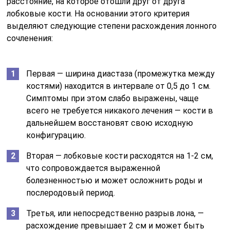
расстояние, на которое отошли друг от друга
лобковые кости. На основании этого критерия
выделяют следующие степени расхождения лонного
сочленения:
Первая — ширина диастаза (промежутка между
костями) находится в интервале от 0,5 до 1 см.
Симптомы при этом слабо выражены, чаще
всего не требуется никакого лечения — кости в
дальнейшем восстановят свою исходную
конфигурацию.
Вторая — лобковые кости расходятся на 1-2 см,
что сопровождается выраженной
болезненностью и может осложнить роды и
послеродовый период.
Третья, или непосредственно разрыв лона, —
расхождение превышает 2 см и может быть