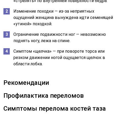
«стрелять» по внутренней поверхности бедра.
Изменение походки — из-за неприятных
ощущений женщина вынуждена идти семенящей
«утиной» походкой.
Ограничение подвижности ног — невозможно
поднять ногу, лежа на спине.
Симптом «щелчка» — при повороте торса или
резком движении ногой ощущается щелчок в
области лобка.
Рекомендации
Профилактика переломов
Симптомы перелома костей таза