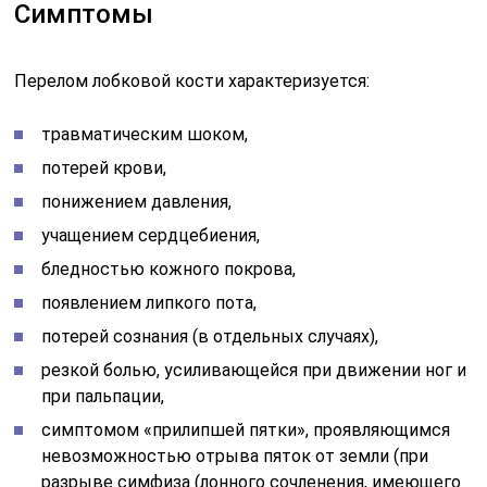
Симптомы
Перелом лобковой кости характеризуется:
травматическим шоком,
потерей крови,
понижением давления,
учащением сердцебиения,
бледностью кожного покрова,
появлением липкого пота,
потерей сознания (в отдельных случаях),
резкой болью, усиливающейся при движении ног и
при пальпации,
симптомом «прилипшей пятки», проявляющимся
невозможностью отрыва пяток от земли (при
разрыве симфиза (лонного сочленения, имеющего