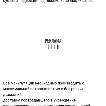
суставе, подложив под нижние конечности валик
Все манипуляции необходимо производить с
максимальной осторожностью и без резких
движений,
доставка пострадавшего в учреждение
здравоохранения для проведения последующей