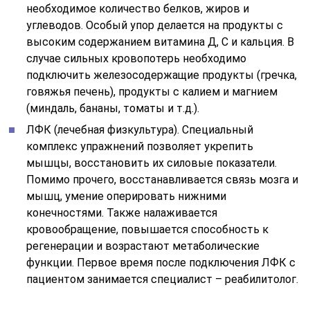
необходимое количество белков, жиров и
углеводов. Особый упор делается на продукты с
высоким содержанием витамина Д, С и кальция. В
случае сильных кровопотерь необходимо
подключить железосодержащие продукты (гречка,
говяжья печень), продукты с калием и магнием
(миндаль, бананы, томаты и т.д.).
ЛФК (лечебная физкультура). Специальный
комплекс упражнений позволяет укрепить
мышцы, восстановить их силовые показатели.
Помимо прочего, восстанавливается связь мозга и
мышц, умение оперировать нижними
конечностями. Также налаживается
кровообращение, повышается способность к
регенерации и возрастают метаболические
функции. Первое время после подключения ЛФК с
пациентом занимается специалист – реабилитолог.