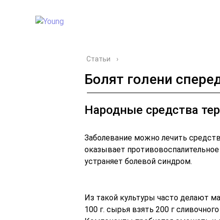
Статьи
›
Болят голени спере
Народные средства те
Заболевание можно лечить средств
оказывает противовоспалительное 
устраняет болевой синдром.
Из такой культуры часто делают ма
100 г. сырья взять 200 г сливочного