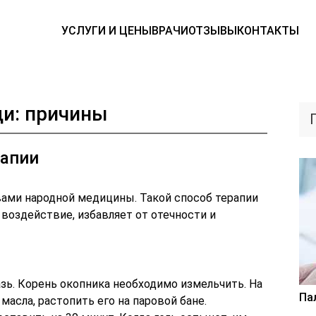
УСЛУГИ И ЦЕНЫ
ВРАЧИ
ОТЗЫВЫ
КОНТАКТЫ
ди: причины
рапии
ами народной медицины. Такой способ терапии
воздействие, избавляет от отечности и
зь. Корень окопника необходимо измельчить. На
Па
 масла, растопить его на паровой бане.