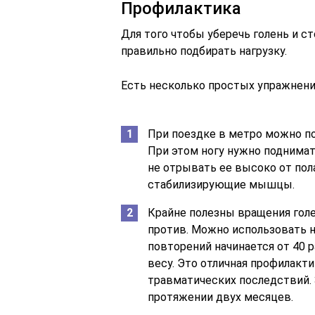
Профилактика
Для того чтобы уберечь голень и с
правильно подбирать нагрузку.
Есть несколько простых упражнений
При поездке в метро можно поп
При этом ногу нужно поднимать
не отрывать ее высоко от пол
стабилизирующие мышцы.
Крайне полезны вращения голен
против. Можно использовать н
повторений начинается от 40 р
весу. Это отличная профилакти
травматических последствий.
протяжении двух месяцев.