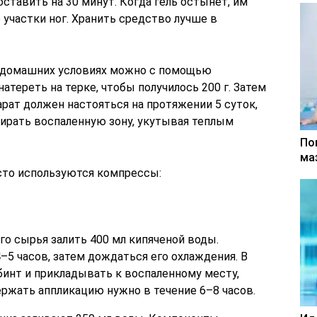
тавить на 30 минут. Когда гель остынет, им
участки ног. Хранить средство лучше в
 домашних условиях можно с помощью
атереть на терке, чтобы получилось 200 г. Затем
парат должен настояться на протяжении 5 суток,
тирать воспаленную зону, укутывая теплым
По
ма
асто используются компрессы:
ого сырья залить 400 мл кипяченой воды.
–5 часов, затем дождаться его охлаждения. В
инт и прикладывать к воспаленному месту,
ржать аппликацию нужно в течение 6–8 часов.