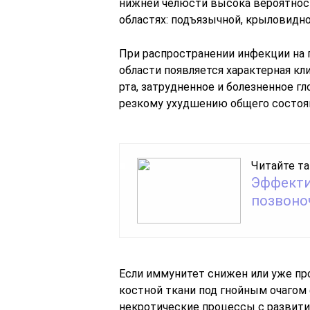
нижней челюсти высока вероятнос
областях: подъязычной, крыловидно-
При распространении инфекции на
области появляется характерная кл
рта, затрудненное и болезненное г
резкому ухудшению общего состоян
Читайте та
Эффекти
позвоно
Если иммунитет снижен или уже пр
костной ткани под гнойным очагом
некротические процессы с развити