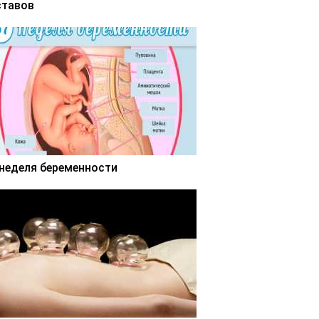
ставов
 неделя беременности