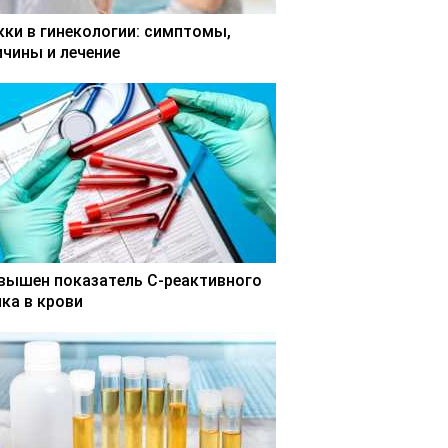
кки в гинекологии: симптомы,
ичины и лечение
вышен показатель С-реактивного
лка в крови