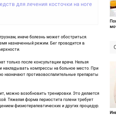
едств для лечения косточки на ноге
По
мо
грузкам, иначе болезнь может обостриться.
мя назначенный режим. Бег проводится в
ерхности.
ат только после консультации врача. Нельзя
и накладывать компрессы на больное место. При
чно назначают противовоспалительные препараты
ит, можно возобновить тренировки. Это делается
кой. Тяжелая форма периостита голени требует
дением физиотерапевтических и других процедур.
Ин