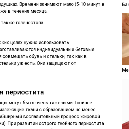
одушках. Времени занимают мало (5-10 минут в
Ба
уже в течение месяца.
 также голеностопа.
ских целях нужно использовать
 изготавливаются индивидуальные беговые
я совмещать обувь и стельки, так как в
стельки уж есть. Они защищают от
Ме
я периостита
ицы могут быть очень тяжелыми. Гнойное
лизлежащие ткани с образованием не менее
(обширный воспалительный процесс жировой
. При развитии острого гнойного периостита