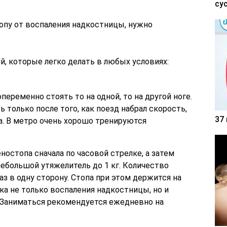
су
топу от воспаления надкостницы, нужно
, которые легко делать в любых условиях:
еременно стоять то на одной, то на другой ноге.
 только после того, как поезд набрал скорость,
37
а. В метро очень хорошо тренируются
остопа сначала по часовой стрелке, а затем
ебольшой утяжелитель до 1 кг. Количество
аз в одну сторону. Стопа при этом держится на
ка не только воспаления надкостницы, но и
 Заниматься рекомендуется ежедневно на