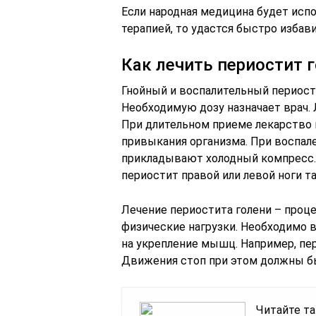
Если народная медицина будет исп
терапией, то удастся быстро избав
Как лечить периостит 
Гнойный и воспалительный периост
Необходимую дозу назначает врач.
При длительном приеме лекарство 
привыкания организма. При воспал
прикладывают холодный компресс.
периостит правой или левой ноги т
Лечение периостита голени – проце
физические нагрузки. Необходимо 
на укрепление мышц. Например, пере
Движения стоп при этом должны б
Читайте та