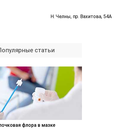
Н. Челны, пр. Вахитова, 54А
Популярные статьи
лочковая флора в мазке