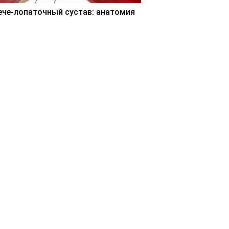
ече-лопаточный сустав: анатомия