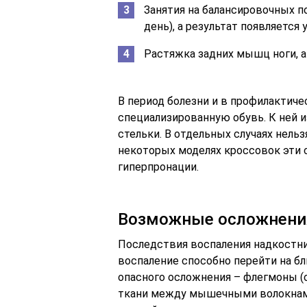
Занятия на балансировочных п
день), а результат появляется 
Растяжка задних мышц ноги, а
В период болезни и в профилактиче
специализированную обувь. К ней
стельки. В отдельных случаях нельз
некоторых моделях кроссовок эти 
гиперпронации.
Возможные осложнени
Последствия воспаления надкостн
воспаление способно перейти на б
опасного осложнения – флегмоны 
ткани между мышечными волокнами)