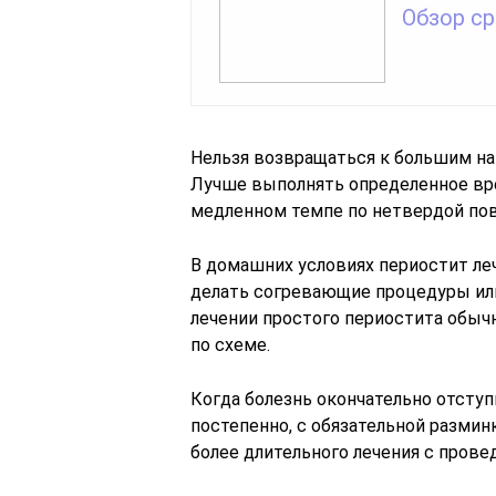
Обзор ср
Нельзя возвращаться к большим на
Лучше выполнять определенное вре
медленном темпе по нетвердой пов
В домашних условиях периостит леч
делать согревающие процедуры ил
лечении простого периостита обы
по схеме.
Когда болезнь окончательно отступ
постепенно, с обязательной размин
более длительного лечения с прове