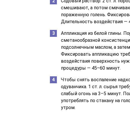
Содовый раствор. 2 ст. л. по
смешивают, а потом смачиваю
пораженную голень. Фиксиров
Длительность воздействия — 4
Аппликация из белой глины. П
сметанообразной консистенци
подсолнечным маслом, а затем
Фиксировать аппликацию треб
воздействия поверхность нужн
процедуры — 45–60 минут.
Чтобы снять воспаление надк
одуванчика. 1 ст. л. сырья тре
слабый огонь на 3–5 минут. П
употреблять по стакану на го
утром.