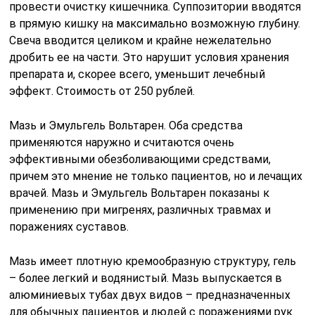
провести очистку кишечника. Суппозитории вводятся
в прямую кишку на максимально возможную глубину.
Свеча вводится целиком и крайне нежелательно
дробить ее на части. Это нарушит условия хранения
препарата и, скорее всего, уменьшит лечебный
эффект. Стоимость от 250 рублей.
Мазь и Эмульгель Вольтарен. Оба средства
применяются наружно и считаются очень
эффективными обезболивающими средствами,
причем это мнение не только пациентов, но и лечащих
врачей. Мазь и Эмульгель Вольтарен показаны к
применению при мигренях, различных травмах и
поражениях суставов.
Мазь имеет плотную кремообразную структуру, гель
– более легкий и водянистый. Мазь выпускается в
алюминиевых тубах двух видов – предназначенных
для обычных пациентов и людей с поражениями рук.