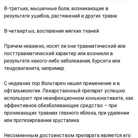
В-третьих, мышечные боли, возникающие в
результате ушибов, растяжений и других травм.
В-четвертых, воспаления мягких тканей
Причем неважно, носят ли они травматический или
посттравматический характер или возникли в
результате какого-либо заболевания, бурсита или
тендовагинита, например.
С недавних пор Вольтарен нашел применение и в
офтальмологии. Лекарственный препарат успешно
используют при неинфекционном конъюнктивите, как
эффективное обезболивающее средство – при
проникающих травмах глазного яблока, при удалении
или протезировании хрусталика.
Несомненным достоинством препарата является его