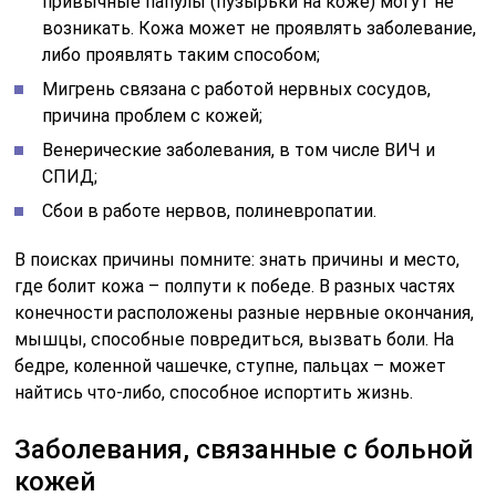
привычные папулы (пузырьки на коже) могут не
возникать. Кожа может не проявлять заболевание,
либо проявлять таким способом;
Мигрень связана с работой нервных сосудов,
причина проблем с кожей;
Венерические заболевания, в том числе ВИЧ и
СПИД;
Сбои в работе нервов, полиневропатии.
В поисках причины помните: знать причины и место,
где болит кожа – полпути к победе. В разных частях
конечности расположены разные нервные окончания,
мышцы, способные повредиться, вызвать боли. На
бедре, коленной чашечке, ступне, пальцах – может
найтись что-либо, способное испортить жизнь.
Заболевания, связанные с больной
кожей