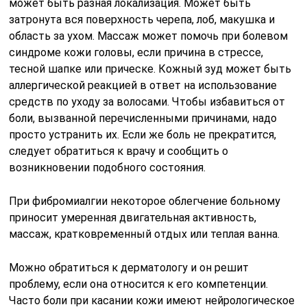
может быть разная локализация. Может быть
затронута вся поверхность черепа, лоб, макушка и
область за ухом. Массаж может помочь при болевом
синдроме кожи головы, если причина в стрессе,
тесной шапке или прическе. Кожный зуд может быть
аллергической реакцией в ответ на использование
средств по уходу за волосами. Чтобы избавиться от
боли, вызванной перечисленными причинами, надо
просто устранить их. Если же боль не прекратится,
следует обратиться к врачу и сообщить о
возникновении подобного состояния.
При фибромиалгии некоторое облегчение больному
приносит умеренная двигательная активность,
массаж, кратковременный отдых или теплая ванна.
Можно обратиться к дерматологу и он решит
проблему, если она относится к его компетенции.
Часто боли при касании кожи имеют нейрологическое