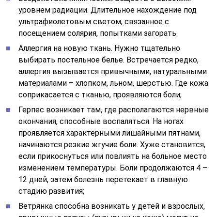
уровнем радиации. Длительное нахождение под
ультрафиолетовым светом, связанное с
посещением солярия, попытками загорать.
Аллергия на новую ткань. Нужно тщательно
выбирать постельное белье. Встречается редко,
аллергия вызывается привычными, натуральными
материалами – хлопком, льном, шерстью. Где кожа
соприкасается с тканью, проявляются боли;
Герпес возникает там, где располагаются нервные
окончания, способные воспаляться. На ногах
проявляется характерными лишайными пятнами,
начинаются резкие жгучие боли. Хуже становится,
если прикоснуться или повлиять на больное место
изменением температуры. Боли продолжаются 4 –
12 дней, затем болезнь перетекает в главную
стадию развития;
Ветрянка способна возникать у детей и взрослых,