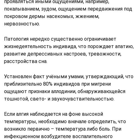
проявляться иными ощущениями, например,
покалыванием, зудом, ощущением передвижения под
покровом дермы насекомых, жжением,
нервозностью.
Патология нередко существенно ограничивает
жизнедеятельность индивида, что порождает апатию,
развитие депрессивных настроев, тревожности,
расстройства сна.
Установлен факт учёными умами, утверждающий, что
приблизительно 80% индивидов при мигрени
ощущают признаки аллодинии, обнаруживающейся
тошнотой, свето- и звукочувствительностью.
Если алгия наблюдается на фоне высокой
температуры, необходимо вначале определить, что
возникло первично – температура либо боль. При
инфекционном возбудителе воспалительного