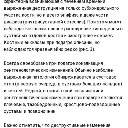
характерна возникающая с течением времени
выраженная деструкция не только субхондрального
участка кости, но и всего эпифиза и даже части
диафиза (внутрисуставной остеолиз). При этом могут
наблюдаться значительное расширение «изъеденных»
суставных отделов костей и заострение их краев.
Костные анкилозы при подагре описаны, но
наблюдаются чрезвычайно редко (рис. 3).
Всегда своеобразна при подагре локализация
рентгенологических изменений. Обычно наиболее
выраженная патология обнаруживается в суставах
стоп (в первую очередь в суставах больших пальцев)
и кистей. Редкой, но известной локализацией
рентгенологических изменений при подагре являются
плечевые, тазобедренные, крестцово-подвздошные
суставы и позвоночник
Важно отметить, что деструктивные изменения