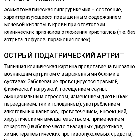
Асимптоматическая гиперурикемия – состояние,
характеризующееся повышенным содержанием
мочевой кислоты в крови при отсутствии
клинических признаков отложения кристаллов (т.е. без
артрита, тофусов, поражения почек).
ОСТРЫЙ ПОДАГРИЧЕСКИЙ АРТРИТ
Типичная клиническая картина представлена внезапно
возникшим артритом с выраженными болями в
суставах. Заболевание провоцируется травмой,
физической нагрузкой, посещением сауны,
эмоциональным стрессом, изменением диеты (как
перееданием, так и голоданием), употреблением
алкогольных напитков, кровотечением, инфекцией,
хирургическими вмешательствами, применением
лекарств (наиболее часто тиазидных диуретиков,
химиотерапевтических противоопухолевых средств).