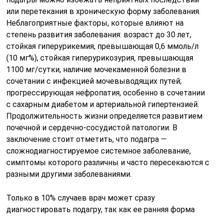
или перетекания в хроническую форму заболевания.
Неблагоприятные факторы, которые влияют на
степень развития заболевания: возраст до 30 лет,
стойкая гиперурикемия, превышающая 0,6 ммоль/л
(10 мг%), стойкая гиперурикозурия, превышающая
1100 мг/сутки, наличие мочекаменной болезни в
сочетании с инфекцией мочевыводящих путей;
прогрессирующая нефропатия, особенно в сочетании
с сахарным диабетом и артериальной гипертензией.
Продолжительность жизни определяется развитием
почечной и сердечно-сосудистой патологии. В
заключение стоит отметить, что подагра —
сложнодиагностируемое системное заболевание,
симптомы которого различны и часто пересекаются с
разными другими заболеваниями.
Только в 10% случаев врач может сразу
диагностировать подагру, так как ее ранняя форма