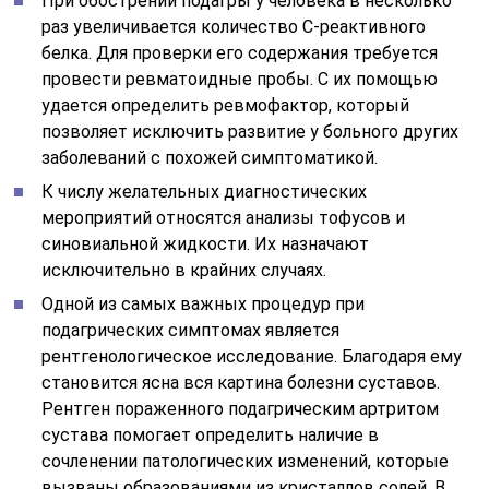
При обострении подагры у человека в несколько
раз увеличивается количество С-реактивного
белка. Для проверки его содержания требуется
провести ревматоидные пробы. С их помощью
удается определить ревмофактор, который
позволяет исключить развитие у больного других
заболеваний с похожей симптоматикой.
К числу желательных диагностических
мероприятий относятся анализы тофусов и
синовиальной жидкости. Их назначают
исключительно в крайних случаях.
Одной из самых важных процедур при
подагрических симптомах является
рентгенологическое исследование. Благодаря ему
становится ясна вся картина болезни суставов.
Рентген пораженного подагрическим артритом
сустава помогает определить наличие в
сочленении патологических изменений, которые
вызваны образованиями из кристаллов солей. В