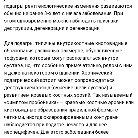
подагры рентгенологические изменения развиваются
обычно не ранее 3-х лет с начала заболевания. При
этом одновременно можно наблюдать признаки
деструкции, дегенерации и регенерации.
Для подагры типичны внутрикостные кистовидные
образования различных размеров, обусловленные
тофусами, которые могут располагаться внутри
сустава, но, что особенно примечательно, рядом с ним
и даже на некотором отдалении. Хронический
подагрический артрит может сопровождаться
деструкцией хряща (сужение щели сустава) и
развитием краевых костных эрозий. Так называемый
«симптом пробойника» – краевые костные эрозии или
кистовидные образования правильной формы с
четкими, иногда склерозированными контурами –
наблюдается при подагре нечасто и для нее
неспецифичен. Для этого заболевания более