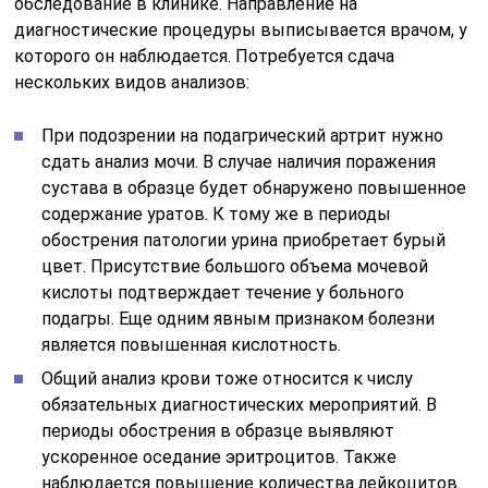
обследование в клинике. Направление на
диагностические процедуры выписывается врачом, у
которого он наблюдается. Потребуется сдача
нескольких видов анализов:
При подозрении на подагрический артрит нужно
сдать анализ мочи. В случае наличия поражения
сустава в образце будет обнаружено повышенное
содержание уратов. К тому же в периоды
обострения патологии урина приобретает бурый
цвет. Присутствие большого объема мочевой
кислоты подтверждает течение у больного
подагры. Еще одним явным признаком болезни
является повышенная кислотность.
Общий анализ крови тоже относится к числу
обязательных диагностических мероприятий. В
периоды обострения в образце выявляют
ускоренное оседание эритроцитов. Также
наблюдается повышение количества лейкоцитов.