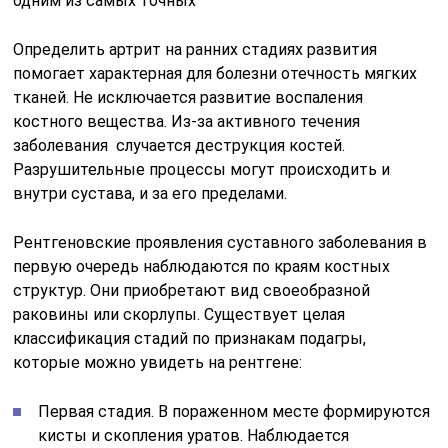
одним из самых точных
Определить артрит на ранних стадиях развития
помогает характерная для болезни отечность мягких
тканей. Не исключается развитие воспаления
костного вещества. Из-за активного течения
заболевания случается деструкция костей.
Разрушительные процессы могут происходить и
внутри сустава, и за его пределами.
Рентгеновские проявления суставного заболевания в
первую очередь наблюдаются по краям костных
структур. Они приобретают вид своеобразной
раковины или скорлупы. Существует целая
классификация стадий по признакам подагры,
которые можно увидеть на рентгене:
Первая стадия. В пораженном месте формируются
кисты и скопления уратов. Наблюдается