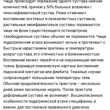
Чаще происходит поражение одного сустава нижних
конечностей, причём у 50% больных вовлечён I
плюснефаланговый сустав. Реже отмечают
воспаление локтевых и лучезапястных суставов;
дистальные межфаланговые суставы поражаются
чаще на фоне существующего остеоартроза;
тазобедренные суставы обычно не поражаются. Чаще
подагрические атаки возникают ночью и протекают с
быстрым нарастанием эритемы и температуры
вокруг сустава, его отёчностью и болезненностью.
Воспаление может перейти и на окружающие мягкие
ткани, формируя клиническую картину воспаления
подкожной клетчатки или флебита. Тяжёлые случаи
сопровождает повышение температуры тела.
Обычная продолжительность приступа – несколько
дней, реже нескольких недель. После приступа
деформаций сустава не возникает. Вышеописанные
особенности подагрической атаки специфичны и
важны для постановки правильного диагноза.