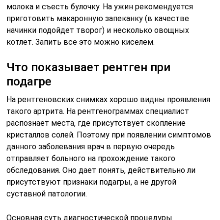
молока и съесть булочку. На ужин рекомендуется
приготовить макаронную запеканку (в качестве
начинки подойдет творог) и несколько овощных
котлет. Запить все это можно киселем.
Что показывает рентген при
подагре
На рентгеновских снимках хорошо видны проявления
такого артрита. На рентгенограммах специалист
распознает места, где присутствует скопление
кристаллов солей. Поэтому при появлении симптомов
данного заболевания врач в первую очередь
отправляет больного на прохождение такого
обследования. Оно дает понять, действительно ли
присутствуют признаки подагры, а не другой
суставной патологии.
Основная суть диагностической процедуры