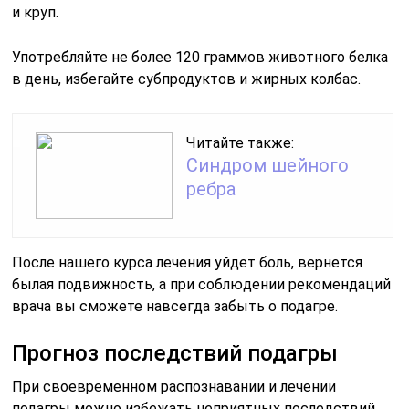
и круп.
Употребляйте не более 120 граммов животного белка
в день, избегайте субпродуктов и жирных колбас.
Читайте также:
Синдром шейного
ребра
После нашего курса лечения уйдет боль, вернется
былая подвижность, а при соблюдении рекомендаций
врача вы сможете навсегда забыть о подагре.
Прогноз последствий подагры
При своевременном распознавании и лечении
подагры можно избежать неприятных последствий