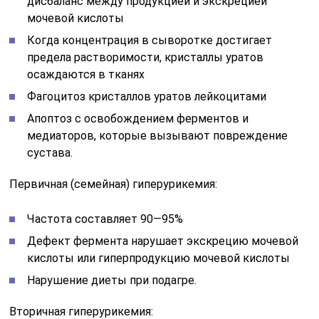
дисбаланс между продукцией и экскрецией
мочевой кислоты
Когда концентрация в сыворотке достигает
предела растворимости, кристаллы уратов
осаждаются в тканях
Фагоцитоз кристаллов уратов лейкоцитами
Апоптоз с освобождением ферментов и
медиаторов, которые вызывают повреждение
сустава.
Первичная (семейная) гиперурикемия:
Частота составляет 90—95%
Дефект фермента нарушает экскрецию мочевой
кислоты или гиперпродукцию мочевой кислоты
Нарушение диеты при подагре.
Вторичная гиперурикемия: