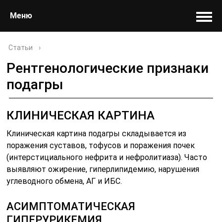
Меню
Статьи
›
Рентгенологические признаки
подагры
КЛИНИЧЕСКАЯ КАРТИНА
Клиническая картина подагры складывается из
поражения суставов, тофусов и поражения почек
(интерстициального нефрита и нефролитиаза). Часто
выявляют ожирение, гиперлипидемию, нарушения
углеводного обмена, АГ и ИБС.
АСИМПТОМАТИЧЕСКАЯ
ГИПЕРУРИКЕМИЯ