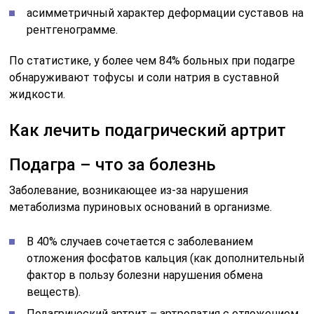
асимметричный характер деформации суставов на
рентгенограмме.
По статистике, у более чем 84% больных при подагре
обнаруживают тофусы и соли натрия в суставной
жидкости.
Как лечить подагрический артрит
Подагра – что за болезнь
Заболевание, возникающее из-за нарушения
метаболизма пуриновых оснований в организме.
В 40% случаев сочетается с заболеванием
отложения фосфатов кальция (как дополнительный
фактор в пользу болезни нарушения обмена
веществ).
Подагрический артрит – артропатия с отложением