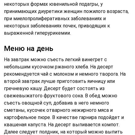
некоторых формах ювенильной подагры, у
принимающих диуретики женщин пожилого возраста,
при миелопролиферативных заболеваниях и
некоторых заболеваниях почек, приводящих к
выраженной гиперурикемии.
Меню на день
На завтрак можно съесть легкий винегрет с
небольшим кусочком ржаного хлеба. На десерт
рекомендуется чай с молоком и немного творога. На
второй завтрак лучше приготовить яичницу или
гречневую кашу. Десерт будет состоять из
свежевыжатого фруктового сока. В обед можно
съесть овощной суп, добавив в него немного
сметаны, кусочек отварного нежирного мяса и
картофельное пюре. В качестве гарнира подойдет и
квашеная капуста. На десерт выпивается компот.
Далее следует полдник, на который можно выпить