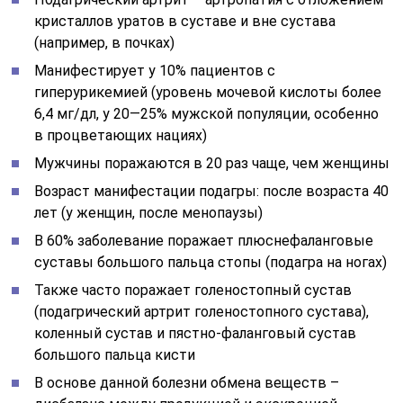
кристаллов уратов в суставе и вне сустава
(например, в почках)
Манифестирует у 10% пациентов с
гиперурикемией (уровень мочевой кислоты более
6,4 мг/дл, у 20—25% мужской популяции, особенно
в процветающих нациях)
Мужчины поражаются в 20 раз чаще, чем женщины
Возраст манифестации подагры: после возраста 40
лет (у женщин, после менопаузы)
В 60% заболевание поражает плюснефаланговые
суставы большого пальца стопы (подагра на ногах)
Также часто поражает голеностопный сустав
(подагрический артрит голеностопного сустава),
коленный сустав и пястно-фаланговый сустав
большого пальца кисти
В основе данной болезни обмена веществ –