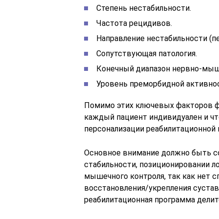
Степень нестабильности.
Частота рецидивов.
Направление нестабильности (пе
Сопутствующая патология.
Конечный диапазон нервно-мыш
Уровень преморбидной активнос
Помимо этих ключевых факторов фи
каждый пациент индивидуален и чт
персонализации реабилитационной
Основное внимание должно быть с
стабильности, позиционировании л
мышечного контроля, так как нет 
восстановления/укрепления сустав
реабилитационная программа делитс