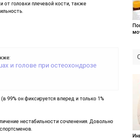
 от головки плечевой кости, также
льность.
По
мо
кже:
шах и голове при остеохондрозе
(в 99% он фиксируется вперед и только 1%
личение нестабильности сочленения. Довольно
спортсменов.
Ин