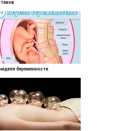
ставов
 неделя беременности