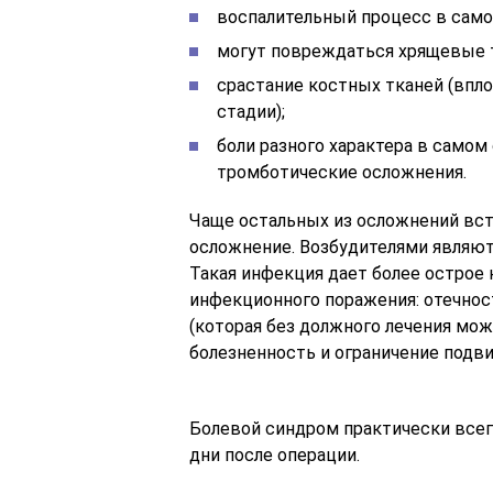
воспалительный процесс в само
могут повреждаться хрящевые т
срастание костных тканей (впло
стадии);
боли разного характера в самом 
тромботические осложнения.
Чаще остальных из осложнений вс
осложнение. Возбудителями являются
Такая инфекция дает более острое 
инфекционного поражения: отечност
(которая без должного лечения мож
болезненность и ограничение подв
Болевой синдром практически все
дни после операции.