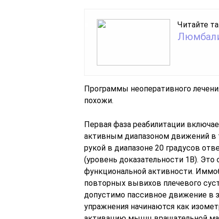
Читайте та
Люмбали
Программы неоперативного лечения
похожи.
Первая фаза реабилитации включае
активным диапазоном движений в т
рукой в диапазоне 20 градусов отв
(уровень доказательности 1В). Это
функциональной активности. Иммо
повторных вывихов плечевого суста
допустимо пассивное движение в з
упражнения начинаются как изомет
активацию мышц вращательной ман