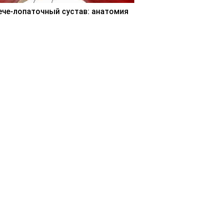
ече-лопаточный сустав: анатомия