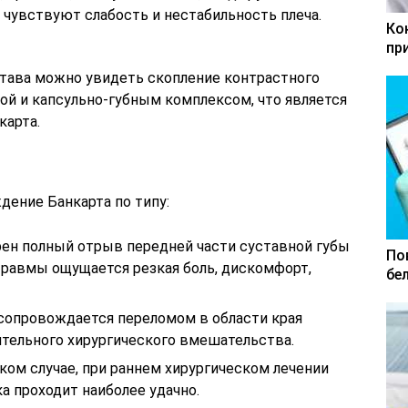
 чувствуют слабость и нестабильность плеча.
Ко
пр
тава можно увидеть скопление контрастного
й и капсульно-губным комплексом, что является
арта.
ение Банкарта по типу:
рен полный отрыв передней части суставной губы
По
травмы ощущается резкая боль, дискомфорт,
бе
 сопровождается переломом в области края
ительного хирургического вмешательства.
ком случае, при раннем хирургическом лечении
а проходит наиболее удачно.