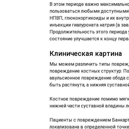
В этом периоде важно максимальн
пользоваться любыми доступными 
НПВП, глюкокортикоиды и их внут
инъекции гиалуроната натрия (в за
Продолжительность этого периода у
состояние улучшается к концу перв
Клиническая картина
Мы можем различить типы поврежд
повреждение костных структур. П
авульсионное повреждение обода с
быть растянута, а нижняя суставно
Костное повреждение помимо мягк
нижней части суставной впадины л
Пациенты с повреждением Банкарта
локализована в определенной точке,