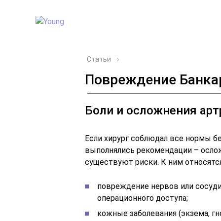
Статьи
›
Повреждение Банка
Боли и осложнения арт
Если хирург соблюдал все нормы бе
выполнялись рекомендации – ослож
существуют риски. К ним относятся
повреждение нервов или сосудис
операционного доступа;
кожные заболевания (экзема, гно