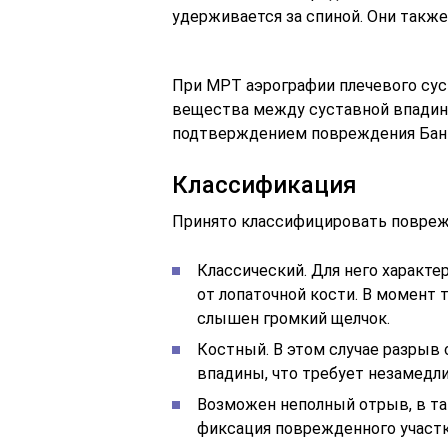
удерживается за спиной. Они также
При МРТ аэрографии плечевого сус
вещества между суставной впадино
подтверждением повреждения Банк
Классификация
Принято классифицировать поврежд
Классический. Для него характе
от лопаточной кости. В момент 
слышен громкий щелчок.
Костный. В этом случае разрыв
впадины, что требует незамедл
Возможен неполный отрыв, в та
фиксация поврежденного участк