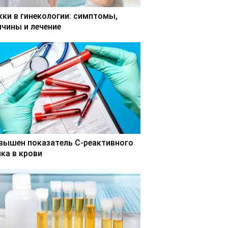
кки в гинекологии: симптомы,
ичины и лечение
вышен показатель С-реактивного
лка в крови