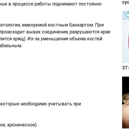
су
рые в процессе работы поднимают постоянно
патологии, именуемой костным Банкартом. При
 происходит вывих соединения, разрушаются края
пится хрящ). Из-за уменьшения объема костей
табильным.
37
 которые необходимо учитывать при
ое, хроническое).