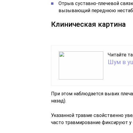
Отрыв суставно-плечевой связки
вызывающий переднюю нестаби
Клиническая картина
Читайте та
Шум в у
При этом наблюдается вывих плеча 
назад).
Указанной травме свойственно уве
часто травмирование фиксируют у 