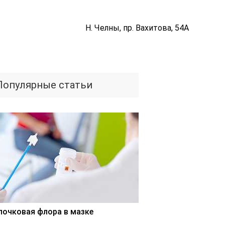
Н. Челны, пр. Вахитова, 54А
Популярные статьи
лочковая флора в мазке