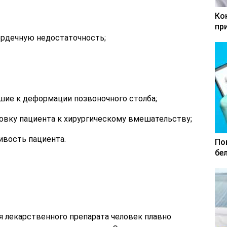
Ко
пр
рдечную недостаточность;
шие к деформации позвоночного столба;
овку пациента к хирургическому вмешательству;
ивость пациента.
По
бе
 лекарственного препарата человек плавно