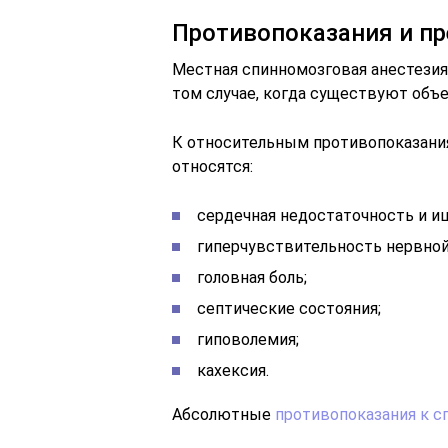
Противопоказания и п
Местная спинномозговая анестезия
том случае, когда существуют объ
К относительным противопоказани
относятся:
сердечная недостаточность и и
гиперчувствительность нервно
головная боль;
септические состояния;
гиповолемия;
кахексия.
Абсолютные
противопоказания к с