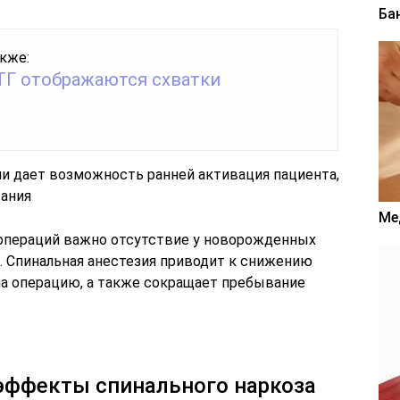
Ба
кже:
КТГ отображаются схватки
и дает возможность ранней активация пациента,
вания
Ме
 операций важно отсутствие у новорожденных
 Спинальная анестезия приводит к снижению
а операцию, а также сокращает пребывание
ффекты спинального наркоза