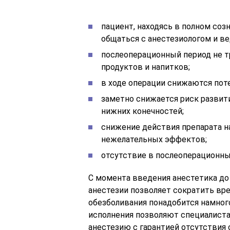
пациент, находясь в полном соз
общаться с анестезиологом и в
послеоперационный период не т
продуктов и напитков;
в ходе операции снижаются поте
заметно снижается риск развит
нижних конечностей;
снижение действия препарата н
нежелательных эффектов;
отсутствие в послеоперационны
С момента введения анестетика до
анестезии позволяет сократить вре
обезболивания понадобится намног
исполнения позволяют специалист
анестезию с гарантией отсутствия 