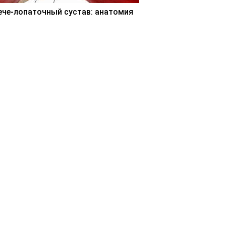
ече-лопаточный сустав: анатомия