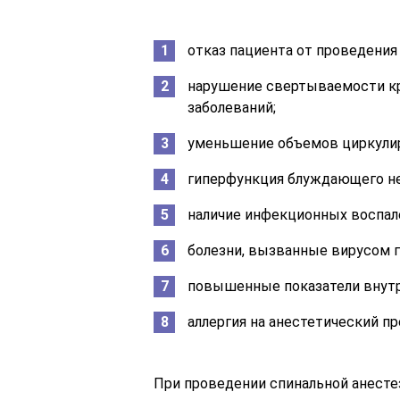
отказ пациента от проведения
нарушение свертываемости кр
заболеваний;
уменьшение объемов циркулир
гиперфункция блуждающего не
наличие инфекционных воспале
болезни, вызванные вирусом г
повышенные показатели внутр
аллергия на анестетический пр
При проведении спинальной анесте