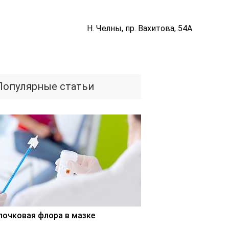
Н. Челны, пр. Вахитова, 54А
Популярные статьи
лочковая флора в мазке