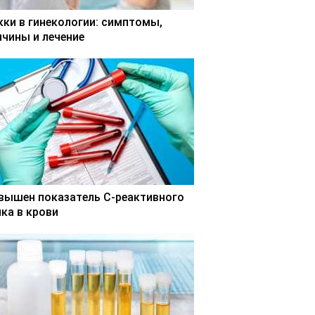
кки в гинекологии: симптомы,
ичины и лечение
вышен показатель С-реактивного
лка в крови