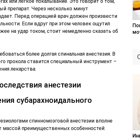
гах или легкое покалывание. Это говорит о том,
ый препарат. Через несколько минут
дает. Перед операцией врач должен произвести
льности. Если вдруг при этом человек ощутил
По
жее на удар током, стоит немедленно сказать об
мо
боваться более долгая спинальная анестезия. В
го прокола ставится специальный инструмент –
ения лекарства.
оследствия анестезии
ния субарахноидального
езиологами спинномозговой анестезии вполне
ет массой преимущественных особенностей:
Ин