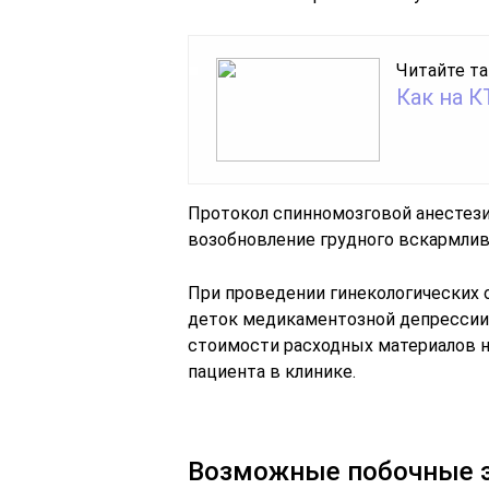
Читайте та
Как на 
Протокол спинномозговой анестези
возобновление грудного вскармли
При проведении гинекологических
деток медикаментозной депрессии.
стоимости расходных материалов н
пациента в клинике.
Возможные побочные э