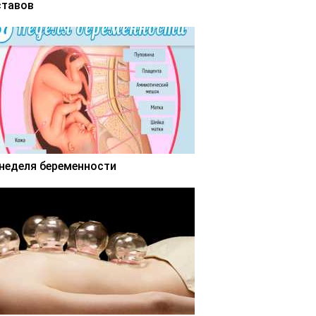
ставов
 неделя беременности