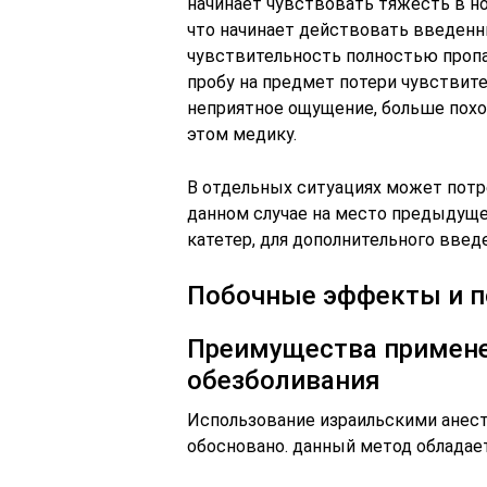
начинает чувствовать тяжесть в но
что начинает действовать введенн
чувствительность полностью пропа
пробу на предмет потери чувствите
неприятное ощущение, больше похо
этом медику.
В отдельных ситуациях может потре
данном случае на место предыдуще
катетер, для дополнительного введ
Побочные эффекты и п
Преимущества примене
обезболивания
Использование израильскими анест
обосновано. данный метод облада