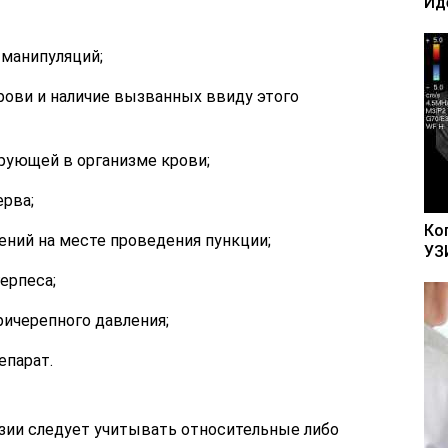
Ид
 манипуляций;
ови и наличие вызванных ввиду этого
ующей в организме крови;
рва;
Ко
ний на месте проведения пункции;
УЗ
ерпеса;
ичерепного давления;
епарат.
зии следует учитывать относительные либо