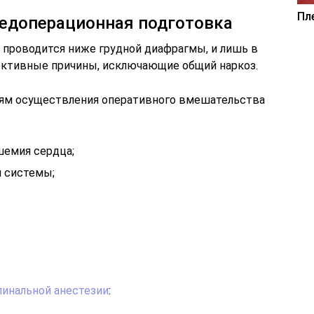
Пл
редоперационная подготовка
 проводится ниже грудной диафрагмы, и лишь в
ективные причины, исключающие общий наркоз.
ям осуществления оперативного вмешательства
шемия сердца;
й системы;
пинальной анестезии
: