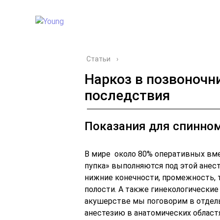
Статьи
›
Наркоз в позвоночн
последствия
Показания для спинном
В мире около 80% оперативных вм
пупка» выполняются под этой анес
нижние конечности, промежность,
полости. А также гинекологически
акушерстве мы поговорим в отдел
анестезию в анатомических областя