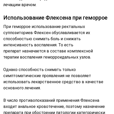
лечащим врачом.
Использование Флексена при геморрое
При геморрое использование ректальных
суппозиториев Флексен обуславливается их
способностью снимать боль и снижать
интенсивность воспаления. То есть
препарат назначается в составе комплексной
терапии воспаления геморроидальных узлов.
Однако способность снимать только
симптоматические проявления не позволяет
использовать лекарственное средство в качестве
основного лечения.
В число противопоказаний применения Флексена
входит анальное кровотечение, поэтому назначение
препарата при обострении патологии категорически