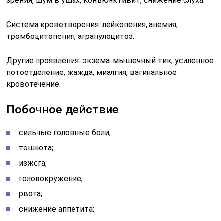
зрения, шум в ушах, конъюнктивит, снижение слуха.
Система кроветворения: лейкопения, анемия,
тромбоцитопения, агранулоцитоз.
Другие проявления: экзема, мышечный тик, усиленное
потоотделение, жажда, миалгия, вагинальное
кровотечение.
Побочное действие
сильные головные боли;
тошнота;
изжога;
головокружение;
рвота;
снижение аппетита;