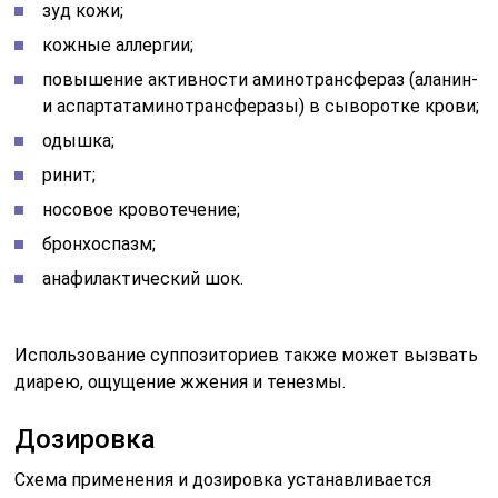
зуд кожи;
кожные аллергии;
повышение активности аминотрансфераз (аланин-
и аспартатаминотрансферазы) в сыворотке крови;
одышка;
ринит;
носовое кровотечение;
бронхоспазм;
анафилактический шок.
Использование суппозиториев также может вызвать
диарею, ощущение жжения и тенезмы.
Дозировка
Схема применения и дозировка устанавливается