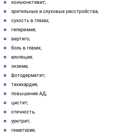
конъюнктивит;
зрительные и слуховые расстройства;
сухость в глазах;
гиперемия;
вертиго;
боль в глазах;
алопеция;
экзема;
фотодерматит;
тахикардия;
повышение АД;
цистит;
отечность;
уретрит;
гематурия;