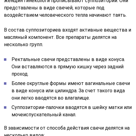
женщин гинекологи прописывают суппозитории. Они
представлены в виде свечей, которые под
воздействием человеческого тепла начинают таять.
В состав суппозиториев входят активные вещества и
масляный компонент. Все препараты делятся на
несколько групп.
Ректальные свечи представлены в виде конуса.
Они вставляются в прямую кишку через задний
проход.
Более округлые формы имеют вагинальные свечи
в виде конуса или цилиндра. За счет такого вида
они легко вводятся во влагалище.
Суппозитории-палочки вводятся в шейку матки или
мочеиспускательный канал.
В зависимости от способа действия свечи делятся на
несколько видов: