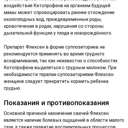
воздействия Кетопрофена на организм будущей
мамы может спровоцировать раннее отхождение
околоплодных вод, преждевременные роды,
кровотечения в родах, нарушения со стороны
дыхательной функции у плода и новорождённого.
Препарат Флексен в форме суппозиториев не
рекомендуется применять во время грудного
вскармливания, так как неизвестно о способностях
Кетопрофена выделяться с грудным молоком. При
необходимости терапии суппозиториями Флексен
женщине следует прекратить кормить ребенка
грудью.
Показания и противопоказания
Основной причиной назначения свечей Флексен
является наличие болевых ощущений в области малого
таза, а также развитие воспалительных процессов