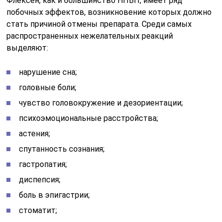
Флексен, как и большинство НПВП, имеет ряд
побочных эффектов, возникновение которых должно
стать причиной отмены препарата. Среди самых
распространенных нежелательных реакций
выделяют:
нарушение сна;
головные боли;
чувство головокружение и дезориентации;
психоэмоциональные расстройства;
астения;
спутанность сознания;
гастропатия;
диспепсия;
боль в эпигастрии;
стоматит;