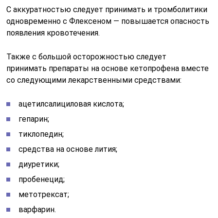
С аккуратностью следует принимать и тромболитики
одновременно с Флексеном — повышается опасность
появления кровотечения.
Также с большой осторожностью следует
принимать препараты на основе кетопрофена вместе
со следующими лекарственными средствами:
ацетилсалициловая кислота;
гепарин;
тиклопедин;
средства на основе лития;
диуретики;
пробенецид;
метотрексат;
варфарин.