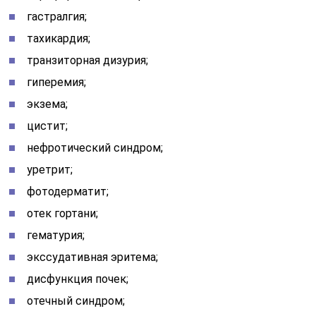
гастралгия;
тахикардия;
транзиторная дизурия;
гиперемия;
экзема;
цистит;
нефротический синдром;
уретрит;
фотодерматит;
отек гортани;
гематурия;
экссудативная эритема;
дисфункция почек;
отечный синдром;