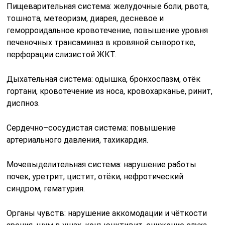
Пищеварительная система: желудочные боли, рвота,
тошнота, метеоризм, диарея, десневое и
геморроидальное кровотечение, повышение уровня
печеночных трансаминаз в кровяной сыворотке,
перфорации слизистой ЖКТ.
Дыхательная система: одышка, бронхоспазм, отёк
гортани, кровотечение из носа, кровохарканье, ринит,
диспноз.
Сердечно–сосудистая система: повышение
артериального давления, тахикардия.
Мочевыделительная система: нарушение работы
почек, уретрит, цистит, отёки, нефротический
синдром, гематурия.
Органы чувств: нарушение аккомодации и чёткости