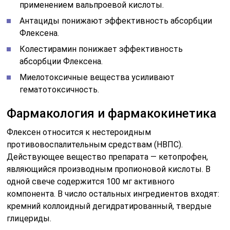
применением вальпроевой кислоты.
Антациды понижают эффективность абсорбции
Флексена.
Колестирамин понижает эффективность
абсорбции Флексена.
Миелотоксичные вещества усиливают
гематотоксичность.
Фармакология и фармакокинетика
Флексен относится к нестероидным
противовоспалительным средствам (НВПС).
Действующее вещество препарата — кетопрофен,
являющийся производным пропионовой кислоты. В
одной свече содержится 100 мг активного
компонента. В число остальных ингредиентов входят:
кремний коллоидный дегидратированный, твердые
глицериды.