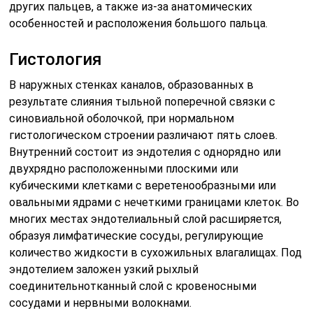
других пальцев, а также из-за анатомических
особенностей и расположения большого пальца.
Гистология
В наружных стенках каналов, образованных в
результате слияния тыльной поперечной связки с
синовиальной оболочкой, при нормальном
гистологическом строении различают пять слоев.
Внутренний состоит из эндотелия с однорядно или
двухрядно расположенными плоскими или
кубическими клетками с веретенообразными или
овальными ядрами с нечеткими границами клеток. Во
многих местах эндотелиальный слой расширяется,
образуя лимфатические сосуды, регулирующие
количество жидкости в сухожильных влагалищах. Под
эндотелием заложен узкий рыхлый
соединительнотканный слой с кровеносными
сосудами и нервными волокнами.