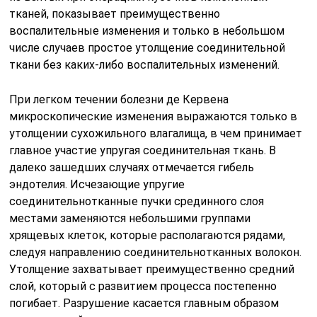
тканей, показывает преимущественно
воспалительные изменения и только в небольшом
числе случаев простое утолщение соединительной
ткани без каких-либо воспалительных изменений.
При легком течении болезни де Кервена
микроскопические изменения выражаются только в
утолщении сухожильного влагалища, в чем принимает
главное участие упругая соединительная ткань. В
далеко зашедших случаях отмечается гибель
эндотелия. Исчезающие упругие
соединительнотканные пучки срединного слоя
местами заменяются небольшими группами
хрящевых клеток, которые располагаются рядами,
следуя направлению соединительнотканных волокон.
Утолщение захватывает преимущественно средний
слой, который с развитием процесса постепенно
погибает. Разрушение касается главным образом