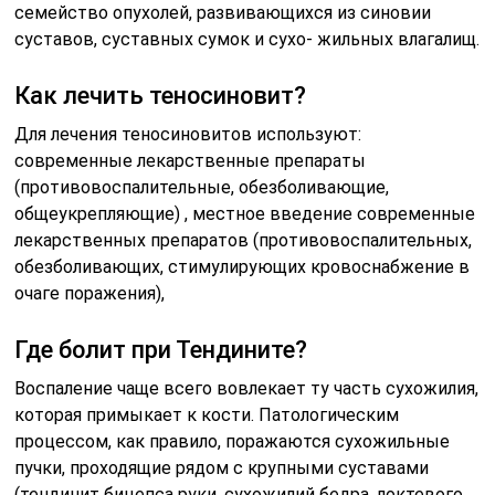
семейство опухолей, развивающихся из синовии
суставов, суставных сумок и сухо- жильных влагалищ.
Как лечить теносиновит?
Для лечения теносиновитов используют:
современные лекарственные препараты
(противовоспалительные, обезболивающие,
общеукрепляющие) , местное введение современные
лекарственных препаратов (противовоспалительных,
обезболивающих, стимулирующих кровоснабжение в
очаге поражения),
Где болит при Тендините?
Воспаление чаще всего вовлекает ту часть сухожилия,
которая примыкает к кости. Патологическим
процессом, как правило, поражаются сухожильные
пучки, проходящие рядом с крупными суставами
(тендинит бицепса руки, сухожилий бедра, локтевого