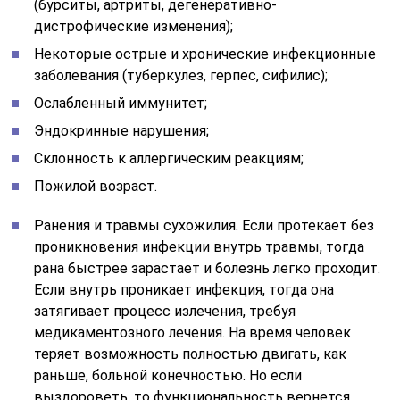
(бурситы, артриты, дегенеративно-
дистрофические изменения);
Некоторые острые и хронические инфекционные
заболевания (туберкулез, герпес, сифилис);
Ослабленный иммунитет;
Эндокринные нарушения;
Склонность к аллергическим реакциям;
Пожилой возраст.
Ранения и травмы сухожилия. Если протекает без
проникновения инфекции внутрь травмы, тогда
рана быстрее зарастает и болезнь легко проходит.
Если внутрь проникает инфекция, тогда она
затягивает процесс излечения, требуя
медикаментозного лечения. На время человек
теряет возможность полностью двигать, как
раньше, больной конечностью. Но если
выздороветь, то функциональность вернется.