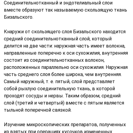
Соединительнотканный и эндотелиальный слои
вместе образуют так называемую скользящую ткань
Бизальского.
Кнаружи от скользящего слоя Бизальского находится
средний соединительнотканный слой, который
делится на две части: наружная часть имеет волокна,
направленные поперечно к оси сухожилия, внутренняя
состоит из соединительнотканных волокон,
расположенных параллельно оси сухожилия. Наружная
часть среднего слоя более широка, чем внутренняя.
Самый наружный, т. е. пятый, слой представляет
собой рыхлую соединительную ткань, в которой
проходят сосуды и нервы. Таким образом, средний
слой (третий и четвертый) вместе с пятым является
тыльной поперечной связкой.
Изучение микроскопических препаратов, полученных
из взятых при операциях кусочков измененных