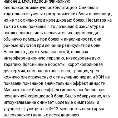
наконец, мультидисциплинарную
биопсихосоциальную реабилитацию. Они были
тщательно изучены при хронических боли в пояснице,
но не так сильно при корешковых болях. Несмотря на
то что было показано, что лечебная физкультура и
школы спины лишь незначительно превосходят
обычную помощь при болях и инвалидности, они
рекомендуются при лечении радикулитной боли.
Несколько других модальностей, включая
интерференционную терапию, низкоуровневую
терапию, поясничные корсеты, коротковолновая
диатермия, поверхностное тепло, тракция, чрез
кожную электрическую стимуляцию нерва и УЗИ не
показали признаков значительной эффективности.
Массаж тоже был неэффективным, особенно при
поясничной корешковой боли. Было обнаружено, что
иглоукалывание снимает болевые симптомы и
улучшает функцию на 3–12 месяцев в некоторых
высококачественных исследованиях.