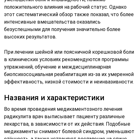
положительного влияния на рабочий статус. Однако
этот систематический обзор также показал, что более
интенсивные вмешательства оказались
безуспешными для получения значительно более
высоких результатов.
При лечении шейной или поясничной корешковой боли
в клинических условиях рекомендуются программы
упражнений, обучение и междисциплинарная
биопсихосоциальная реабилитация из-за их умеренной
эффективность, низкой стоимости и неинвазивности.
Названия и характеристики
Во время проведения медикаментозного лечения
радикулита врач выписывает пациенту различные
лекарства, в зависимости от их действия. Подобные
медикаменты снимают болевой синдром, уменьшают
отёчность, а также устраняют воспаление на спине