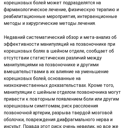
корешковых болей может подразделятся на
фармакологическое лечение, физическую терапию и
реабилитационные мероприятия, интервенционные
методы и хирургические методы лечения.
Недавний систематический обзор и мета-анализ об
эффективности манипуляций на позвоночнике при
корешковых болях в шейном отделе, сообщает об
отсутствии статистических различий между
манипуляциями на позвоночнике и другими
вмешательствами в их влияние на уменьшение
корешковых болей, основанные на
низкокачественных доказательствах. Кроме того,
манипуляции с шейным отделом позвоночника могут
привести к повторным появлением боли или другим
корешковым симптомам, риск расслоения
позвоночной артерии, разрыва твердой мозговой
оболочки, повреждения диафрагмального нерва и
инсульт. Правда этот риск очень невелик, но все же