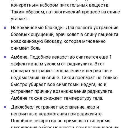
конкретным набором питательных веществ.
Таким образом, патологический процесс на спине
угасает.
Новокаиновые блокады. Для полного устранения
болевых ощущений, врач колет в спину пациента
новокаиновую блокаду, которая мгновенно
снимает боль.
Амбене. Подобное лекарство считается ещё 1
эффективным уколом от радикулита. Этот
препарат устраняет воспаление и неприятные
недомогания на спине. Такой препарат не только
быстро убирает все симптомы недуга, но и
устраняет причину возникновения радикулита.
Амбене также снижает температуру тела.
Диклоберл устраняет воспаление, жар и
неприятные недомогания при радикулите.
Подобное лекарство не применяют во время
нахождения в беременности, при возникновении