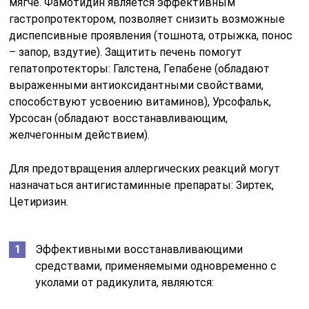
мягче. Фамотидин является эффективным
гастропротектором, позволяет снизить возможные
диспепсивные проявления (тошнота, отрыжка, понос
– запор, вздутие). Защитить печень помогут
гепатопротекторы: Галстена, Гепабене (обладают
выраженными антиоксидантными свойствами,
способствуют усвоению витаминов), Урсофальк,
Урсосан (обладают восстанавливающим,
желчегонным действием).
Для предотвращения аллергических реакций могут
назначаться антигистаминные препараты: Зиртек,
Цетиризин.
Эффективными восстанавливающими
средствами, применяемыми одновременно с
уколами от радикулита, являются: