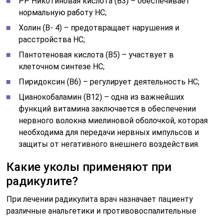
РР Никотиновая кислота (В3) – обеспечивает
нормальную работу НС;
Холин (В- 4) – предотвращает нарушения и
расстройства НС;
Пантотеновая кислота (В5) – участвует в
клеточном синтезе НС;
Пиридоксин (В6) – регулирует деятельность НС;
Цианокобаламин (В12) – одна из важнейших
функций витамина заключается в обеспечении
нервного волокна миелиновой оболочкой, которая
необходима для передачи нервных импульсов и
защиты от негативного внешнего воздействия.
Какие уколы применяют при
радикулите?
При лечении радикулита врач назначает пациенту
различные анальгетики и противовоспалительные