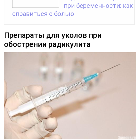
при беременности: как
справиться с болью
Препараты для уколов при
обострении радикулита