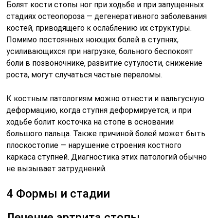
Болят кости стопы ног при ходьбе и при запущенных
стадиях остеопороза — дегенеративного заболевания
костей, приводящего к ослаблению их структуры.
Помимо постоянных ноющих болей в ступнях,
усиливающихся при нагрузке, больного беспокоят
боли в позвоночнике, развитие сутулости, снижение
роста, могут случаться частые переломы.
К костным патологиям можно отнести и вальгусную
деформацию, когда ступня деформируется, и при
ходьбе болит косточка на стопе в основании
большого пальца. Также причиной болей может быть
плоскостопие — нарушение строения костного
каркаса ступней. Диагностика этих патологий обычно
не вызывает затруднений.
4 Формы и стадии
Лечение артрита стопы