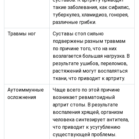
такие заболевания, как сифилис,
туберкулез, хламидиоз, гонорея,
различные грибки.
Травмы ног
Суставы стоп сильно
подвержены разным травмам
по причине того, что на них
возлагается большая нагрузка. В
результате ушибов, переломов,
растяжений могут воспаляться
ткани, что приводит к артриту.
Аутоиммунные
Чаще всего по этой причине
осложнения
возникает ревматоидный
артрит стопы. В результате
воспаления хрящей, организм
человека синтезирует антитела,
что приводит к усугублению
существующей проблемы.