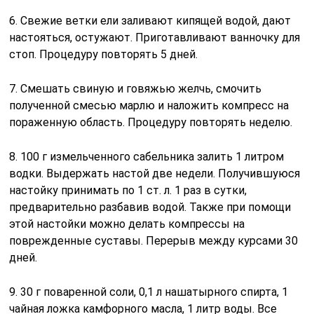
6. Свежие ветки ели заливают кипящей водой, дают
настояться, остужают. Приготавливают ванночку для
стоп. Процедуру повторять 5 дней.
7. Смешать свиную и говяжью желчь, смочить
полученной смесью марлю и наложить компресс на
пораженную область. Процедуру повторять неделю.
8. 100 г измельченного сабельника залить 1 литром
водки. Выдержать настой две недели. Получившуюся
настойку принимать по 1 ст. л. 1 раз в сутки,
предварительно разбавив водой. Также при помощи
этой настойки можно делать компрессы на
поврежденные суставы. Перерыв между курсами 30
дней.
9. 30 г поваренной соли, 0,1 л нашатырного спирта, 1
чайная ложка камфорного масла, 1 литр воды. Все