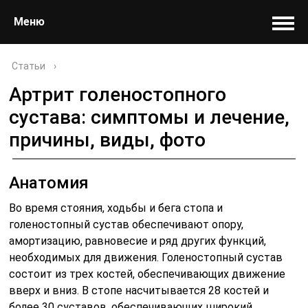
Меню
Статьи
›
Артрит голеностопного
сустава: симптомы и лечение,
причины, виды, фото
Анатомия
Во время стояния, ходьбы и бега стопа и
голеностопный сустав обеспечивают опору,
амортизацию, равновесие и ряд других функций,
необходимых для движения. Голеностопный сустав
состоит из трех костей, обеспечивающих движение
вверх и вниз. В стопе насчитывается 28 костей и
более 30 суставов, обеспечивающих широкий