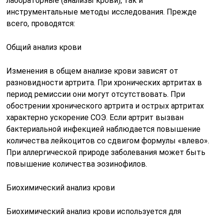
лабораторные (анализы крови), так и
инструментальные методы исследования. Прежде
всего, проводятся:
Общий анализ крови
Изменения в общем анализе крови зависят от
разновидности артрита. При хронических артритах в
период ремиссии они могут отсутствовать. При
обострении хронического артрита и острых артритах
характерно ускорение СОЭ. Если артрит вызван
бактериальной инфекцией наблюдается повышение
количества лейкоцитов со сдвигом формулы «влево».
При аллергической природе заболевания может быть
повышение количества эозинофилов.
Биохимический анализ крови
Биохимический анализ крови используется для