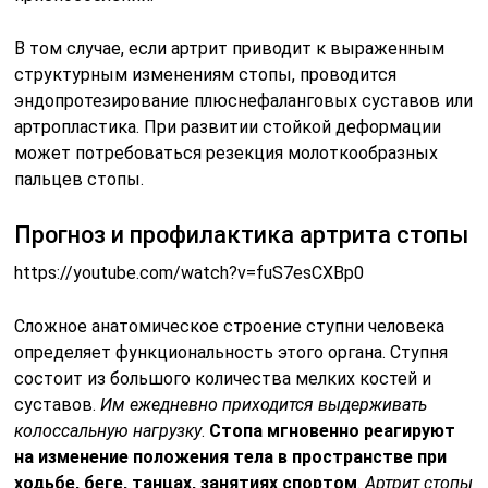
В том случае, если артрит приводит к выраженным
структурным изменениям стопы, проводится
эндопротезирование плюснефаланговых суставов или
артропластика. При развитии стойкой деформации
может потребоваться резекция молоткообразных
пальцев стопы.
Прогноз и профилактика артрита стопы
https://youtube.com/watch?v=fuS7esCXBp0
Сложное анатомическое строение ступни человека
определяет функциональность этого органа. Ступня
состоит из большого количества мелких костей и
суставов.
Им ежедневно приходится выдерживать
колоссальную нагрузку
.
Стопа мгновенно реагируют
на изменение положения тела в пространстве при
ходьбе, беге, танцах, занятиях спортом
.
Артрит стопы