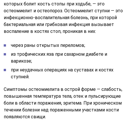
которых болит кость стопы при ходьбе, — это
остеомиелит и остеопороз. Остеомиелит ступни — это
инфекционно-воспалительная болезнь, при которой
бактериальная или грибковая инфекция вызывает
воспаление в костях стоп, проникая в них:
через раны открытых переломов;
из трофических язв при сахарном диабете и
варикозе;
при неудачных операциях на суставах и костях
ступней.
Симптомы остеомиелита в острой форме — слабость,
повышенная температура тела, отек и пульсирующие
боли в области поражения, эритема. При хроническом
течении болезни над пораженными участками кости
появляются свищи.