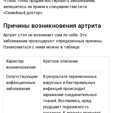
Чтобы точно продиагностировать заболевание,
запишитесь на прием к специалистам сети
«Семейный доктор».
Причины возникновения артрита
Артрит стоп не возникает сам по себе. Это
заболевание провоцируют определенные причины.
Ознакомиться с ними можно в таблице.
Характер
Краткое описание
возникновения
Сопутствующие
В результате перенесенных
инфекционные
вирусных и бактериальных
заболевания
инфекций происходит
заражение соединительных
тканей. Воспаляясь, хрящ
ухудшает подвижность
суставов. К артриту приводят