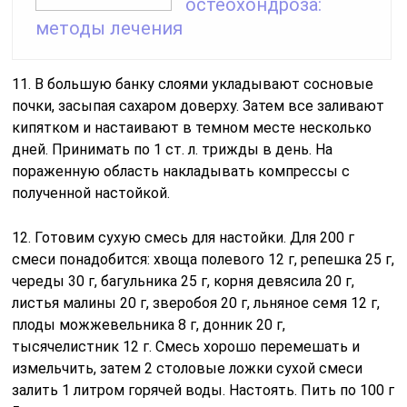
остеохондроза:
методы лечения
11. В большую банку слоями укладывают сосновые
почки, засыпая сахаром доверху. Затем все заливают
кипятком и настаивают в темном месте несколько
дней. Принимать по 1 ст. л. трижды в день. На
пораженную область накладывать компрессы с
полученной настойкой.
12. Готовим сухую смесь для настойки. Для 200 г
смеси понадобится: хвоща полевого 12 г, репешка 25 г,
череды 30 г, багульника 25 г, корня девясила 20 г,
листья малины 20 г, зверобоя 20 г, льняное семя 12 г,
плоды можжевельника 8 г, донник 20 г,
тысячелистник 12 г. Смесь хорошо перемешать и
измельчить, затем 2 столовые ложки сухой смеси
залить 1 литром горячей воды. Настоять. Пить по 100 г