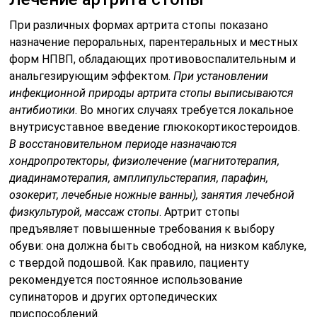
При различных формах артрита стопы показано
назначение пероральных, парентеральных и местных
форм НПВП, обладающих противовоспалительным и
анальгезирующим эффектом.
При установлении
инфекционной природы артрита стопы выписываются
антибиотики
. Во многих случаях требуется локальное
внутрисуставное введение глюкокортикостероидов.
В восстановительном периоде назначаются
хондропротекторы, физиолечение (магнитотерапия,
диадинамотерапия, амплипульстерапия, парафин,
озокерит, лечебные ножные ванны), занятия лечебной
физкультурой, массаж стопы
. Артрит стопы
предъявляет повышенные требования к выбору
обуви: она должна быть свободной, на низком каблуке,
с твердой подошвой. Как правило, пациенту
рекомендуется постоянное использование
супинаторов и других ортопедических
приспособлений.