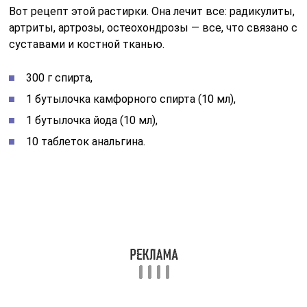
Вот рецепт этой растирки. Она лечит все: радикулиты,
артриты, артрозы, остеохондрозы — все, что связано с
суставами и костной тканью.
300 г спирта,
1 бутылочка камфорного спирта (10 мл),
1 бутылочка йода (10 мл),
10 таблеток анальгина.