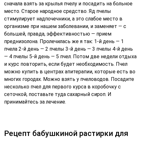
сначала взять за крылья пчелу и посадить на больное
место. Старое народное средство. Яд пчелы
стимулирует надпочечники, а это слабое место в
организме при нашем заболевании, и заменяет — с
большей, правда, эффективностью — прием
преднизолона. Пролечилась же я так: 1-й день — 1
пчела 2-й день — 2 пчелы 3-й день — 3 пчелы 4-й день
— 4 пчелы 5-й день — 5 пчел. Потом две недели отдыха
и курс повторить, если будет необходимость. Пчел
можно купить в центрах апитерапии, которые есть во
многих городах. Можно взять у пчеловодов. Посадите
несколько пчел для первого курса в коробочку с
сеточкой, поставьте туда сахарный сироп. И
принимайтесь за лечение.
Рецепт бабушкиной растирки для