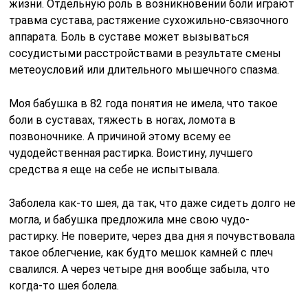
жизни. Отдельную роль в возникновении боли играют
травма сустава, растяжение сухожильно-связочного
аппарата. Боль в суставе может вызываться
сосудистыми расстройствами в результате смены
метеоусловий или длительного мышечного спазма.
Моя бабушка в 82 года понятия не имела, что такое
боли в суставах, тяжесть в ногах, ломота в
позвоночнике. А причиной этому всему ее
чудодейственная растирка. Воистину, лучшего
средства я еще на себе не испытывала.
Заболела как-то шея, да так, что даже сидеть долго не
могла, и бабушка предложила мне свою чудо-
растирку. Не поверите, через два дня я почувствовала
такое облегчение, как будто мешок камней с плеч
свалился. А через четыре дня вообще забыла, что
когда-то шея болела.