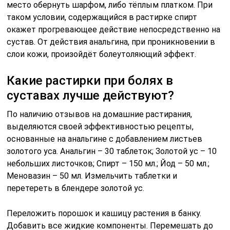
место обернуть шарфом, либо тёплым платком. При
таком условии, содержащийся в растирке спирт
окажет прогревающее действие непосредственно на
сустав. От действия анальгина, при проникновении в
слои кожи, произойдёт болеутоляющий эффект.
Какие растирки при болях в
суставах лучше действуют?
По наличию отзывов на домашние растирания,
выделяются своей эффективностью рецепты,
основанные на анальгине с добавлением листьев
золотого уса. Анальгин – 30 таблеток; Золотой ус – 10
небольших листочков; Спирт – 150 мл.; Йод – 50 мл.;
Меновазин – 50 мл. Измельчить таблетки и
перетереть в блендере золотой ус.
Переложить порошок и кашицу растения в банку.
Добавить все жидкие компоненты. Перемешать до