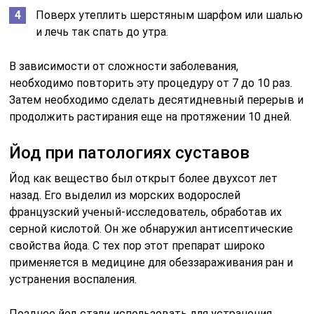
Поверх утеплить шерстяным шарфом или шалью
и лечь так спать до утра.
В зависимости от сложности заболевания,
необходимо повторить эту процедуру от 7 до 10 раз.
Затем необходимо сделать десятидневный перерыв и
продолжить растирания еще на протяжении 10 дней.
Йод при патологиях суставов
Йод как вещество был открыт более двухсот лет
назад. Его выделил из морских водорослей
французский ученый-исследователь, обработав их
серной кислотой. Он же обнаружил антисептические
свойства йода. С тех пор этот препарат широко
применяется в медицине для обеззараживания ран и
устранения воспаления.
Позднее йод стали использовать для устранения