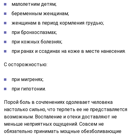
малолетним детям;
беременным женщинам;
женщинам в период кормления грудью;
при бронхоспазмах;
при кожных болезнях;
при ранах и ссадинах на коже в месте нанесения.
С осторожностью:
при мигренях;
при гипотонии.
Порой боль в сочленениях одолевает человека
настолько сильно, что терпеть ее не представляется
возможным. Воспаление и отеки доставляют не
меньше неприятных ощущений. Совсем не
обязательно принимать мощные обезболивающие