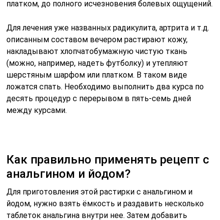
платком, до полного исчезновения болевых ощущений.
Для лечения уже названных радикулита, артрита и т.д.
описанным составом вечером растирают кожу,
накладывают хлопчатобумажную чистую ткань
(можно, например, надеть футболку) и утепляют
шерстяным шарфом или платком. В таком виде
ложатся спать. Необходимо выполнить два курса по
десять процедур с перерывом в пять-семь дней
между курсами.
Как правильно применять рецепт с
анальгином и йодом?
Для приготовления этой растирки с анальгином и
йодом, нужно взять ёмкость и раздавить несколько
таблеток анальгина внутри нее. Затем добавить