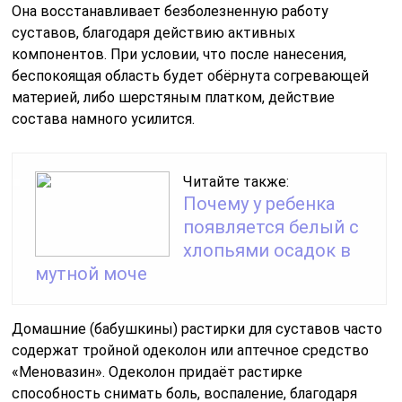
Она восстанавливает безболезненную работу
суставов, благодаря действию активных
компонентов. При условии, что после нанесения,
беспокоящая область будет обёрнута согревающей
материей, либо шерстяным платком, действие
состава намного усилится.
Читайте также:
Почему у ребенка
появляется белый с
хлопьями осадок в
мутной моче
Домашние (бабушкины) растирки для суставов часто
содержат тройной одеколон или аптечное средство
«Меновазин». Одеколон придаёт растирке
способность снимать боль, воспаление, благодаря