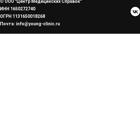
© ООО "Центр Медицинских Справок"
ИНН 1650272740
ОГРН 1131650018268
Почта: info@young-clinic.ru