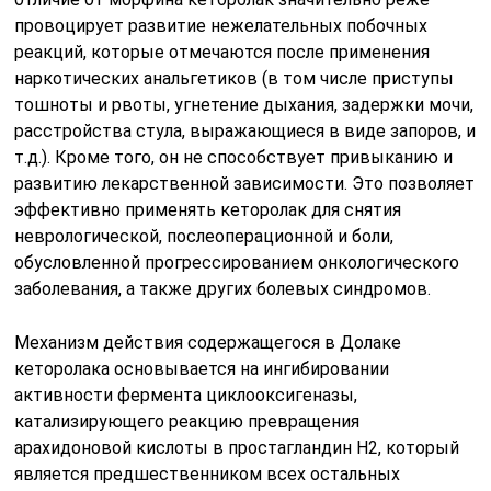
провоцирует развитие нежелательных побочных
реакций, которые отмечаются после применения
наркотических анальгетиков (в том числе приступы
тошноты и рвоты, угнетение дыхания, задержки мочи,
расстройства стула, выражающиеся в виде запоров, и
т.д.). Кроме того, он не способствует привыканию и
развитию лекарственной зависимости. Это позволяет
эффективно применять кеторолак для снятия
неврологической, послеоперационной и боли,
обусловленной прогрессированием онкологического
заболевания, а также других болевых синдромов.
Механизм действия содержащегося в Долаке
кеторолака основывается на ингибировании
активности фермента циклооксигеназы,
катализирующего реакцию превращения
арахидоновой кислоты в простагландин Н2, который
является предшественником всех остальных