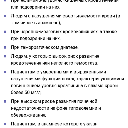
При наличии желудочно-кишечных кровотечений
или подозрении на них;
Людям с нарушениями свертываемости крови (в
том числе в анамнезе);
При черепно-мозговых кровоизлияниях, а также
при подозрении на них;
При геморрагическом диатезе;
Людям, у которых высок риск развития
кровотечения или неполного гемостаза;
Пациентам с умеренными и выраженными
нарушениями функции почек, характеризующимися
повышением уровня креатинина в плазме крови
более 50 мг/л;
При высоком риске развития почечной
недостаточности на фоне гиповолемии и
обезвоживания;
Пациентам, в анамнезе которых указан