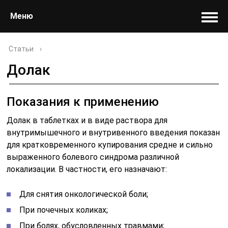
Меню
Статьи
›
Долак
Показания к применению
Долак в таблетках и в виде раствора для
внутримышечного и внутривенного введения показан
для кратковременного купирования средне и сильно
выраженного болевого синдрома различной
локализации. В частности, его назначают:
Для снятия онкологической боли;
При почечных коликах;
При болях, обусловленных травмами;