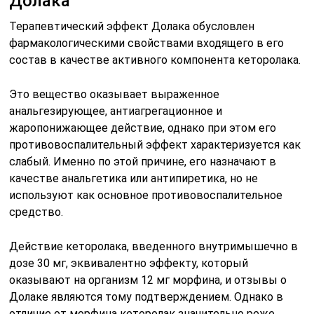
Долака
Терапевтический эффект Долака обусловлен
фармакологическими свойствами входящего в его
состав в качестве активного компонента кеторолака.
Это вещество оказывает выраженное
анальгезирующее, антиагрегационное и
жаропонижающее действие, однако при этом его
противовоспалительный эффект характеризуется как
слабый. Именно по этой причине, его назначают в
качестве анальгетика или антипиретика, но не
используют как основное противовоспалительное
средство.
Действие кеторолака, введенного внутримышечно в
дозе 30 мг, эквивалентно эффекту, который
оказывают на организм 12 мг морфина, и отзывы о
Долаке являются тому подтверждением. Однако в
отличие от морфина кеторолак значительно реже