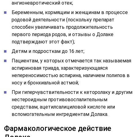
ангионевротический отек;
Беременным, кормящим и женщинам в процессе
родовой деятельности (поскольку препарат
способен увеличивать продолжительность
первого периода родов, и отзывы о Долаке
подтверждают этот факт);
Детям и подросткам до 16 лет;
Пациентам, у которых отмечается так называемая
аспириновая триада, характеризующаяся
непереносимостью аспирина, наличием полипов в
носу и бронхиальной астмой;
При гиперчувствительности к кеторолаку и другим
нестероидным противовоспалительным
средствам, ацетилсалициловой кислоте или
вспомогательным ингредиентам Долака.
Фармакологическое действие