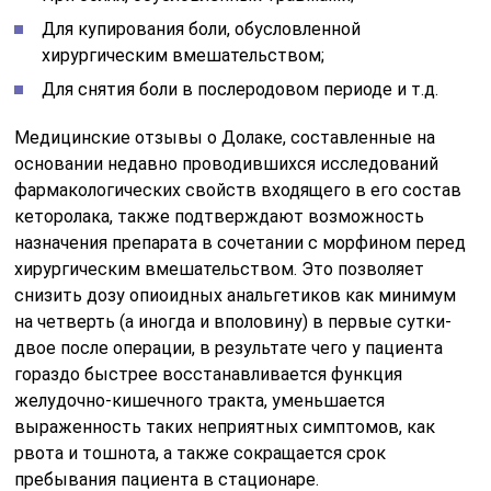
Для купирования боли, обусловленной
хирургическим вмешательством;
Для снятия боли в послеродовом периоде и т.д.
Медицинские отзывы о Долаке, составленные на
основании недавно проводившихся исследований
фармакологических свойств входящего в его состав
кеторолака, также подтверждают возможность
назначения препарата в сочетании с морфином перед
хирургическим вмешательством. Это позволяет
снизить дозу опиоидных анальгетиков как минимум
на четверть (а иногда и вполовину) в первые сутки-
двое после операции, в результате чего у пациента
гораздо быстрее восстанавливается функция
желудочно-кишечного тракта, уменьшается
выраженность таких неприятных симптомов, как
рвота и тошнота, а также сокращается срок
пребывания пациента в стационаре.