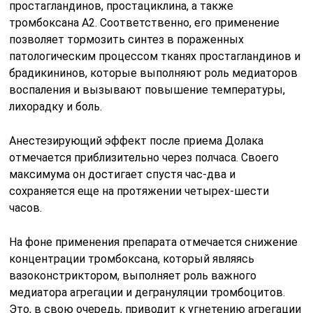
простагландинов, простациклина, а также
тромбоксана А2. Соответственно, его применение
позволяет тормозить синтез в пораженных
патологическим процессом тканях простагландинов и
брадикининов, которые выполняют роль медиаторов
воспаления и вызывают повышение температуры,
лихорадку и боль.
Анестезирующий эффект после приема Долака
отмечается приблизительно через полчаса. Своего
максимума он достигает спустя час-два и
сохраняется еще на протяжении четырех-шести
часов.
На фоне применения препарата отмечается снижение
концентрации тромбоксана, который являясь
вазоконстриктором, выполняет роль важного
медиатора агрегации и дегрануляции тромбоцитов.
Это, в свою очередь, приводит к угнетению агрегации