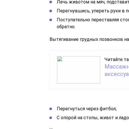
Лечь животом на мяч, подставит
Перегнувшись, упереть руки в п
Поступательно переставляя стоп
обратно.
Вытягивание грудных позвонков на
Читайте та
Массажн
аксессуа
Перегнуться через фитбол;
С опорой на стопы, живот и ладо