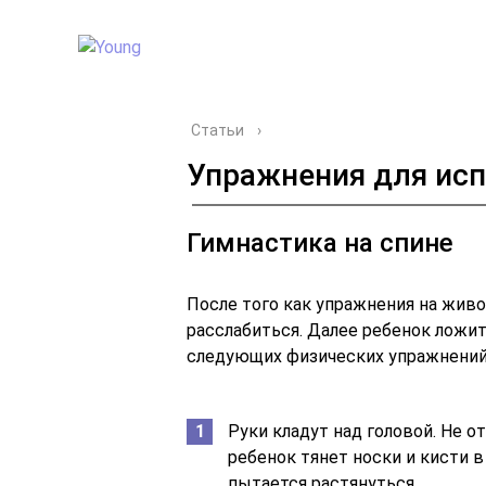
Статьи
›
Упражнения для исп
Гимнастика на спине
После того как упражнения на живо
расслабиться. Далее ребенок ложит
следующих физических упражнений
Руки кладут над головой. Не о
ребенок тянет носки и кисти в
пытается растянуться.