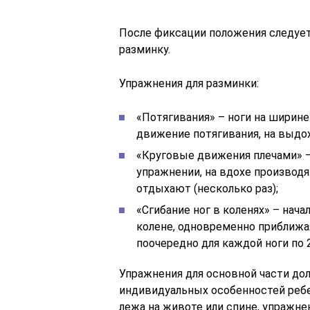
После фиксации положения следует
разминку.
Упражнения для разминки:
«Потягивания» – ноги на ширине
движение потягивания, на выдохе
«Круговые движения плечами» –
упражнении, на вдохе производя
отдыхают (несколько раз);
«Сгибание ног в коленях» – нача
колене, одновременно приближая
поочередно для каждой ноги по 2
Упражнения для основной части до
индивидуальных особенностей ребе
лежа на животе или спине, упражне