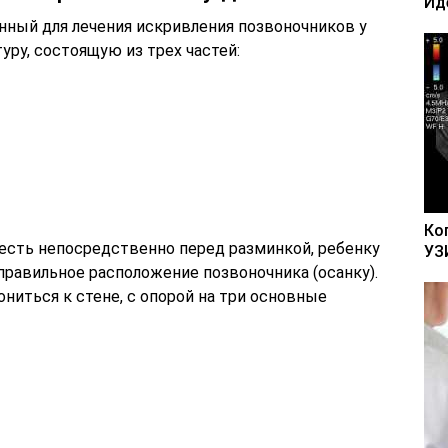
Ид
ный для лечения искривления позвоночников у
уру, состоящую из трех частей:
Ко
есть непосредственно перед разминкой, ребенку
УЗ
правильное расположение позвоночника (осанку).
ониться к стене, с опорой на три основные