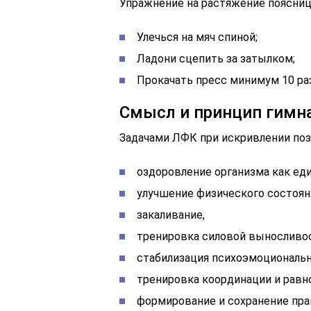
Упражнение на растяжение поясниц
Улечься на мяч спиной;
Ладони сцепить за затылком;
Прокачать пресс минимум 10 раз
Смысл и принцип гимна
Задачами ЛФК при искривлении позв
оздоровление организма как ед
улучшение физического состоян
закаливание,
тренировка силовой выносливо
стабилизация психоэмоциональн
тренировка координации и равн
формирование и сохранение пра