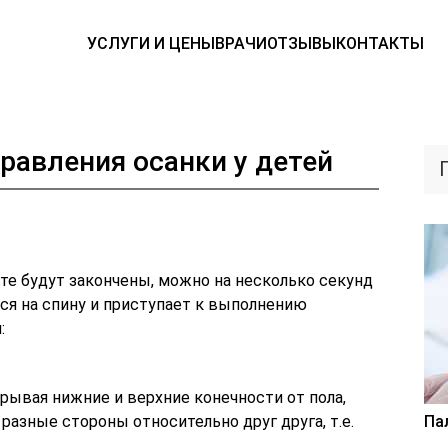
УСЛУГИ И ЦЕНЫ
ВРАЧИ
ОТЗЫВЫ
КОНТАКТЫ
равления осанки у детей
те будут закончены, можно на несколько секунд
ся на спину и приступает к выполнению
:
трывая нижние и верхние конечности от пола,
 разные стороны относительно друг друга, т.е.
Па