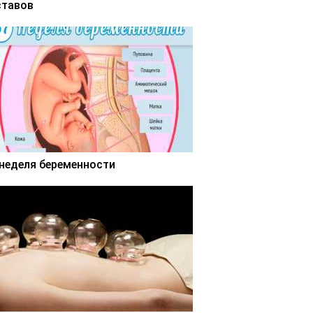
ставов
 неделя беременности