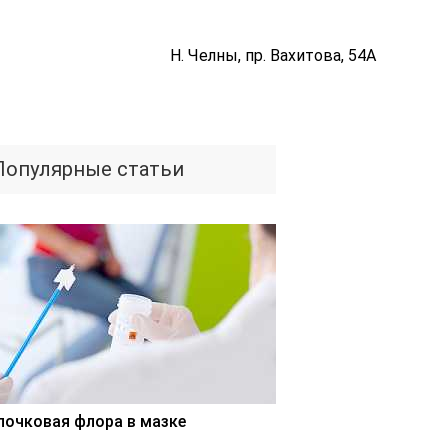
Н. Челны, пр. Вахитова, 54А
Популярные статьи
лочковая флора в мазке