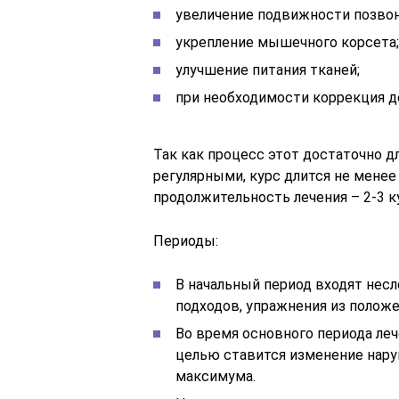
увеличение подвижности позвон
укрепление мышечного корсета;
улучшение питания тканей;
при необходимости коррекция 
Так как процесс этот достаточно 
регулярными, курс длится не менее
продолжительность лечения – 2-3 к
Периоды:
В начальный период входят нес
подходов, упражнения из положе
Во время основного периода л
целью ставится изменение нару
максимума.