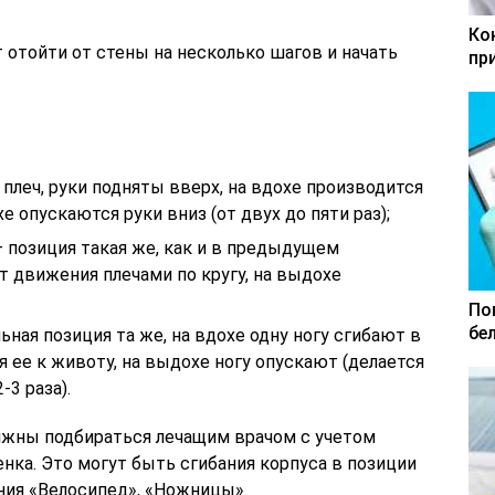
Ко
 отойти от стены на несколько шагов и начать
пр
 плеч, руки подняты вверх, на вдохе производится
 опускаются руки вниз (от двух до пяти раз);
 позиция такая же, как и в предыдущем
т движения плечами по кругу, на выдохе
По
бе
льная позиция та же, на вдохе одну ногу сгибают в
 ее к животу, на выдохе ногу опускают (делается
-3 раза).
лжны подбираться лечащим врачом с учетом
нка. Это могут быть сгибания корпуса в позиции
ния «Велосипед», «Ножницы».