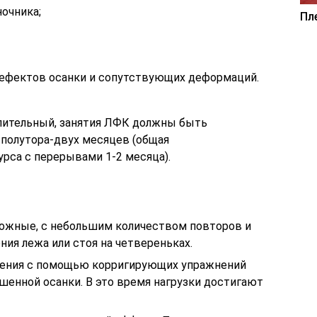
очника;
Пл
дефектов осанки и сопутствующих деформаций.
длительный, занятия ЛФК должны быть
 полутора-двух месяцев (общая
урса с перерывами 1-2 месяца).
ложные, с небольшим количеством повторов и
ния лежа или стоя на четвереньках.
ечения с помощью корригирующих упражнений
шенной осанки. В это время нагрузки достигают