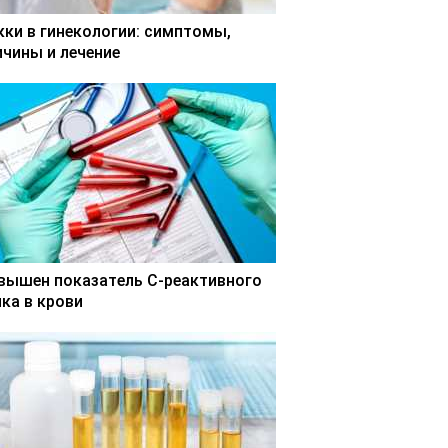
кки в гинекологии: симптомы,
ичины и лечение
вышен показатель С-реактивного
лка в крови