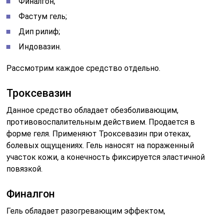
Финалгон;
Фастум гель;
Дип рилиф;
Индовазин.
Рассмотрим каждое средство отдельно.
Троксевазин
Данное средство обладает обезболивающим,
противовоспалительным действием. Продается в
форме геля. Применяют Троксевазин при отеках,
болевых ощущениях. Гель наносят на пораженный
участок кожи, а конечность фиксируется эластичной
повязкой.
Финалгон
Гель обладает разогревающим эффектом,