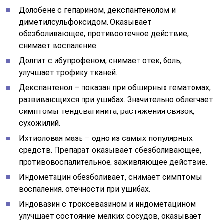
Долобене с гепарином, декспантенолом и
диметилсульфоксидом. Оказывает
обезболивающее, противоотечное действие,
снимает воспаление.
Долгит с ибупрофеном, снимает отек, боль,
улучшает трофику тканей.
Декспантенол – показан при обширных гематомах,
развивающихся при ушибах. Значительно облегчает
симптомы тендовагинита, растяжения связок,
сухожилий.
Ихтиоловая мазь – одно из самых популярных
средств. Препарат оказывает обезболивающее,
противовоспалительное, заживляющее действие.
Индометацин обезболивает, снимает симптомы
воспаления, отечности при ушибах.
Индовазин с троксевазином и индометацином
улучшает состояние мелких сосудов, оказывает