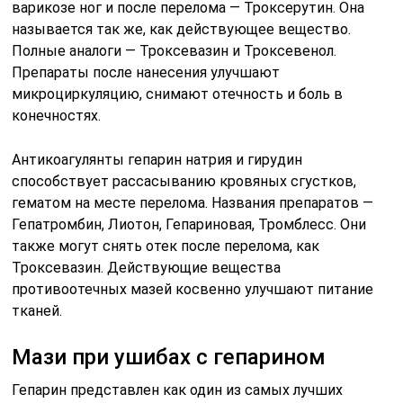
варикозе ног и после перелома — Троксерутин. Она
называется так же, как действующее вещество.
Полные аналоги — Троксевазин и Троксевенол.
Препараты после нанесения улучшают
микроциркуляцию, снимают отечность и боль в
конечностях.
Антикоагулянты гепарин натрия и гирудин
способствует рассасыванию кровяных сгустков,
гематом на месте перелома. Названия препаратов —
Гепатромбин, Лиотон, Гепариновая, Тромблесс. Они
также могут снять отек после перелома, как
Троксевазин. Действующие вещества
противоотечных мазей косвенно улучшают питание
тканей.
Мази при ушибах с гепарином
Гепарин представлен как один из самых лучших