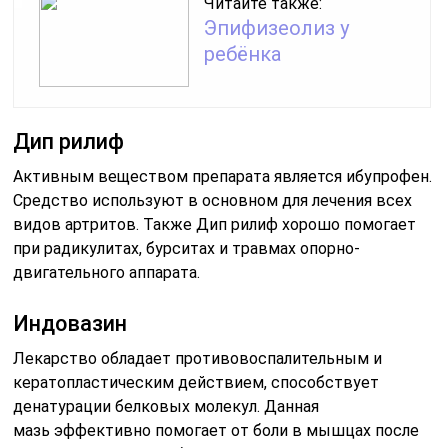
Читайте также:
Эпифизеолиз у
ребёнка
Дип рилиф
Активным веществом препарата является ибупрофен.
Средство используют в основном для лечения всех
видов артритов. Также Дип рилиф хорошо помогает
при радикулитах, бурситах и травмах опорно-
двигательного аппарата.
Индовазин
Лекарство обладает противовоспалительным и
кератопластическим действием, способствует
денатурации белковых молекул. Данная
мазь эффективно помогает от боли в мышцах после