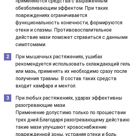
применяются средства с выраженным
обезболивающим эффектом. При таких
повреждениях ограничивается
функциональность конечности, формируются
отеки и спазмы. Противовоспалительное
действие мази поможет справиться с данными
симптомами.
При мышечных растяжениях, ушибах
рекомендуется использовать охлаждающий гель
или мазь, применять их необходимо сразу после
получения травмы. В состав таких средств
входит камфара и ментол.
При любых растяжениях, ударах эффективны
разогревающие мази.
Применение допустимо только по прошествии
трех дней.Благодаря разогревающему действию
такие мази улучшают кровоснабжение
поврежденной зоны, устраняя отеки и боль.