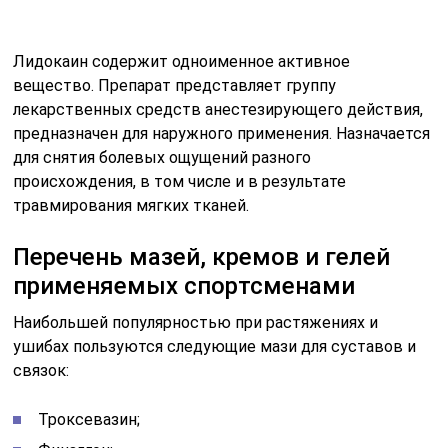
Лидокаин содержит одноименное активное
вещество. Препарат представляет группу
лекарственных средств анестезирующего действия,
предназначен для наружного применения. Назначается
для снятия болевых ощущений разного
происхождения, в том числе и в результате
травмирования мягких тканей.
Перечень мазей, кремов и гелей
применяемых спортсменами
Наибольшей популярностью при растяжениях и
ушибах пользуются следующие мази для суставов и
связок:
Троксевазин;