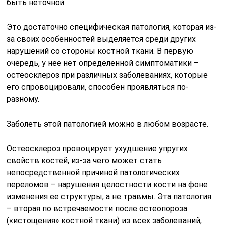
быть неточной.
Это достаточно специфическая патология, которая из-
за своих особенностей выделяется среди других
нарушений со стороны костной ткани. В первую
очередь, у нее нет определенной симптоматики –
остеосклероз при различных заболеваниях, которые
его спровоцировали, способен проявляться по-
разному.
Заболеть этой патологией можно в любом возрасте.
Остеосклероз провоцирует ухудшение упругих
свойств костей, из-за чего может стать
непосредственной причиной патологических
переломов – нарушения целостности кости на фоне
изменения ее структуры, а не травмы. Эта патология
– вторая по встречаемости после остеопороза
(«истощения» костной ткани) из всех заболеваний,