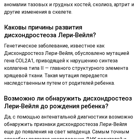
аномалии тазовых и грудных костей, сколиоз, артрит и
другие изменения в скелете.
Каковы причины развития
дисхондростеоза Лери-Вейля?
Генетическое заболевание, известное как
Дисхондростеоз Лери-Вейля, обусловлено мутацией
гена COL2A1, приводящей к нарушению синтеза
коллагена типа II — главного структурного элемента
хрящевой ткани. Такая мутация передается
наследственным путем от родителей ребенка.
Возможно ли обнаружить дисхондростеоз
Лери-Вейля до рождения ребенка?
Да, с помощью антенатальной диагностики возможно
обнаружить признаки дисхондростеоза Лери-Вейля
еще до появления на свет младенца. Самым точным