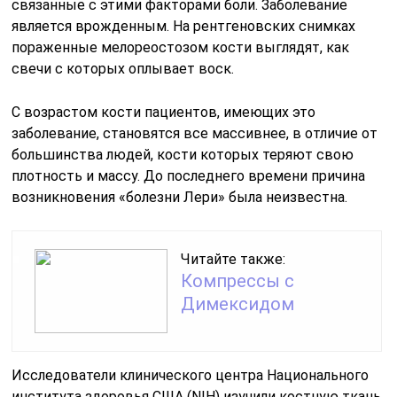
связанные с этими факторами боли. Заболевание
является врожденным. На рентгеновских снимках
пораженные мелореостозом кости выглядят, как
свечи с которых оплывает воск.
С возрастом кости пациентов, имеющих это
заболевание, становятся все массивнее, в отличие от
большинства людей, кости которых теряют свою
плотность и массу. До последнего времени причина
возникновения «болезни Лери» была неизвестна.
Читайте также:
Компрессы с
Димексидом
Исследователи клинического центра Национального
института здоровья США (NIH) изучили костную ткань