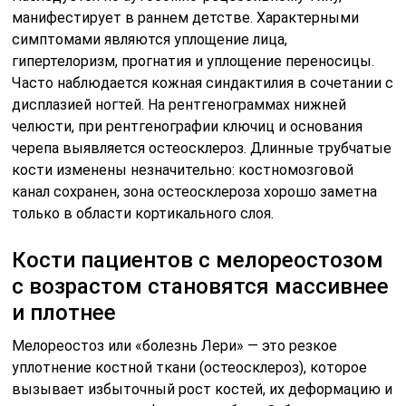
манифестирует в раннем детстве. Характерными
симптомами являются уплощение лица,
гипертелоризм, прогнатия и уплощение переносицы.
Часто наблюдается кожная синдактилия в сочетании с
дисплазией ногтей. На рентгенограммах нижней
челюсти, при рентгенографии ключиц и основания
черепа выявляется остеосклероз. Длинные трубчатые
кости изменены незначительно: костномозговой
канал сохранен, зона остеосклероза хорошо заметна
только в области кортикального слоя.
Кости пациентов с мелореостозом
с возрастом становятся массивнее
и плотнее
Мелореостоз или «болезнь Лери» — это резкое
уплотнение костной ткани (остеосклероз), которое
вызывает избыточный рост костей, их деформацию и