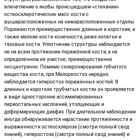
впечатление о якобы происшедшем «стекании»
остеосклеротических масс кости с
вышерасположенных на нижерасположенные отделы.
Поражаются преимущественно длинные и короткие, а
также мелкие кости конечности, реже лопатки и
тазовые кости. Уплотнение структуры наблюдается
не на всем протяжении поражённой кости, а на
определённом её участке, преимущественно
эксцентрично. Помимо склерозирования губчатого
вещества кости, при Мелореостоз нередко
наблюдается гиперостоз поражённых костей. В
длинных и коротких трубчатых костях он проявляется
в виде односторонне ассимилированных
периостальных наслоений, утолщающих и
деформирующих диафиз. При длительном наблюдении
иногда обнаруживается нарастание протяжённости и
выраженности остеосклероза (смотри полный свод
знаний), гиперостоза (смотри полный свод знаний) и