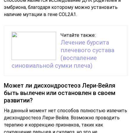
способом является исследование ДНК родителей и
эмбриона, благодаря которому можно установить
наличие мутации в гене COL2A1.
Читайте также:
Лечение бурсита
плечевого сустава
(воспаление
синовиальной сумки плеча)
Может ли дисхондростеоз Лери-Вейля
быть вылечен или остановлен в своем
развитии?
На данный момент нет способов полностью излечить
дисхондростеоз Лери-Вейла. Возможно проводить
терапию и коррекцию признаков, таких как
сокращение пальцев и сколиоз, но это не