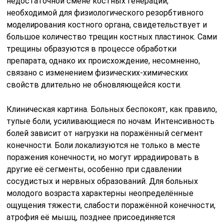
недостаточной смене костных генераций,
необходимой для физиологического резорбтивного
моделирования костного органа, свидетельствует и
большое количество трещин костных пластинок. Сами
трещины образуются в процессе обработки
препарата, однако их происхождение, несомненно,
связано с изменением физических-химических
свойств длительно не обновляющейся кости.
Клиническая картина. Больных беспокоят, как правило,
тупые боли, усиливающиеся по ночам. Интенсивность
болей зависит от нагрузки на поражённый сегмент
конечности. Боли локализуются не только в месте
поражения конечности, но могут иррадиировать в
другие её сегменты, особенно при сдавлении
сосудистых и нервных образований. Для больных
молодого возраста характерны неопределённые
ощущения тяжести, слабости поражённой конечности,
атрофия её мышц, позднее присоединяется