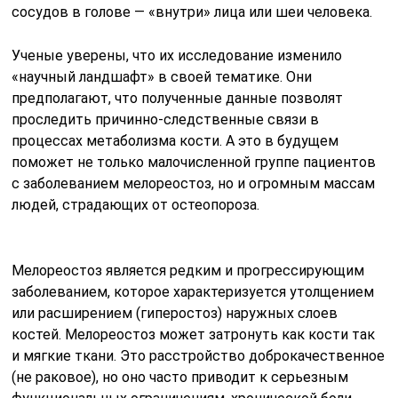
сосудов в голове — «внутри» лица или шеи человека.
Ученые уверены, что их исследование изменило
«научный ландшафт» в своей тематике. Они
предполагают, что полученные данные позволят
проследить причинно-следственные связи в
процессах метаболизма кости. А это в будущем
поможет не только малочисленной группе пациентов
с заболеванием мелореостоз, но и огромным массам
людей, страдающих от остеопороза.
Мелореостоз является редким и прогрессирующим
заболеванием, которое характеризуется утолщением
или расширением (гиперостоз) наружных слоев
костей. Мелореостоз может затронуть как кости так
и мягкие ткани. Это расстройство доброкачественное
(не раковое), но оно часто приводит к серьезным