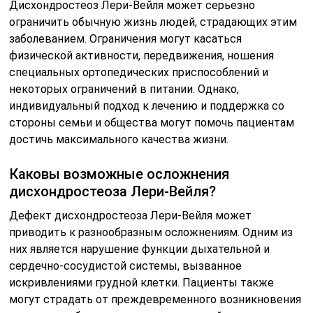
Дисхондростеоз Лери-Вейля может серьезно
ограничить обычную жизнь людей, страдающих этим
заболеванием. Ограничения могут касаться
физической активности, передвижения, ношения
специальных ортопедических приспособлений и
некоторых ограничений в питании. Однако,
индивидуальный подход к лечению и поддержка со
стороны семьи и общества могут помочь пациентам
достичь максимального качества жизни.
Каковы возможные осложнения
дисхондростеоза Лери-Вейля?
Дефект дисхондростеоза Лери-Вейля может
приводить к разнообразным осложнениям. Одним из
них является нарушение функции дыхательной и
сердечно-сосудистой системы, вызванное
искривлениями грудной клетки. Пациенты также
могут страдать от преждевременного возникновения