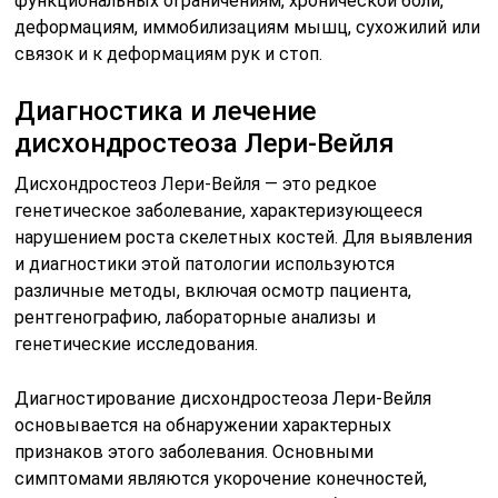
функциональных ограничениям, хронической боли,
деформациям, иммобилизациям мышц, сухожилий или
связок и к деформациям рук и стоп.
Диагностика и лечение
дисхондростеоза Лери-Вейля
Дисхондростеоз Лери-Вейля — это редкое
генетическое заболевание, характеризующееся
нарушением роста скелетных костей. Для выявления
и диагностики этой патологии используются
различные методы, включая осмотр пациента,
рентгенографию, лабораторные анализы и
генетические исследования.
Диагностирование дисхондростеоза Лери-Вейля
основывается на обнаружении характерных
признаков этого заболевания. Основными
симптомами являются укорочение конечностей,