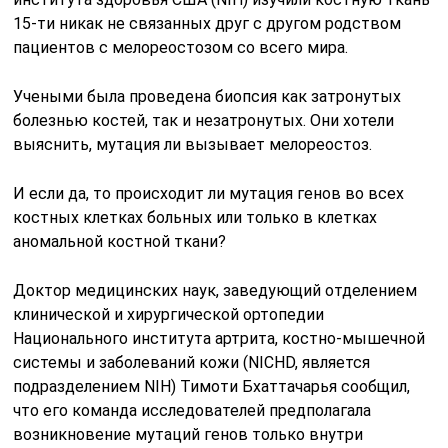
15-ти никак не связанных друг с другом родством
пациентов с мелореостозом со всего мира.
Учеными была проведена биопсия как затронутых
болезнью костей, так и незатронутых. Они хотели
выяснить, мутация ли вызывает мелореостоз.
И если да, то происходит ли мутация генов во всех
костных клетках больных или только в клетках
аномальной костной ткани?
Доктор медицинских наук, заведующий отделением
клинической и хирургической ортопедии
Национального института артрита, костно-мышечной
системы и заболеваний кожи (NICHD, является
подразделением NIH) Тимоти Бхаттачарья сообщил,
что его команда исследователей предполагала
возникновение мутаций генов только внутри