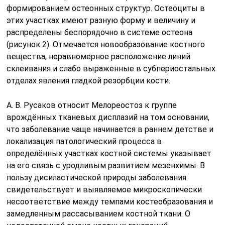
формированием остеонных структур. Остеоциты в
этих участках имеют разную форму и величину и
распределены беспорядочно в системе остеона
(рисунок 2). Отмечается новообразование костного
вещества, неравномерное расположение линий
склеивания и слабо выраженные в субпериостальных
отделах явления гладкой резорбции кости.
А. В. Русаков относит Мелореостоз к группе
врождённых тканевых дисплазий на том основании,
что заболевание чаще начинается в раннем детстве и
локализация патологический процесса в
определённых участках костной системы указывает
на его связь с уродливым развитием мезенхимы. В
пользу дисиластической природы заболевания
свидетельствует и выявляемое микроскопически
несоответствие между темпами костеобразования и
замедленным рассасыванием костной ткани. О