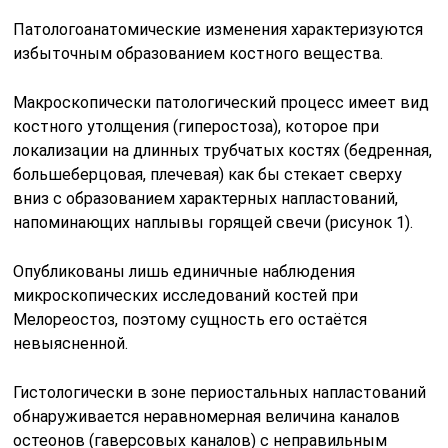
Патологоанатомические изменения характеризуются
избыточным образованием костного вещества.
Макроскопически патологический процесс имеет вид
костного утолщения (гиперостоза), которое при
локализации на длинных трубчатых костях (бедренная,
большеберцовая, плечевая) как бы стекает сверху
вниз с образованием характерных напластований,
напоминающих наплывы горящей свечи (рисунок 1).
Опубликованы лишь единичные наблюдения
микроскопических исследований костей при
Мелореостоз, поэтому сущность его остаётся
невыясненной.
Гистологически в зоне периостальных напластований
обнаруживается неравномерная величина каналов
остеонов (гаверсовых каналов) с неправильным