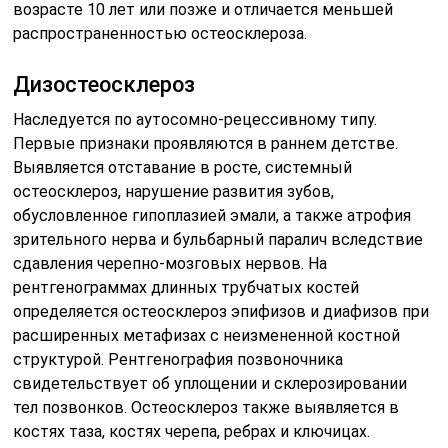
возрасте 10 лет или позже и отличается меньшей
распространенностью остеосклероза.
Дизостеосклероз
Наследуется по аутосомно-рецессивному типу.
Первые признаки проявляются в раннем детстве.
Выявляется отставание в росте, системный
остеосклероз, нарушение развития зубов,
обусловленное гипоплазией эмали, а также атрофия
зрительного нерва и бульбарный паралич вследствие
сдавления черепно-мозговых нервов. На
рентгенограммах длинных трубчатых костей
определяется остеосклероз эпифизов и диафизов при
расширенных метафизах с неизмененной костной
структурой. Рентгенография позвоночника
свидетельствует об уплощении и склерозировании
тел позвонков. Остеосклероз также выявляется в
костях таза, костях черепа, ребрах и ключицах.