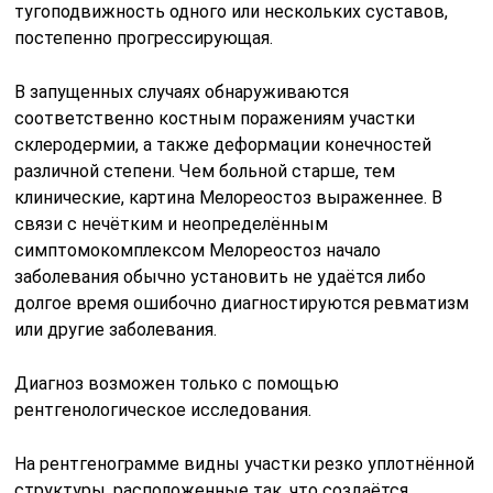
тугоподвижность одного или нескольких суставов,
постепенно прогрессирующая.
В запущенных случаях обнаруживаются
соответственно костным поражениям участки
склеродермии, а также деформации конечностей
различной степени. Чем больной старше, тем
клинические, картина Мелореостоз выраженнее. В
связи с нечётким и неопределённым
симптомокомплексом Мелореостоз начало
заболевания обычно установить не удаётся либо
долгое время ошибочно диагностируются ревматизм
или другие заболевания.
Диагноз возможен только с помощью
рентгенологическое исследования.
На рентгенограмме видны участки резко уплотнённой
структуры, расположенные так, что создаётся