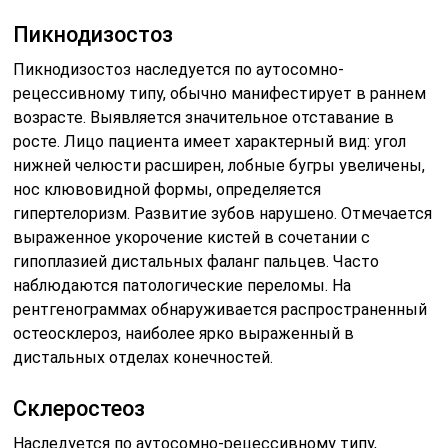
Пикнодизостоз
Пикнодизостоз наследуется по аутосомно-
рецессивному типу, обычно манифестирует в раннем
возрасте. Выявляется значительное отставание в
росте. Лицо пациента имеет характерный вид: угол
нижней челюсти расширен, лобные бугры увеличены,
нос клювовидной формы, определяется
гипертелоризм. Развитие зубов нарушено. Отмечается
выраженное укорочение кистей в сочетании с
гипоплазией дистальных фаланг пальцев. Часто
наблюдаются патологические переломы. На
рентгенограммах обнаруживается распространенный
остеосклероз, наиболее ярко выраженный в
дистальных отделах конечностей.
Склеростеоз
Наследуется по аутосомно-рецессивному типу,