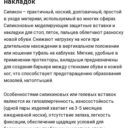
накладок
Силикон – практичный, ноский, долговечный, простой
в уходе материал, используемый во многих сферах.
Силиконовые моделирующие защитные вставки и
накладки для стоп, пяток, пальцев облегчают разноску
новой обуви. Снижают нагрузку на ноги при
длительном нахождении в вертикальном положении
или ношении туфель на каблуках. Мягкие, удобные в
применении протекторы, вкладыши предназначены
для создания барьера между стенками обуви и кожей
ног, что способствует предотвращению образования
мозолей, натоптышей.
Особенностями силикиновых или гелевых вставок
являются их гипоаллергенность, износостойкость
(одной пары изделий хватает на 3-5 месяцев
ежедневной носки), отсутствие запаха, легкость
фиксации, обеспечение щадящих условий для