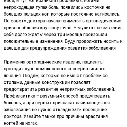
весе, и тут же возникли проблемы с ногами:
непроходящая тупая боль, появились косточки на
больших пальцах ног, которые постоянно натирались.
По совету доктора начала применять ортопедические
приспособления круглосуточно. Результат не заставил
себя долго ждать: через три месяца произошли
положительные изменения. Буду продолжать носить и
дальше для предупреждения развития заболевания.
Применяя ортопедические изделия, пациенты
проходят курс комплексного консервативного
лечения. Людям, которые не имеют проблем со
стопами, данные конструкции позволят
предотвратить развитие неприятных заболеваний.
Профилактика – разумный способ предупредить
болезнь, а при первых признаках начинающегося
заболевания не нужно откладывать посещение
доктора. Узнайте также про причины врастания
ногтей на ногах.