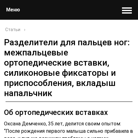
Меню
Статьи
›
Разделители для пальцев ног:
межпальцевые
ортопедические вставки,
силиконовые фиксаторы и
приспособления, вкладыш
напальчник
Об ортопедических вставках
Оксана Демченко, 35 лет, делится своим опытом:
“После рождения первого малыша сильно прибавила в