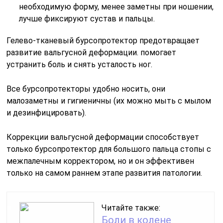
необходимую форму, менее заметны при ношении,
лучше фиксируют сустав и пальцы.
Гелево-тканевый бурсопротектор предотвращает
развитие вальгусной деформации. помогает
устранить боль и снять усталость ног.
Все бурсопротекторы удобно носить, они
малозаметны и гигиеничны (их можно мыть с мылом
и дезинфицировать).
Коррекции вальгусной деформации способствует
только бурсопротектор для большого пальца стопы с
межпалечным корректором, но и он эффективен
только на самом раннем этапе развития патологии.
Читайте также:
Боли в колене