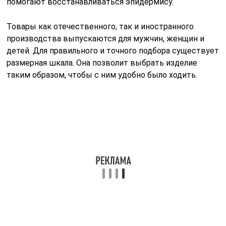
Безболезненные методы лечения
Из-за отсутствия специфических проявлений
обнаружить болезнь на начальной стадии практически
невозможно. Поэтому за медицинской помощью
обращаются поздно, при значительной деформации и
развернутой клинической картине. При тяжелой
патологии, характерной для 3 или 4 стадии, со
смещением первого пальца больше 30°
консервативная терапия уже не устранит