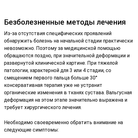
органические изменения в тканях сустава. Вальгусная
деформация на этом этапе значительно выражена и
требует хирургического лечения.
Необходимо своевременно обратить внимание на
следующие симптомы:
тяжесть или боль в ногах при длительной ходьбе;
пастозность или отек первого пальца вечером.