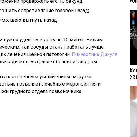
Ид
оложении продержать его 10 секунд;
ершить сопротивление головой назад;
ямо, шею выгнуть назад.
а нужно уделять в день по 15 минут. Режим
ческим, так сосуды станут работать лучше.
дик лечения шейной патологии.
Гимнастика Дикуля
вых дисков, устраняет болевой синдром.
Ко
 с постепенным увеличением нагрузки.
УЗ
вствие позволяет лечебные мероприятия и
ыжи грудного отдела позвоночника.