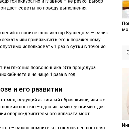
одятся аккуратно и главное – не резко. Выбор
 он даст советы по поводу выполнения.
По
мо
нений относится аппликатор Кузнецова — валик
о лежать или привязывать его к пораженному
пустимо использовать 1 раз в сутки в течение
 вытяжение позвоночника. Эта процедура
иокабинете и не чаще 1 раза в год.
озе и его развитии
ортсмен, ведущий активный образ жизни, или же
й подвижностью – одно из самых уязвимых для
ий опорно-двигательного аппарата мест
Ин
жно – важно помнить, что сквозь нее проходят