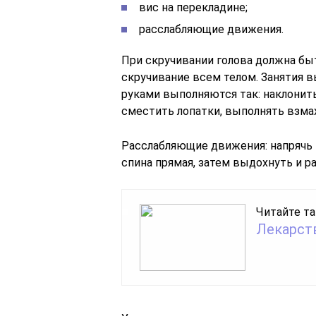
вис на перекладине;
расслабляющие движения.
При скручивании голова должна быт
скручивание всем телом. Занятия в
руками выполняются так: наклонить
сместить лопатки, выполнять взма
Расслабляющие движения: напрячь 
спина прямая, затем выдохнуть и р
Читайте та
Лекарств