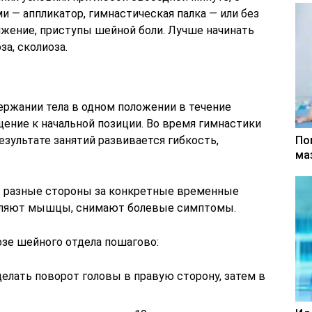
 — аппликатор, гимнастическая палка — или без
яжение, приступы шейной боли. Лучше начинать
а, сколиоза.
ржании тела в одном положении в течение
ение к начальной позиции. Во время гимнастики
езультате занятий развивается гибкость,
По
ма
в разные стороны за конкретные временные
абляют мышцы, снимают болевые симптомы.
зе шейного отдела пошагово:
делать поворот головы в правую сторону, затем в