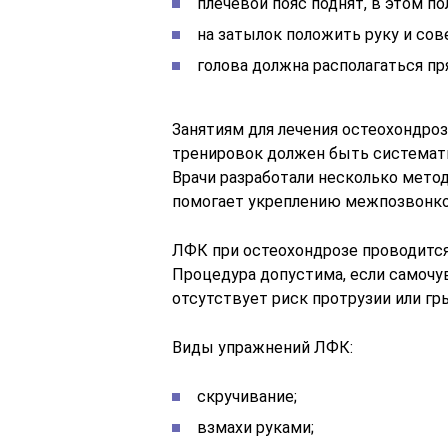
плечевой пояс поднят, в этом п
на затылок положить руку и сов
голова должна располагаться пр
Занятиям для лечения остеохондроз
тренировок должен быть системати
Врачи разработали несколько мето
помогает укреплению межпозвонко
ЛФК при остеохондрозе проводится
Процедура допустима, если самочу
отсутствует риск протрузии или гр
Виды упражнений ЛФК:
скручивание;
взмахи руками;