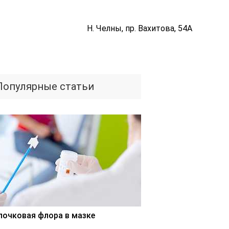
Н. Челны, пр. Вахитова, 54А
Популярные статьи
лочковая флора в мазке