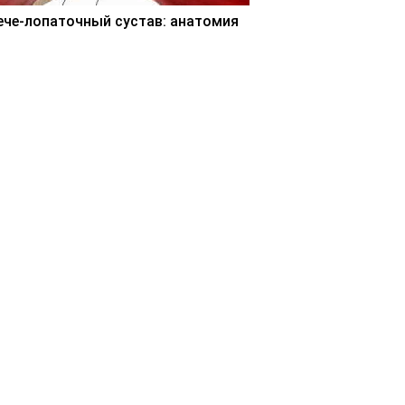
ече-лопаточный сустав: анатомия