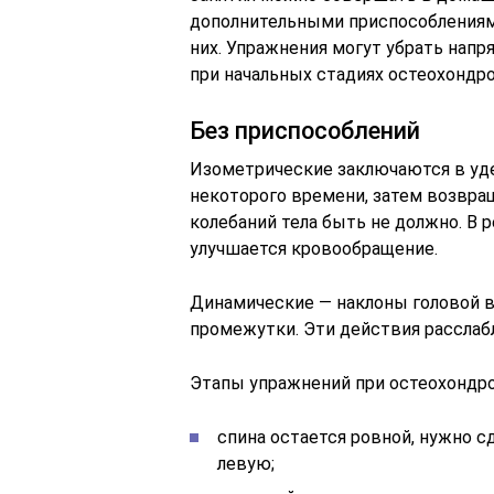
дополнительными приспособлениями
них. Упражнения могут убрать напр
при начальных стадиях остеохондроз
Без приспособлений
Изометрические заключаются в уде
некоторого времени, затем возвращ
колебаний тела быть не должно. В р
улучшается кровообращение.
Динамические — наклоны головой 
промежутки. Эти действия рассл
Этапы упражнений при остеохондро
спина остается ровной, нужно с
левую;