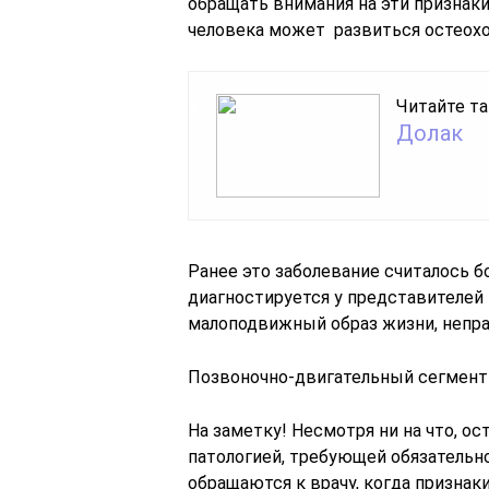
обращать внимания на эти признаки
человека может развиться остеохо
Читайте та
Долак
Ранее это заболевание считалось б
диагностируется у представителей 
малоподвижный образ жизни, непра
Позвоночно-двигательный сегмент
На заметку! Несмотря ни на что, о
патологией, требующей обязательно
обращаются к врачу, когда признак