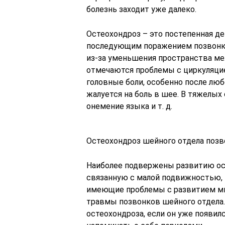
болезнь заходит уже далеко.
Остеохондроз – это постепенная д
последующим поражением позвонко
из-за уменьшения пространства м
отмечаются проблемы с циркуляци
головные боли, особенно после люб
жалуется на боль в шее. В тяжелых
онемение языка и т. д.
Остеохондроз шейного отдела позв
Наиболее подвержены развитию ост
связанную с малой подвижностью,
имеющие проблемы с развитием мыш
травмы позвонков шейного отдела.
остеохондроза, если он уже появилс