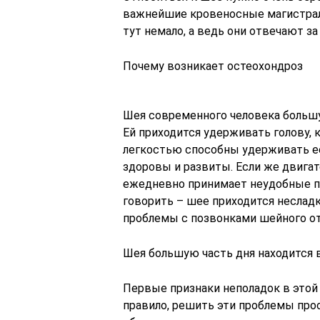
важнейшие кровеносные магистрали
тут немало, а ведь они отвечают з
Почему возникает остеохондроз
Шея современного человека большу
Ей приходится удерживать голову, 
легкостью способны удерживать ее
здоровы и развиты. Если же двигат
ежедневно принимает неудобные по
говорить – шее приходится неслад
проблемы с позвонками шейного отд
Шея большую часть дня находится 
Первые признаки неполадок в этой 
правило, решить эти проблемы прос