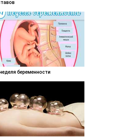
ставов
 неделя беременности