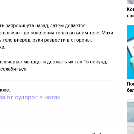
Ко
пр
ь запрокинута назад, затем делается
ыполняют до появления тепла во всем теле. Махи
 тело вперед, руки развести в стороны,
хи.
плечевые мышцы и держать их так 15 секунд,
асслабиться.
По
кже:
бе
а от судорог в ногах