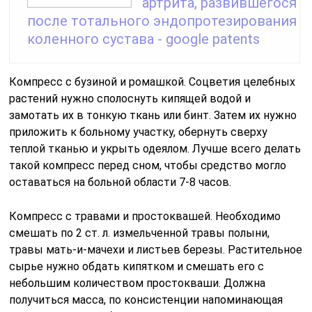
артрита, развившегося
после тотального эндопротезирования
коленного сустава - google patents
Компресс с бузиной и ромашкой. Соцветия целебных
растений нужно сполоснуть кипящей водой и
замотать их в тонкую ткань или бинт. Затем их нужно
приложить к больному участку, обернуть сверху
теплой тканью и укрыть одеялом. Лучше всего делать
такой компресс перед сном, чтобы средство могло
оставаться на больной области 7-8 часов.
Компресс с травами и простоквашей. Необходимо
смешать по 2 ст. л. измельченной травы полыни,
травы мать-и-мачехи и листьев березы. Растительное
сырье нужно обдать кипятком и смешать его с
небольшим количеством простокваши. Должна
получиться масса, по консистенции напоминающая