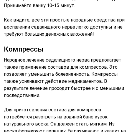
Принимайте ванну 10-15 минут.
Как видите, все эти простые народные средства при
воспалении седалищного нерва легко доступны и не
требуют больших денежных вложений!
Компрессы
Народное лечение седалищного нерва предполагает
также применение составов для компрессов. Это
позволяет уменьшить болезненность. Компрессы
также усиливают действие медикаментов. В
результате лечение проходит быстрее и с меньшими
последствиями.
Для приготовления состава для компресса
потребуется разогреть на водяной бане кусок
натурального воска. Он должен стать мягким. Из
воска формируют лепешку. Ее разминают и кладут на