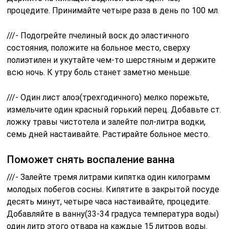
процедите. Принимайте четыре раза в день по 100 мл.
///- Подогрейте пчелиный воск до эластичного
состояния, положите на больное место, сверху
полиэтилен и укутайте чем-то шерстяным и держите
всю ночь. К утру боль станет заметно меньше.
///- Один лист алоэ(трехгодичного) мелко порежьте,
измельчите один красный горький перец. Добавьте ст.
ложку травы чистотела и залейте пол-литра водки,
семь дней настаивайте. Растирайте больное место.
Поможет снять воспаление ванна
///- Залейте тремя литрами кипятка один килограмм
молодых побегов сосны. Кипятите в закрытой посуде
десять минут, четыре часа настаивайте, процедите.
Добавляйте в ванну(33-34 градуса температура воды)
один литр этого отвара на каждые 15 литров воды.