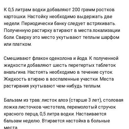
К 0,5 литрам водки добавляют 200 грамм ростков
картошки. Настойку необходимо выдержать две
недели. Периодически банку следует встряхивать.
Полученную растирку втирают в места локализации
боли. Сверху это место укутывают теплым шарфом
или платком.
Смешивают флакон одеколона и йода. К полученной
жидкости добавляют шесть перетертых таблеток
анальгина. Настоять необходимо в течение суток.
Жидкость втираю в воспаленные участки. Места
растирания укутывают чем-нибудь теплым.
Бальзам из трав: листок алоэ (старше 3 лет), столовая
ложка листочков чистотела, перемолотый стручок
красного перца, 0,5 литра водки. Настаивается
бальзам неделю. Втирается настойка в больные
места.