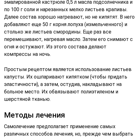
эмалированной кастрюле 0,5 л масла подсолнечника и
по 100 г соли и нарезанных мелко листьев крапивы.
Далее состав хорошо нагревают, но не кипятят. В него
добавляют еще 50 г корня лопуха (измельченного) и
столько же листьев смородины. Еще раз все
перемешивают, нагревая масло. Затем его снимают с
огня и остужают. Из этого состава делают
компрессы на ночь.
Простым рецептом является использование листьев
капусты. Их ошпаривают кипятком (чтобы придать
эластичности), а затем, остудив, накладывают на
больное место. Их обвязывают полиэтиленом и
шерстяной тканью.
Методы лечения
Самолечение предполагает применение самых
различных способов лечения, но, прежде чем выбрать