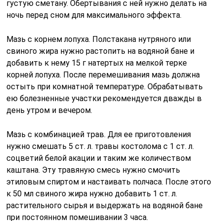
густую сметану. Обертывания с ней нужно делать на
ночь перед сном для максимального эффекта.
Мазь с корнем лопуха. Полстакана нутряного или
свиного жира нужно растопить на водяной бане и
добавить к нему 15 г натертых на мелкой терке
корней лопуха. После перемешивания мазь должна
остыть при комнатной температуре. Обрабатывать
ею болезненные участки рекомендуется дважды в
день утром и вечером.
Мазь с комбинацией трав. Для ее приготовления
нужно смешать 5 ст. л. травы костолома с 1 ст. л.
соцветий белой акации и таким же количеством
каштана. Эту травяную смесь нужно смочить
этиловым спиртом и настаивать полчаса. После этого
к 50 мл свиного жира нужно добавить 1 ст. л.
растительного сырья и выдержать на водяной бане
при постоянном помешивании 3 часа.