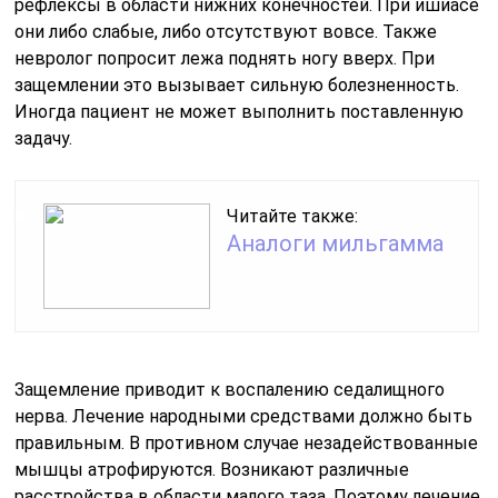
рефлексы в области нижних конечностей. При ишиасе
они либо слабые, либо отсутствуют вовсе. Также
невролог попросит лежа поднять ногу вверх. При
защемлении это вызывает сильную болезненность.
Иногда пациент не может выполнить поставленную
задачу.
Читайте также:
Аналоги мильгамма
Защемление приводит к воспалению седалищного
нерва. Лечение народными средствами должно быть
правильным. В противном случае незадействованные
мышцы атрофируются. Возникают различные
расстройства в области малого таза. Поэтому лечение