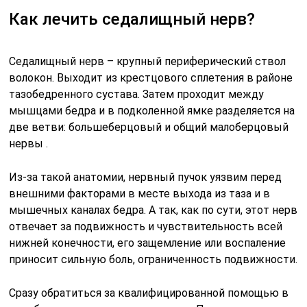
Как лечить седалищный нерв?
Седалищный нерв – крупный периферический ствол
волокон. Выходит из крестцового сплетения в районе
тазобедренного сустава. Затем проходит между
мышцами бедра и в подколенной ямке разделяется на
две ветви: большеберцовый и общий малоберцовый
нервы .
Из-за такой анатомии, нервный пучок уязвим перед
внешними факторами в месте выхода из таза и в
мышечных каналах бедра. А так, как по сути, этот нерв
отвечает за подвижность и чувствительность всей
нижней конечности, его защемление или воспаление
приносит сильную боль, ограниченность подвижности.
Сразу обратиться за квалифицированной помощью в