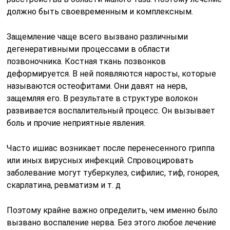
должно быть своевременным и комплексным.
Защемление чаще всего вызвано различными
дегенеративными процессами в области
позвоночника. Костная ткань позвонков
деформируется. В ней появляются наросты, которые
называются остеофитами. Они давят на нерв,
защемляя его. В результате в структуре волокон
развивается воспалительный процесс. Он вызывает
боль и прочие неприятные явления.
Часто ишиас возникает после перенесенного гриппа
или иных вирусных инфекций. Спровоцировать
заболевание могут туберкулез, сифилис, тиф, гонорея,
скарлатина, ревматизм и т. д
Поэтому крайне важно определить, чем именно было
вызвано воспаление нерва. Без этого любое лечение