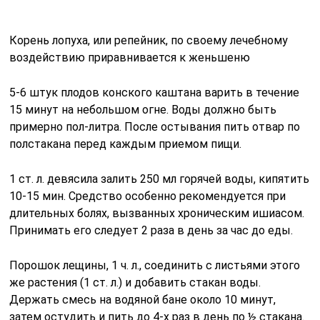
Корень лопуха, или репейник, по своему лечебному
воздействию приравнивается к женьшеню
5-6 штук плодов конского каштана варить в течение
15 минут на небольшом огне. Воды должно быть
примерно пол-литра. После остывания пить отвар по
полстакана перед каждым приемом пищи.
1 ст. л. девясила залить 250 мл горячей воды, кипятить
10-15 мин. Средство особенно рекомендуется при
длительных болях, вызванных хроническим ишиасом.
Принимать его следует 2 раза в день за час до еды.
Порошок лещины, 1 ч. л., соединить с листьями этого
же растения (1 ст. л.) и добавить стакан воды.
Держать смесь на водяной бане около 10 минут,
затем остудить и пить до 4-х раз в день по ½ стакана.