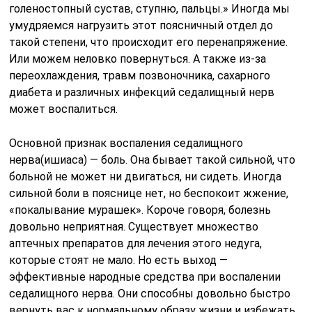
голеностопный сустав, ступню, пальцы.» Иногда мы
умудряемся нагрузить этот поясничный отдел до
такой степени, что происходит его перенапряжение.
Или можем неловко повернуться. А также из-за
переохлаждения, травм позвоночника, сахарного
диабета и различных инфекций седалищный нерв
может воспалиться.
Основной признак воспаления седалищного
нерва(ишиаса) — боль. Она бывает такой сильной, что
больной не может ни двигаться, ни сидеть. Иногда
сильной боли в пояснице нет, но беспокоит жжение,
«покалывание мурашек». Короче говоря, болезнь
довольно неприятная. Существует множество
аптечных препаратов для лечения этого недуга,
которые стоят не мало. Но есть выход —
эффективные народные средства при воспалении
седалищного нерва. Они способны довольно быстро
вернуть вас к нормальному образу жизни и избежать