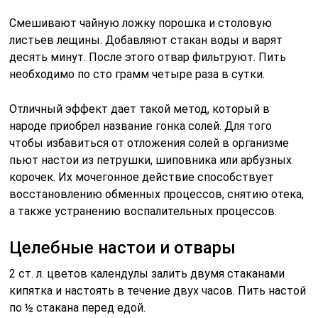
Смешивают чайную ложку порошка и столовую
листьев лещины. Добавляют стакан воды и варят
десять минут. После этого отвар фильтруют. Пить
необходимо по сто грамм четыре раза в сутки.
Отличный эффект дает такой метод, который в
народе приобрел название гонка солей. Для того
чтобы избавиться от отложения солей в организме
пьют настои из петрушки, шиповника или арбузных
корочек. Их мочегонное действие способствует
восстановлению обменных процессов, снятию отека,
а также устранению воспалительных процессов.
Целебные настои и отвары
2 ст. л. цветов календулы залить двумя стаканами
кипятка и настоять в течение двух часов. Пить настой
по ½ стакана перед едой.