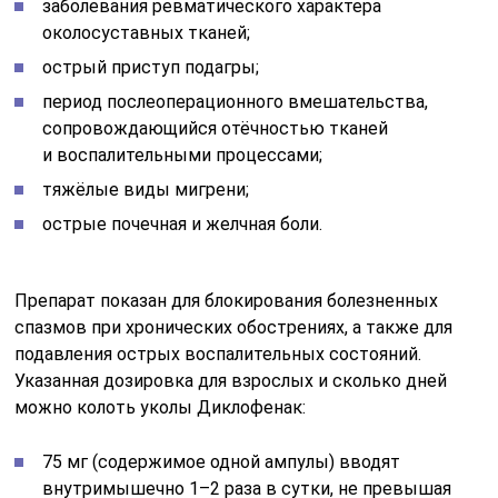
заболевания ревматического характера
околосуставных тканей;
острый приступ подагры;
период послеоперационного вмешательства,
сопровождающийся отёчностью тканей
и воспалительными процессами;
тяжёлые виды мигрени;
острые почечная и желчная боли.
Препарат показан для блокирования болезненных
спазмов при хронических обострениях, а также для
подавления острых воспалительных состояний.
Указанная дозировка для взрослых и сколько дней
можно колоть уколы Диклофенак:
75 мг (содержимое одной ампулы) вводят
внутримышечно 1–2 раза в сутки, не превышая