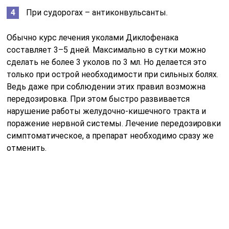
Чтобы предотвратить развитие побочных эффектов,
лучше водить препарат не более 1 раза в сутки. А
вопрос о том, сколько дней можно колоть
Диклофенак, может решать только врач. Обычно это
определяется индивидуально в зависимости от