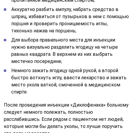
пропитанной медицинским спиртом;
Аккуратно разбить ампулу, набрать средство в
шприц, избавиться от пузырьков в нем с помощью
поршня и проверить проницаемость иглы,
тихонько нажав на поршень;
Для выбора правильного места для инъекции
нужно визуально разделить ягодицу на четыре
равных квадрата. В верхнем из них выбрать
местечко посередине;
Немного зажать ягодицу одной рукой, а второй
быстро воткнуть иглу, ввести лекарство и зажать
место укола ваткой, смоченной в медицинском
спирте.
После проведения инъекции «Диклофенака» больному
следует немного полежать, полностью
расслабившись. Если рядом с пациентом нет людей,
которые могли бы делать уколы, то лучше поручить