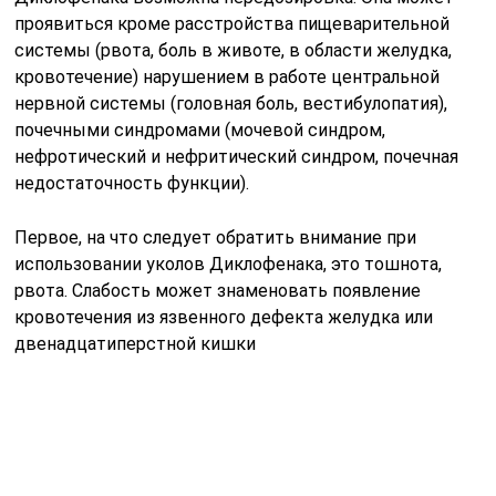
двенадцатиперстной кишки
Лечение передозировки НПВС лечат следующим
образом: