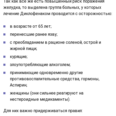
Так как все же есть повышенный риск поражения
желудка, то выделена группа больных, у которых
лечение Диклофенаком проводится с осторожностью:
в возрасте от 65 лет;
перенесшие ранее язву;
с преобладанием в рационе соленой, острой и
жирной пищи;
курящие;
злоупотребляющие алкоголем;
принимающие одновременно другие
противовоспалительные средства, гормоны,
Аспирин;
женщины (они сильнее реагируют на
нестероидные медикаменты).
Для них важно придерживаться правил: