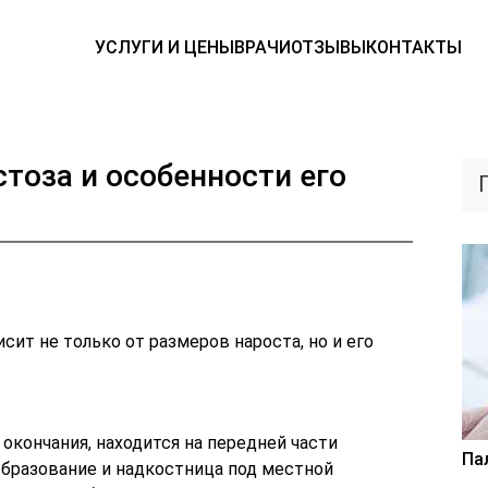
УСЛУГИ И ЦЕНЫ
ВРАЧИ
ОТЗЫВЫ
КОНТАКТЫ
тоза и особенности его
ит не только от размеров нароста, но и его
окончания, находится на передней части
Па
образование и надкостница под местной