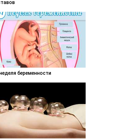
ставов
 неделя беременности