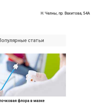
Н. Челны, пр. Вахитова, 54А
Популярные статьи
лочковая флора в мазке