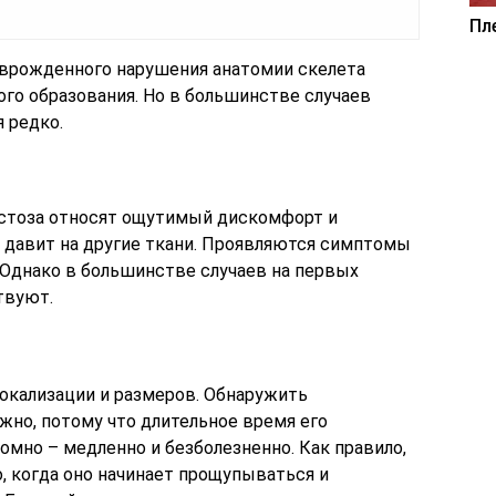
Пл
врожденного нарушения анатомии скелета
ого образования. Но в большинстве случаев
 редко.
стоза относят ощутимый дискомфорт и
ь давит на другие ткани. Проявляются симптомы
 Однако в большинстве случаев на первых
твуют.
локализации и размеров. Обнаружить
жно, потому что длительное время его
мно – медленно и безболезненно. Как правило,
, когда оно начинает прощупываться и