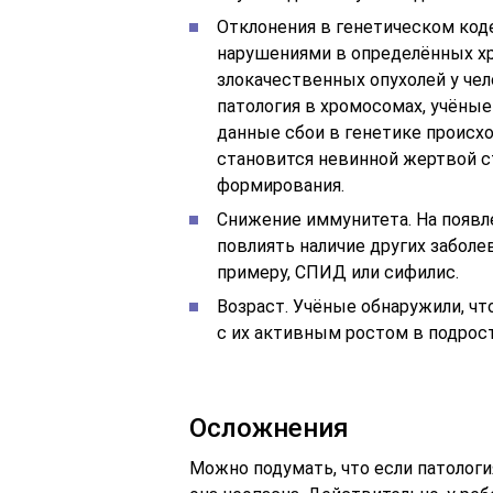
Отклонения в генетическом код
нарушениями в определённых хр
злокачественных опухолей у чел
патология в хромосомах, учёные
данные сбои в генетике происх
становится невинной жертвой с
формирования.
Снижение иммунитета. На появл
повлиять наличие других заболе
примеру, СПИД или сифилис.
Возраст. Учёные обнаружили, чт
с их активным ростом в подрос
Осложнения
Можно подумать, что если патолог