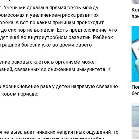
е. Учёными доказана прямая связь между
Ко
омосомах и увеличением риска развития
пр
овека. А вот по каким причинам происходит
 до сих пор не выявили. Есть предположение, что
одят ещё во внутриутробном развитии. Ребёнок
трашной болезни уже во время своего
ение раковых клеток в организме может
ваний, связанных со снижением иммунитета. К
о возникновение рака у детей напрямую связанно
По
бе
тковом периоде.
ия не вызывает никаких неприятных ощущений, то