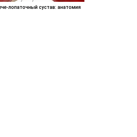
ече-лопаточный сустав: анатомия