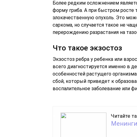
Более редким осложнением являетс
форму гриба. А при быстром росте
злокачественную опухоль. Это мож
саркома, но случается такое не ча
перерождению разрастания на тазоб
Что такое экзостоз
Экзостоз ребра у ребенка или взро
всего диагностируется именно в де
особенностей растущего организма
сбой, который приведет к образов
воспалительное заболевание или фи
Читайте та
Менинг