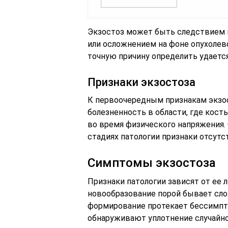
Экзостоз может быть следствием 
или осложнением на фоне опухолев
точную причину определить удается
Признаки экзостоза
К первоочередным признакам экзо
болезненность в области, где кост
во время физического напряжения.
стадиях патологии признаки отсутс
Симптомы экзостоза
Признаки патологии зависят от ее 
новообразование порой бывает сло
формирование протекает бессимпто
обнаруживают уплотнение случайно