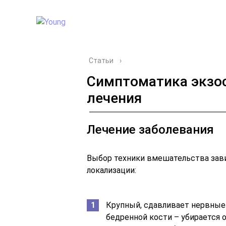
Статьи
›
Симптоматика экзос
лечения
Лечение заболевания
Выбор техники вмешательства завис
локализации:
Крупный, сдавливает нервные 
бедренной кости – убирается 