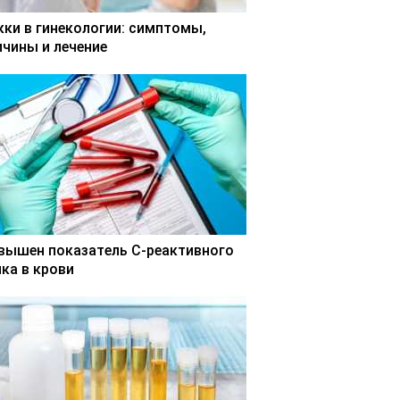
кки в гинекологии: симптомы,
ичины и лечение
вышен показатель С-реактивного
лка в крови