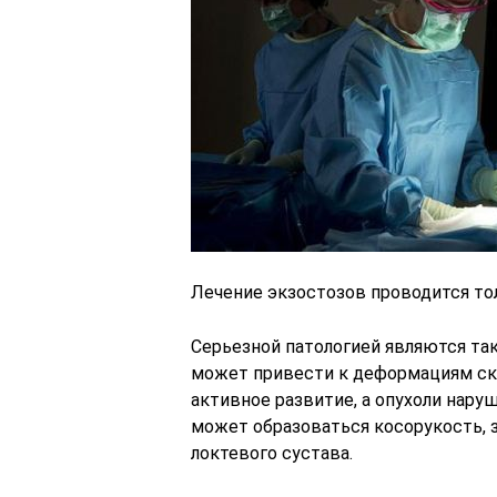
Лечение экзостозов проводится то
Серьезной патологией являются та
может привести к деформациям ске
активное развитие, а опухоли нару
может образоваться косорукость, 
локтевого сустава.