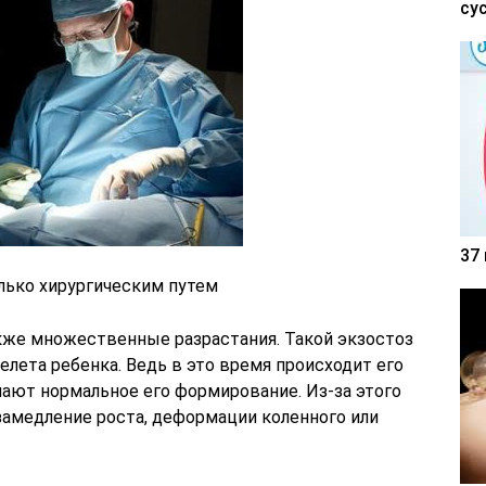
су
37
лько хирургическим путем
кже множественные разрастания. Такой экзостоз
лета ребенка. Ведь в это время происходит его
шают нормальное его формирование. Из-за этого
замедление роста, деформации коленного или