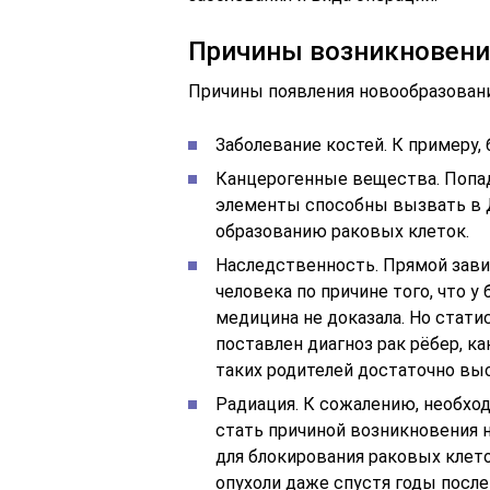
Причины возникновен
Причины появления новообразовани
Заболевание костей. К примеру,
Канцерогенные вещества. Попад
элементы способны вызвать в
образованию раковых клеток.
Наследственность. Прямой зави
человека по причине того, что 
медицина не доказала. Но стати
поставлен диагноз рак рёбер, ка
таких родителей достаточно выс
Радиация. К сожалению, необхо
стать причиной возникновения 
для блокирования раковых клето
опухоли даже спустя годы после