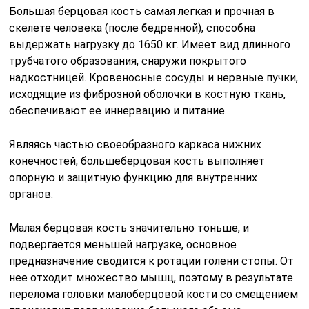
Большая берцовая кость самая легкая и прочная в
скелете человека (после бедренной), способна
выдержать нагрузку до 1650 кг. Имеет вид длинного
трубчатого образования, снаружи покрытого
надкостницей. Кровеносные сосуды и нервные пучки,
исходящие из фиброзной оболочки в костную ткань,
обеспечивают ее иннервацию и питание.
Являясь частью своеобразного каркаса нижних
конечностей, большеберцовая кость выполняет
опорную и защитную функцию для внутренних
органов.
Малая берцовая кость значительно тоньше, и
подвергается меньшей нагрузке, основное
предназначение сводится к ротации голени стопы. От
нее отходит множество мышц, поэтому в результате
перелома головки малоберцовой кости со смещением