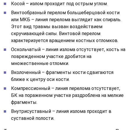
Косой – излом проходит под острым углом.
Винтообразный перелом большеберцовой кости
или МКБ – линия перелома выглядит как спираль.
Этот вид травмы вызван воздействием
скручивающей силы. Винтовой перелом
характеризуется вращением костных отломков.
Оскольчатый – линия излома отсутствует, кость на
поврежденном участке дробится на
множественные отломки.
Вколоченный – фрагменты кости сдвигаются
ближе к центру оси кости.
Компрессионный – линия перелома отсутствует,
БК на пораженном участке раздроблена на мелкие
фрагменты.
Внутрисуставный – линия излома проходит в
суставной полости.