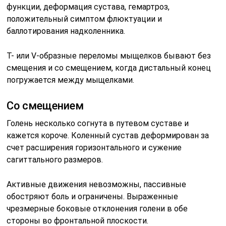
функции, деформация сустава, гемартроз,
положительный симптом флюктуации и
баллотирования надколенника.
Т- или V-образные переломы мыщелков бывают без
смещения и со смещением, когда дистальный конец
погружается между мыщелками.
Со смещением
Голень несколько согнута в путевом суставе и
кажется короче. Коленный сустав деформирован за
счет расширения горизонтального и сужение
сагиттального размеров.
Активные движения невозможны, пассивные
обостряют боль и ограничены. Выраженные
чрезмерные боковые отклонения голени в обе
стороны во фронтальной плоскости.