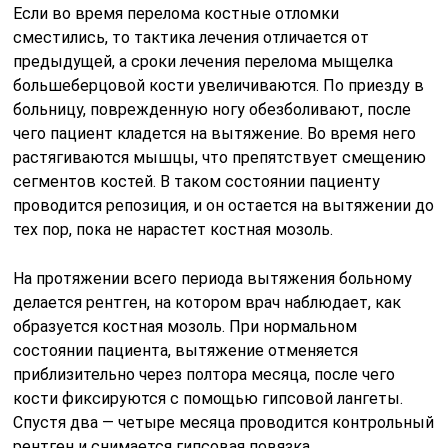
Если во время перелома костные отломки
сместились, то тактика лечения отличается от
предыдущей, а сроки лечения перелома мыщелка
большеберцовой кости увеличиваются. По приезду в
больницу, поврежденную ногу обезболивают, после
чего пациент кладется на вытяжение. Во время него
растягиваются мышцы, что препятствует смещению
сегментов костей. В таком состоянии пациенту
проводится репозиция, и он остается на вытяжении до
тех пор, пока не нарастет костная мозоль.
На протяжении всего периода вытяжения больному
делается рентген, на котором врач наблюдает, как
образуется костная мозоль. При нормальном
состоянии пациента, вытяжение отменяется
приблизительно через полтора месяца, после чего
кости фиксируются с помощью гипсовой лангеты.
Спустя два — четыре месяца проводится контрольный
рентген и снимается гипсовая повязка.