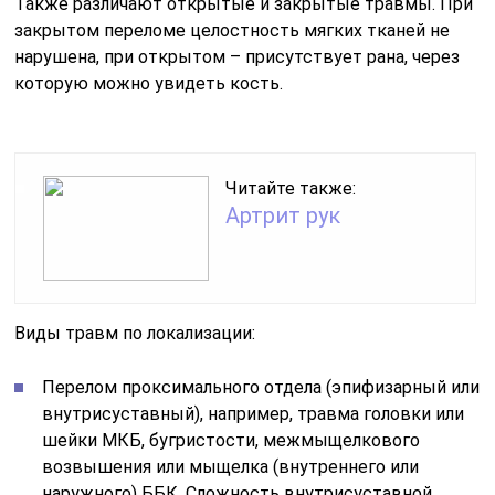
Также различают открытые и закрытые травмы. При
закрытом переломе целостность мягких тканей не
нарушена, при открытом – присутствует рана, через
которую можно увидеть кость.
Читайте также:
Артрит рук
Виды травм по локализации:
Перелом проксимального отдела (эпифизарный или
внутрисуставный), например, травма головки или
шейки МКБ, бугристости, межмыщелкового
возвышения или мыщелка (внутреннего или
наружного) ББК. Сложность внутрисуставной