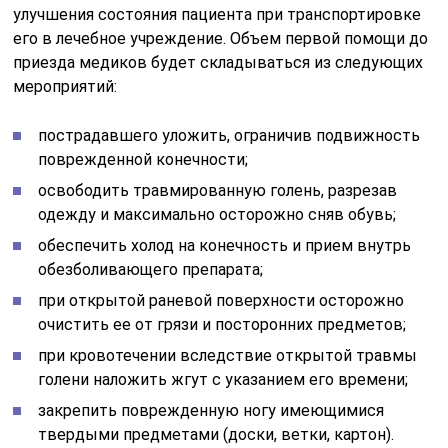
улучшения состояния пациента при транспортировке
его в лечебное учреждение. Объем первой помощи до
приезда медиков будет складываться из следующих
мероприятий:
пострадавшего уложить, ограничив подвижность
поврежденной конечности;
освободить травмированную голень, разрезав
одежду и максимально осторожно сняв обувь;
обеспечить холод на конечность и прием внутрь
обезболивающего препарата;
при открытой раневой поверхности осторожно
очистить ее от грязи и посторонних предметов;
при кровотечении вследствие открытой травмы
голени наложить жгут с указанием его времени;
закрепить поврежденную ногу имеющимися
твердыми предметами (доски, ветки, картон).