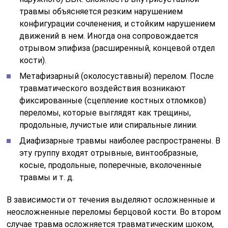
травмы объясняется резким нарушением
конфигурации сочленения, и стойким нарушением
движений в нем. Иногда она сопровождается
отрывом эпифиза (расширенный, концевой отдел
кости).
Метафизарный (околосуставный) перелом. После
травматического воздействия возникают
фиксированные (сцепление костных отломков)
переломы, которые выглядят как трещины,
продольные, лучистые или спиральные линии.
Диафизарные травмы наиболее распространены. В
эту группу входят отрывные, винтообразные,
косые, продольные, поперечные, вколоченные
травмы и т. д.
В зависимости от течения выделяют осложненные и
неосложненные переломы берцовой кости. Во втором
случае травма осложняется травматическим шоком,