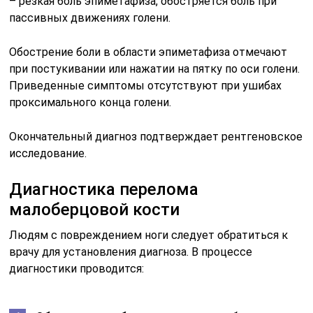
– резкая боль эпиметафиза, обостряется боль при
пассивных движениях голени.
Обострение боли в области эпиметафиза отмечают
при постукивании или нажатии на пятку по оси голени.
Приведенные симптомы отсутствуют при ушибах
проксимального конца голени.
Окончательный диагноз подтверждает рентгеновское
исследование.
Диагностика перелома
малоберцовой кости
Людям с повреждением ноги следует обратиться к
врачу для установления диагноза. В процессе
диагностики проводится: