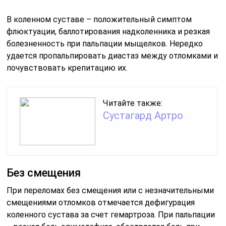
В коленном суставе – положительный симптом
флюктуации, баллотирования надколенника и резкая
болезненность при пальпации мыщелков. Нередко
удается пропальпировать диастаз между отломками и
почувствовать крепитацию их.
Читайте также:
Сустагард Артро
Без смещения
При переломах без смещения или с незначительными
смещениями отломков отмечается дефигурация
коленного сустава за счет гемартроза. При пальпации