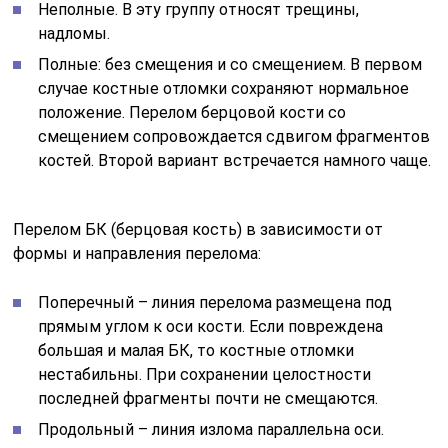
Неполные. В эту группу относят трещины,
надломы.
Полные: без смещения и со смещением. В первом
случае костные отломки сохраняют нормальное
положение. Перелом берцовой кости со
смещением сопровождается сдвигом фрагментов
костей. Второй вариант встречается намного чаще.
Перелом БК (берцовая кость) в зависимости от
формы и направления перелома:
Поперечный – линия перелома размещена под
прямым углом к оси кости. Если повреждена
большая и малая БК, то костные отломки
нестабильны. При сохранении целостности
последней фрагменты почти не смещаются.
Продольный – линия излома параллельна оси.