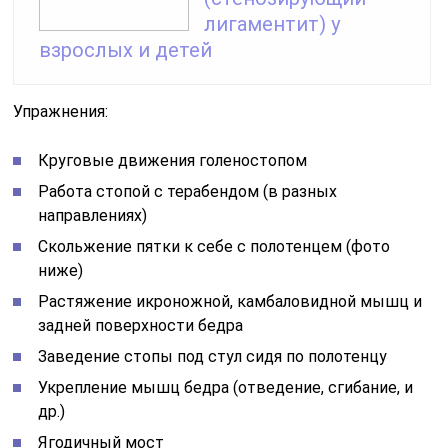
лигаментит) у
взрослых и детей
Упражнения:
Круговые движения голеностопом
Работа стопой с терабендом (в разных
направлениях)
Скольжение пятки к себе с полотенцем (фото
ниже)
Растяжение икроножной, камбаловидной мышц и
задней поверхности бедра
Заведение стопы под стул сидя по полотенцу
Укрепление мышц бедра (отведение, сгибание, и
др.)
Ягодичный мост