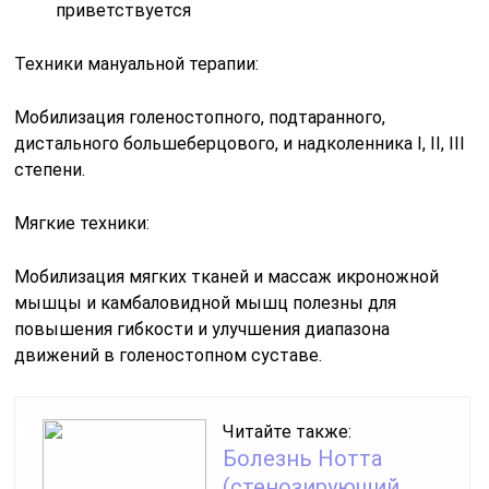
приветствуется
Техники мануальной терапии:
Мобилизация голеностопного, подтаранного,
дистального большеберцового, и надколенника I, II, III
степени.
Мягкие техники:
Мобилизация мягких тканей и массаж икроножной
мышцы и камбаловидной мышц полезны для
повышения гибкости и улучшения диапазона
движений в голеностопном суставе.
Читайте также:
Болезнь Нотта
(стенозирующий