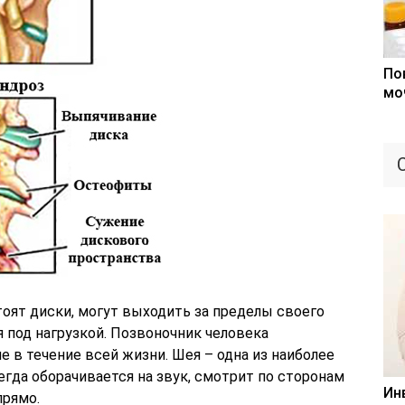
По
мо
оят диски, могут выходить за пределы своего
 под нагрузкой. Позвоночник человека
 в течение всей жизни. Шея – одна из наиболее
егда оборачивается на звук, смотрит по сторонам
Ин
прямо.