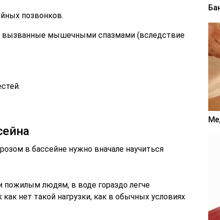
Ба
ейных позвонков.
и, вызванные мышечными спазмами (вследствие
стей.
Ме
сейна
розом в бассейне нужно вначале научиться
и пожилым людям, в воде гораздо легче
как нет такой нагрузки, как в обычных условиях