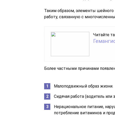
Таким образом, элементы шейного 
работу, связанную с многочисленн
Читайте та
Геманги
Более частными причинами появлен
Малоподвижный образ жизни.
Сидячая работа (водитель или 
Нерациональное питание, нар
потребление витаминов и прод