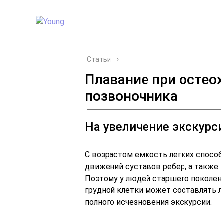
Статьи
›
Плавание при остео
позвоночника
На увеличение экскурс
С возрастом емкость легких способ
движений суставов ребер, а также 
Поэтому у людей старшего поколени
грудной клетки может составлять 
полного исчезновения экскурсии.