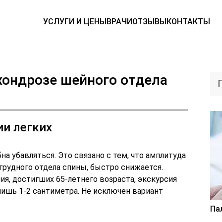
УСЛУГИ И ЦЕНЫ
ВРАЧИ
ОТЗЫВЫ
КОНТАКТЫ
хондрозе шейного отдела
ии легких
на убавляться. Это связано с тем, что амплитуда
грудного отдела спины, быстро снижается.
я, достигших 65-летнего возраста, экскурсия
лишь 1-2 сантиметра. Не исключен вариант
Па