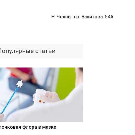
Н. Челны, пр. Вахитова, 54А
Популярные статьи
лочковая флора в мазке