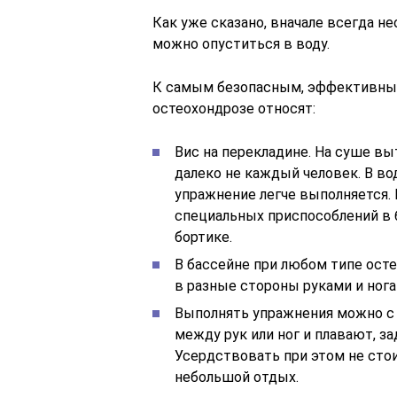
Как уже сказано, вначале всегда н
можно опуститься в воду.
К самым безопасным, эффективным
остеохондрозе относят:
Вис на перекладине. На суше вы
далеко не каждый человек. В во
упражнение легче выполняется.
специальных приспособлений в 
бортике.
В бассейне при любом типе ост
в разные стороны руками и нога
Выполнять упражнения можно с
между рук или ног и плавают, з
Усердствовать при этом не стои
небольшой отдых.