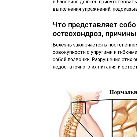
в бассейне должен присутствовать
выполнения упражнений, подсказ
Что представляет соб
остеохондроз, причины
Болезнь заключается в постепенно
совокупности с упругими и гибки
собой позвонки. Разрушение этих 
недостаточного их питания и естес