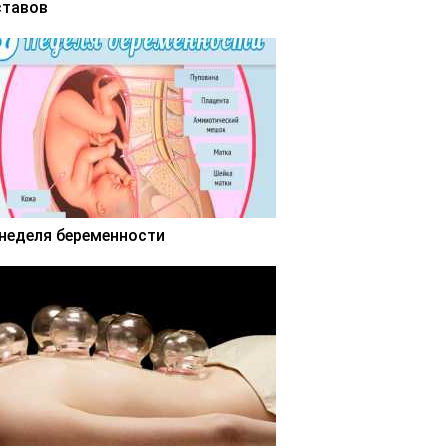
ставов
 неделя беременности