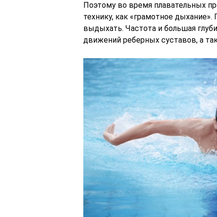
Поэтому во время плавательных п
технику, как «грамотное дыхание».
выдыхать. Частота и большая глуб
движений реберных суставов, а так