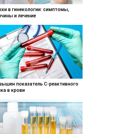
кки в гинекологии: симптомы,
ичины и лечение
вышен показатель С-реактивного
лка в крови