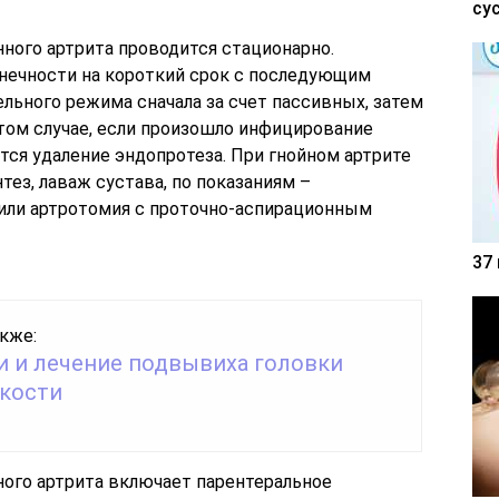
су
ного артрита проводится стационарно.
нечности на короткий срок с последующим
ьного режима сначала за счет пассивных, затем
 том случае, если произошло инфицирование
тся удаление эндопротеза. При гнойном артрите
ез, лаваж сустава, по показаниям –
 или артротомия с проточно-аспирационным
37
кже:
и и лечение подвывиха головки
 кости
ого артрита включает парентеральное