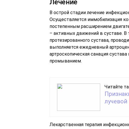
Лечение
В острой стадии лечение инфекцион
Осуществляется иммобилизация ко
постепенным расширением двигател
– активных движений в суставе. В
протезированного сустава, проводи
выполняется ежедневный артроцент
артроскопическая санация сустава
промыванием.
Читайте та
Признак
лучевой
Лекарственная терапия инфекционн