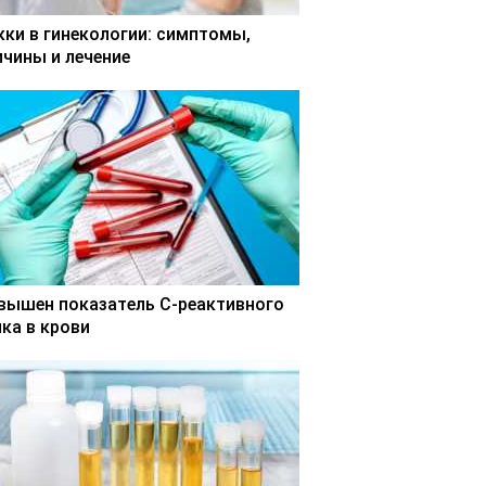
кки в гинекологии: симптомы,
ичины и лечение
вышен показатель С-реактивного
лка в крови