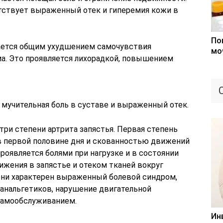
тствует выраженный отек и гиперемия кожи в
По
ается общим ухудшением самочувствия
мо
а. Это проявляется лихорадкой, повышением
 мучительная боль в суставе и выраженный отек.
ри степени артрита запястья. Первая степень
в первой половине дня и скованностью движений
проявляется болями при нагрузке и в состоянии
жения в запястье и отеком тканей вокруг
езни характерен выраженный болевой синдром,
 анальгетиков, нарушение двигательной
самообслуживанием.
Ин