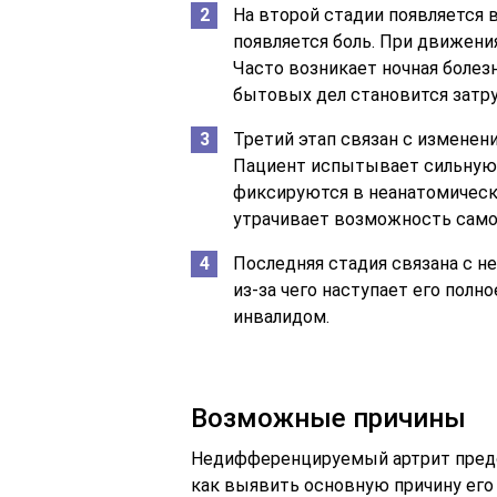
На второй стадии появляется 
появляется боль. При движен
Часто возникает ночная болез
бытовых дел становится затр
Третий этап связан с изменен
Пациент испытывает сильную 
фиксируются в неанатомическ
утрачивает возможность само
Последняя стадия связана с н
из-за чего наступает его полн
инвалидом.
Возможные причины
Недифференцируемый артрит предс
как выявить основную причину его 