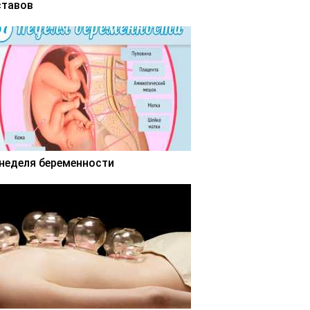
ставов
 неделя беременности