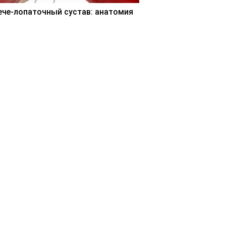
ече-лопаточный сустав: анатомия