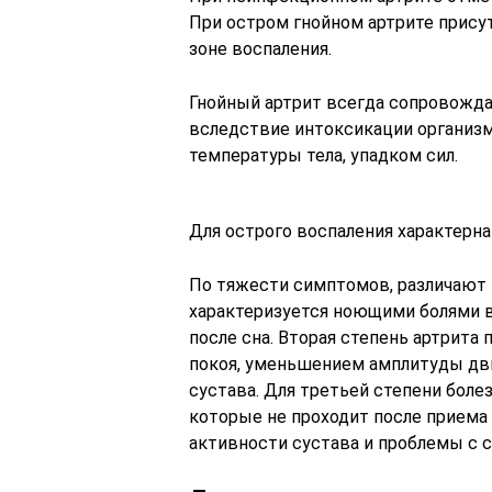
При остром гнойном артрите прису
зоне воспаления.
Гнойный артрит всегда сопровожд
вследствие интоксикации организм
температуры тела, упадком сил.
Для острого воспаления характерна
По тяжести симптомов, различают т
характеризуется ноющими болями 
после сна. Вторая степень артрита 
покоя, уменьшением амплитуды дви
сустава. Для третьей степени бол
которые не проходит после приема
активности сустава и проблемы с 