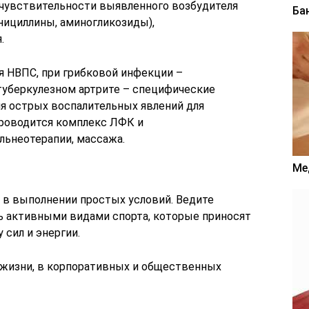
 чувствительности выявленного возбудителя
Ба
нициллины, аминогликозиды),
.
я НВПС, при грибковой инфекции –
туберкулезном артрите – специфические
я острых воспалительных явлений для
проводится комплекс ЛФК и
льнеотерапии, массажа.
Ме
 в выполнении простых условий. Ведите
ь активными видами спорта, которые приносят
 сил и энергии.
 жизни, в корпоративных и общественных