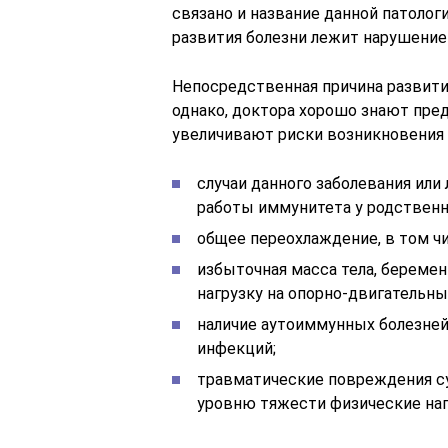
связано и название данной патологи
развития болезни лежит нарушение
Непосредственная причина развити
однако, доктора хорошо знают пре
увеличивают риски возникновения б
случаи данного заболевания или
работы иммунитета у родственн
общее переохлаждение, в том ч
избыточная масса тела, береме
нагрузку на опорно-двигательны
наличие аутоиммунных болезней,
инфекций;
травматические повреждения с
уровню тяжести физические наг