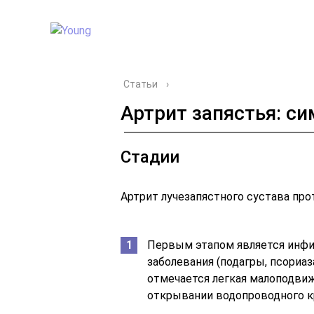
Статьи
›
Артрит запястья: с
Стадии
Артрит лучезапястного сустава про
Первым этапом является инфи
заболевания (подагры, псориаз
отмечается легкая малоподвиж
открывании водопроводного кр