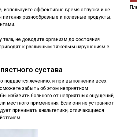
Пл
а, используйте эффективно время отпуска и не
н питания разнообразные и полезные продукты,
нтами.
тела, не доводите организм до состояния
 приводят к различным тяжелым нарушениям в
апястного сустава
ко поддается лечению, и при выполнении всех
 сможете забыть об этом неприятном
обы избавить больного от неприятных ощущений,
ли местного применения. Если они не устраняют
едует принимать анальгетики, отличающиеся
йствием.