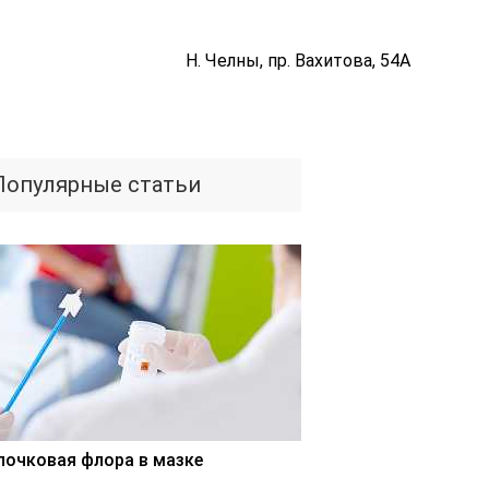
Н. Челны, пр. Вахитова, 54А
Популярные статьи
лочковая флора в мазке