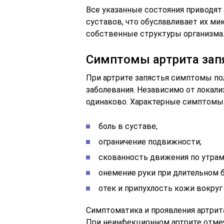
Все указанные состояния приводят
суставов, что обуславливает их м
собственные структуры организма
Симптомы артрита зап
При артрите запястья симптомы п
заболевания. Независимо от локали
одинаково. Характерные симптомы
боль в суставе;
ограничение подвижности;
скованность движения по утрам
онемение руки при длительном 
отек и припухлость кожи вокруг
Симптоматика и проявления артрит
При неинфекционном артрите отмеч