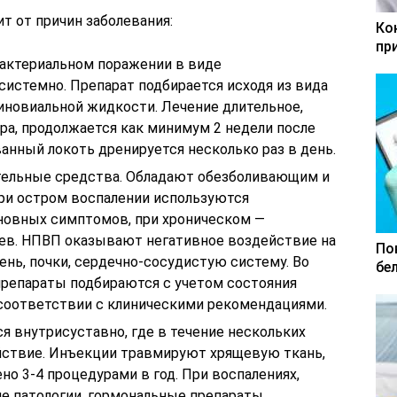
т от причин заболевания:
Ко
пр
бактериальном поражении в виде
системно. Препарат подбирается исходя из вида
иновиальной жидкости. Лечение длительное,
ра, продолжается как минимум 2 недели после
анный локоть дренируется несколько раз в день.
ельные средства. Обладают обезболивающим и
и остром воспалении используются
новных симптомов, при хроническом —
цев. НПВП оказывают негативное воздействие на
По
нь, почки, сердечно-сосудистую систему. Во
бе
репараты подбираются с учетом состояния
 соответствии с клиническими рекомендациями.
я внутрисуставно, где в течение нескольких
йствие. Инъекции травмируют хрящевую ткань,
но 3-4 процедурами в год. При воспалениях,
 патологии, гормональные препараты