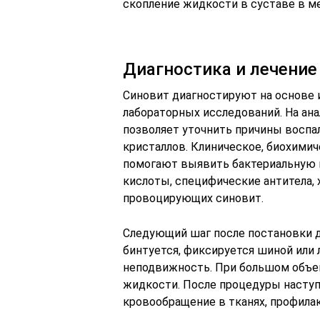
скопление жидкости в суставе в м
Диагностика и лечение
Синовит диагностируют на основе 
лабораторных исследований. На ана
позволяет уточнить причины воспа
кристаллов. Клиническое, биохими
помогают выявить бактериальную
кислоты, специфические антитела, 
провоцирующих синовит.
Следующий шаг после постановки д
бинтуется, фиксируется шиной или
неподвижность. При большом объем
жидкости. После процедуры наступ
кровообращение в тканях, профила