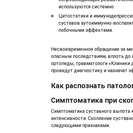
используются системно.
Цитостатики и иммунодепресса
суставов аутоиммунно-воспалит
побочными эффектами.
Несвоевременное обращение за ме
опасным последствиям, вплоть до и
ортопеды, травматологи «Клиники 
проведут диагностику и назначат 
Как распознать патоло
Симптоматика при ско
Симптоматика суставного выпота к
интенсивности. Скопление сустав
следующими признаками: