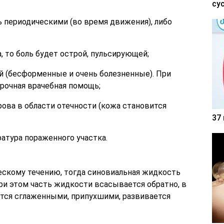
су
 периодическими (во время движения), либо
, то боль будет острой, пульсирующей;
й (бесформенные и очень болезненные). При
рочная врачебная помощь;
ова в области отечности (кожа становится
37
атура пораженного участка.
ескому течению, тогда синовиальная жидкость
ри этом часть жидкости всасывается обратно, в
ятся сглаженными, припухшими, развивается