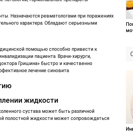
нты. Назначаются ревматологами при поражениях
ельного характера. Обладают серьезными
По
мо
дицинской помощью способно привести к
нвалидизации пациента. Врачи-хирурги,
доктора Гришина» быстро и качественно
эффективное лечение синовита.
гию
плении жидкости
оленного сустава может быть различной
ной полостной жидкости может сопровождаться
Ин