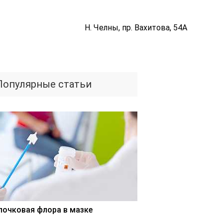
Н. Челны, пр. Вахитова, 54А
Популярные статьи
лочковая флора в мазке