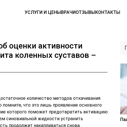
УСЛУГИ И ЦЕНЫ
ВРАЧИ
ОТЗЫВЫ
КОНТАКТЫ
об оценки активности
ита коленных суставов –
достаточное количество методов откачивания
 помните, что это лишь проявление основного
ение которого поможет предотвратить активацию
ем синовиальной жидкости устранить
Па
ть продолжит накапливаться снова.