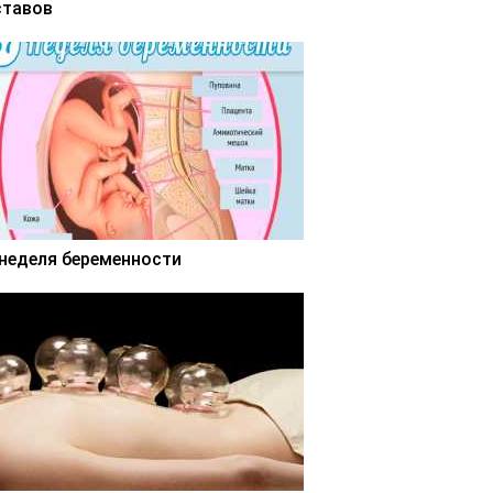
ставов
 неделя беременности