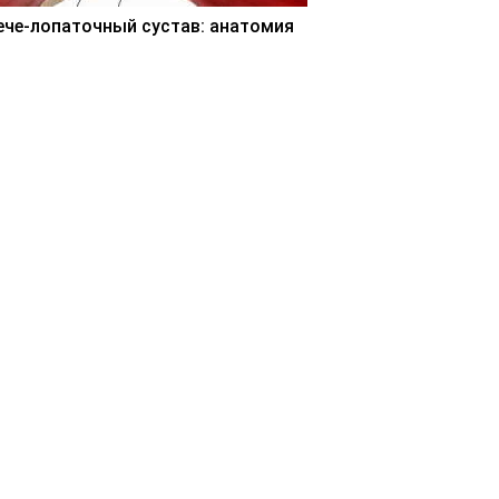
ече-лопаточный сустав: анатомия