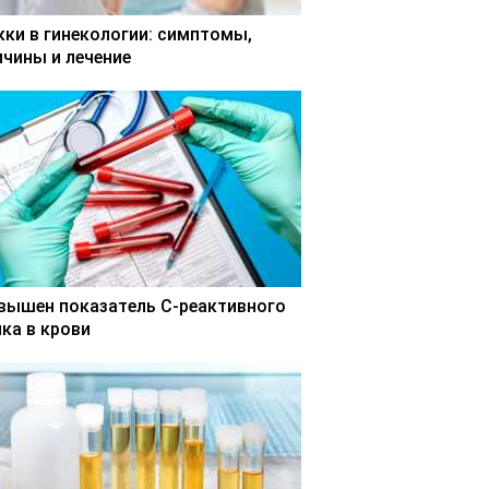
кки в гинекологии: симптомы,
ичины и лечение
вышен показатель С-реактивного
лка в крови