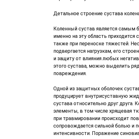
Детальное строение сустава колен
Коленный сустав является самым б
именно на эту область приходится 
также при переноске тяжестей. Нес
подвергается нагрузкам, его стро
и защиту от влияния любых негати
этого сустава, можно выделить ряд
повреждения.
Одной из защитных оболочек сустав
продуцирует внутрисуставную жид
сустава относительно друг друга. 
элементы, в том числе хрящевая тка
при травмировании происходит пов
сопровождается сильной болью и п
интенсивности. Поражение синовиал