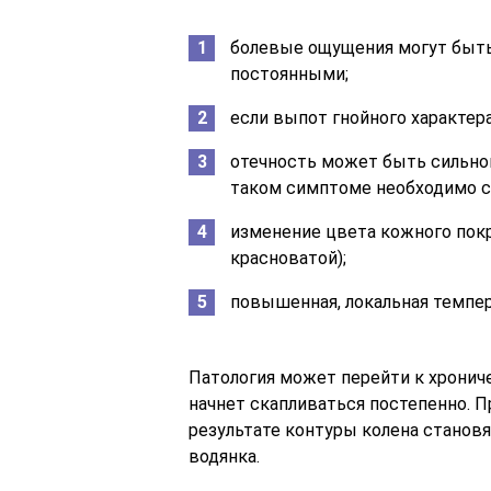
болевые ощущения могут быть
постоянными;
если выпот гнойного характера
отечность может быть сильно
таком симптоме необходимо с
изменение цвета кожного покр
красноватой);
повышенная, локальная темпер
Патология может перейти к хронич
начнет скапливаться постепенно. П
результате контуры колена станов
водянка.