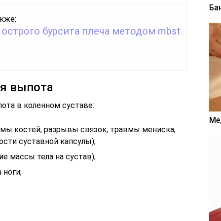
Ба
кже:
 острого бурсита плеча методом mbst
я выпота
та в коленном суставе:
Ме
мы костей, разрывы связок, травмы мениска,
ости суставной капсулы);
е массы тела на сустав);
 ноги;