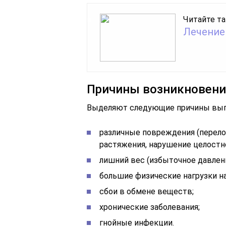
Читайте та
Лечение
Причины возникновени
Выделяют следующие причины выпо
различные повреждения (перело
растяжения, нарушение целостн
лишний вес (избыточное давлени
большие физические нагрузки на
сбои в обмене веществ;
хронические заболевания;
гнойные инфекции.