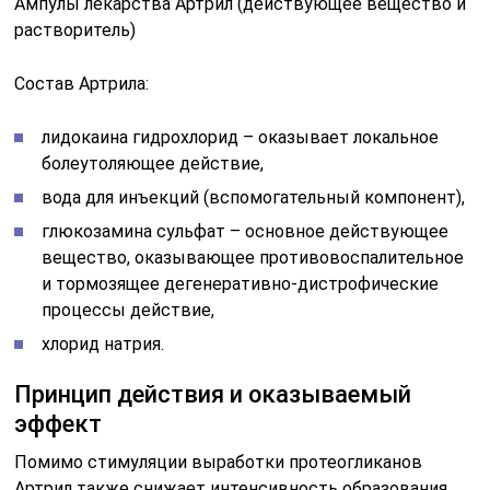
Ампулы лекарства Артрил (действующее вещество и
растворитель)
Состав Артрила:
лидокаина гидрохлорид – оказывает локальное
болеутоляющее действие,
вода для инъекций (вспомогательный компонент),
глюкозамина сульфат – основное действующее
вещество, оказывающее противовоспалительное
и тормозящее дегенеративно-дистрофические
процессы действие,
хлорид натрия.
Принцип действия и оказываемый
эффект
Помимо стимуляции выработки протеогликанов
Артрил также снижает интенсивность образования