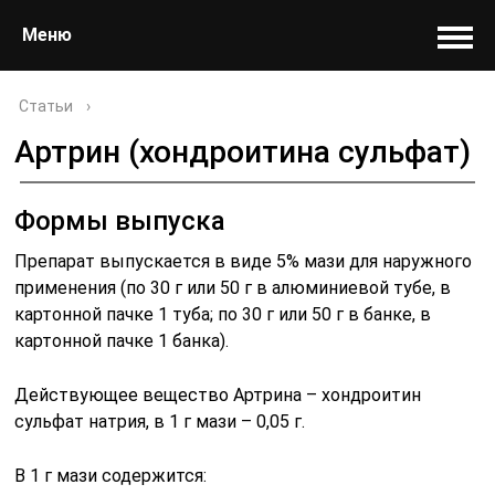
Меню
Статьи
›
Артрин (хондроитина сульфат)
Формы выпуска
Препарат выпускается в виде 5% мази для наружного
применения (по 30 г или 50 г в алюминиевой тубе, в
картонной пачке 1 туба; по 30 г или 50 г в банке, в
картонной пачке 1 банка).
Действующее вещество Артрина – хондроитин
сульфат натрия, в 1 г мази – 0,05 г.
В 1 г мази содержится: