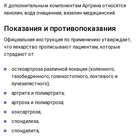
К дополнительным компонентам Артрина относятся
ланолин, вода очищенная, вазелин медицинский.
Показания и противопоказания
Официальная инструкция по применению утверждает,
что лекарство прописывают пациентам, которые
страдают от:
остеоартроза различной локации (коленного,
тазобедренного, голеностопного, локтевого и
лучезапястного);
артрита и полиартрита;
артроза и полиартроза;
коксартроза;
спондилеза;
спондилита;