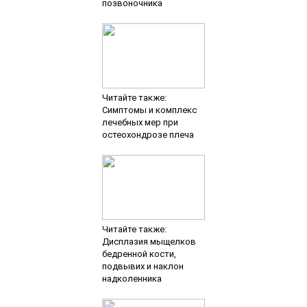
позвоночника
Читайте также:
Симптомы и комплекс
лечебных мер при
остеохондрозе плеча
Читайте также:
Дисплазия мыщелков
бедренной кости,
подвывих и наклон
надколенника