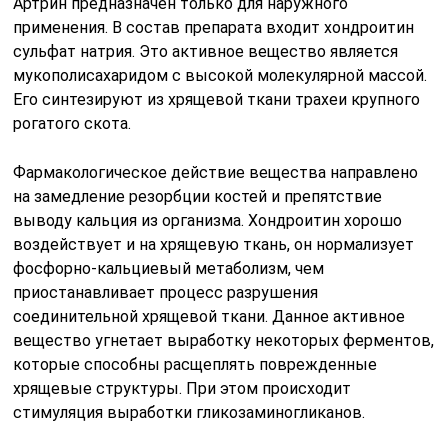
Артрин предназначен только для наружного
применения. В состав препарата входит хондроитин
сульфат натрия. Это активное вещество является
мукополисахаридом с высокой молекулярной массой.
Его синтезируют из хрящевой ткани трахеи крупного
рогатого скота.
Фармакологическое действие вещества направлено
на замедление резорбции костей и препятствие
выводу кальция из организма. Хондроитин хорошо
воздействует и на хрящевую ткань, он нормализует
фосфорно-кальциевый метаболизм, чем
приостанавливает процесс разрушения
соединительной хрящевой ткани. Данное активное
вещество угнетает выработку некоторых ферментов,
которые способны расщеплять поврежденные
хрящевые структуры. При этом происходит
стимуляция выработки гликозаминогликанов.