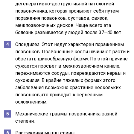
дегенеративно-деструктивной патологией
позвоночника, которая проявляет себя путем
поражения позвонков, суставов, связок,
межпозвоночных дисков. Чаще всего эта
болезнь развивается у людей после 37–40 лет.
Спондилез. Этот недуг характерен поражением
позвонков. Позвоночные кости начинают расти и
обретать шипообразную форму. По этой причине
сужается просвет в межпозвоночном канале,
пережимаются сосуды, повреждаются нервы и
сухожилия. В крайне тяжелых формах этого
заболевания возможно срастание нескольких
позвонков,что приводит к серьезным
осложнениям.
Механические травмы позвоночника разной
степени.
Растяжения мышц спины.