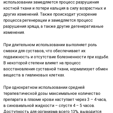
использовании замедляется процесс разрушения
костной ткани и потери кальция в силу возрастных и
других изменений. Также происходит ускорение
процесса регенерации и замедляется процесс
разрушения хряща, а также другие дегенеративные
изменения.
При длительном использовании выполняет роль
смазки для суставов, что обеспечивает их
подвижность и отсутствие болезненности при ходьбе.
В некоторой степени влияет на процесс
восстановления суставной ткани, нормализует обмен
веществ в гиалиновых клетках.
При однократном использовании средней
терапевтической дозы максимальное количество
препарата в плазме крови наступает через 3 – 4 часа,
в синовиальной жидкости – спустя 4 – 5 часов.
Доступность для организма всего 13%, выводится