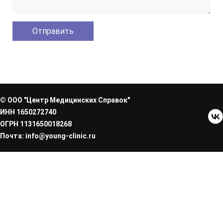
© ООО "Центр Медицинских Справок"
ИНН 1650272740
ОГРН 1131650018268
Почта: info@young-clinic.ru