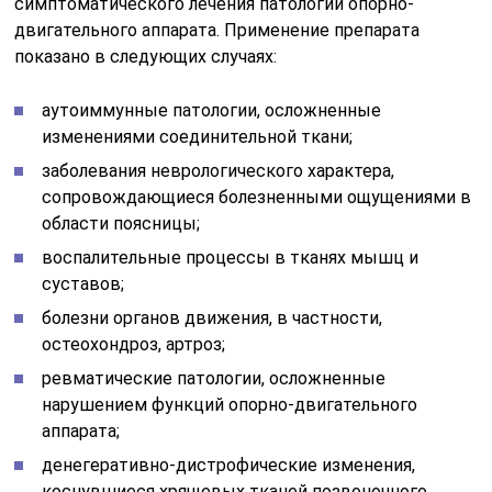
симптоматического лечения патологий опорно-
двигательного аппарата. Применение препарата
показано в следующих случаях:
аутоиммунные патологии, осложненные
изменениями соединительной ткани;
заболевания неврологического характера,
сопровождающиеся болезненными ощущениями в
области поясницы;
воспалительные процессы в тканях мышц и
суставов;
болезни органов движения, в частности,
остеохондроз, артроз;
ревматические патологии, осложненные
нарушением функций опорно-двигательного
аппарата;
денегеративно-дистрофические изменения,
коснувшиеся хрящевых тканей позвоночного