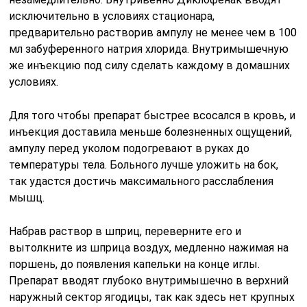
исключительно в условиях стационара,
предварительно растворив ампулу не менее чем в 100
мл забуференного натрия хлорида. Внутримышечную
же инъекцию под силу сделать каждому в домашних
условиях.
Для того чтобы препарат быстрее всосался в кровь, и
инъекция доставила меньше болезненных ощущений,
ампулу перед уколом подогревают в руках до
температуры тела. Больного лучше уложить на бок,
так удастся достичь максимального расслабления
мышц.
Набрав раствор в шприц, переверните его и
вытолкните из шприца воздух, медленно нажимая на
поршень, до появления капельки на конце иглы.
Препарат вводят глубоко внутримышечно в верхний
наружный сектор ягодицы, так как здесь нет крупных