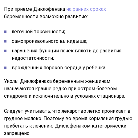
При приеме Диклофенака
на ранних сроках
беременности возможно развитие:
легочной токсичности;
самопроизвольного выкидыша;
нарушения функции почек вплоть до развития
недостаточности;
врожденных пороков сердца у ребенка.
Уколы Диклофенака беременным женщинам
назначаются крайне редко при остром болевом
синдроме и исключительно в условиях стационара.
Следует учитывать, что лекарство легко проникает в
грудное молоко. Поэтому во время кормления грудью
прибегать к лечению Диклофенаком категорически
запрещено.