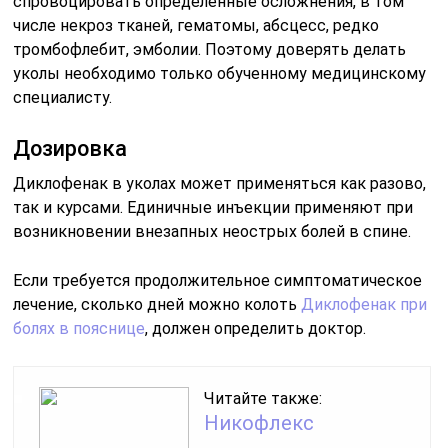
спровоцировать определенные осложнения, в том
числе некроз тканей, гематомы, абсцесс, редко
тромбофлебит, эмболии. Поэтому доверять делать
уколы необходимо только обученному медицинскому
специалисту.
Дозировка
Диклофенак в уколах может применяться как разово,
так и курсами. Единичные инъекции применяют при
возникновении внезапных неострых болей в спине.
Если требуется продолжительное симптоматическое
лечение, сколько дней можно колоть
Диклофенак при
болях в пояснице
, должен определить доктор.
Читайте также:
Никофлекс