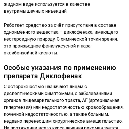
жидком виде используется в качестве
внутримышечных инъекций.
Работает средство за счёт присутствия в составе
одноимённого вещества – диклофенака, имеющего
нестероидную природу. С химической точки зрения,
это производное фенилуксусной и пара-
оксибензойной кислоты.
Особые указания по применению
препарата Диклофенак
С осторожностью назначают лицам с
диспептическими симптомами, с заболеваниями
органов пищеварительного тракта, АГ (артериальная
гипертензия) или недостаточностью кровообращения,
почечной недостаточностью, а также больным,
недавно перенесшим хирургическое вмешательство.
На протяжении всего курса лечения рекомендуется