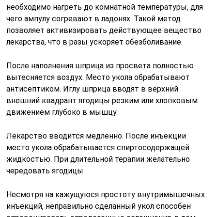
необходимо нагреть до комнатной температуры, для
чего ампулу согревают в ладонях. Такой метод
позволяет активизировать действующее вещество
лекарства, что в разы ускоряет обезболивание.
После наполнения шприца из просвета полностью
вытесняется воздух. Место укола обрабатывают
антисептиком. Иглу шприца вводят в верхний
внешний квадрант ягодицы резким или хлопковым
движением глубоко в мышцу.
Лекарство вводится медленно. После инъекции
место укола обрабатывается спиртосодержащей
жидкостью. При длительной терапии желательно
чередовать ягодицы.
Несмотря на кажущуюся простоту внутримышечных
инъекций, неправильно сделанный укол способен