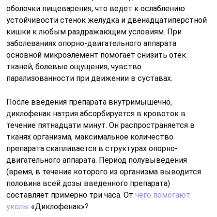
оболочки пищеварения, что ведет к ослаблению
устойчивости стенок желудка и двенадцатиперстной
кишки к любым раздражающим условиям. При
заболеваниях опорно-двигательного аппарата
основной микроэлемент помогает снизить отек
тканей, болевые ощущения, чувство
парализованности при движении в суставах.
После введения препарата внутримышечно,
диклофенак натрия абсорбируется в кровоток в
течение пятнадцати минут. Он распространяется в
тканях организма, максимальное количество
препарата скапливается в структурах опорно-
двигательного аппарата. Период полувыведения
(время, в течение которого из организма выводится
половина всей дозы введенного препарата)
составляет примерно три часа. От
чего помогают
уколы
«Диклофенак»?