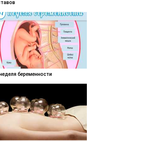
ставов
 неделя беременности