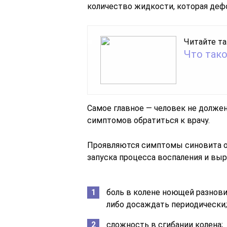
количество жидкости, которая деф
Читайте та
Что так
Самое главное — человек не должен
симптомов обратиться к врачу.
Проявляются симптомы синовита об
запуска процесса воспаления и в
боль в колене ноющей разнови
либо досаждать периодически;
сложность в сгибании колена;