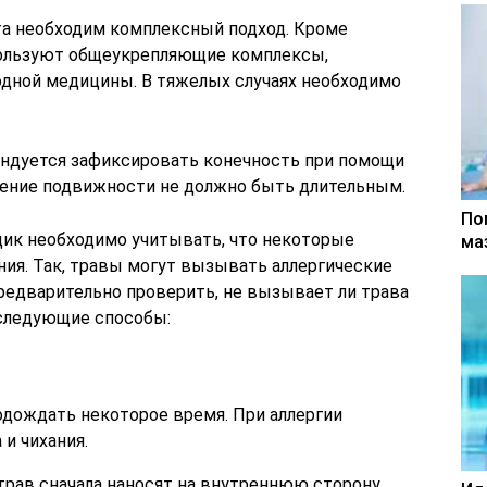
та необходим комплексный подход. Кроме
ользуют общеукрепляющие комплексы,
родной медицины. В тяжелых случаях необходимо
ендуется зафиксировать конечность при помощи
ичение подвижности не должно быть длительным.
По
ик необходимо учитывать, что некоторые
ма
я. Так, травы могут вызывать аллергические
редварительно проверить, не вызывает ли трава
 следующие способы:
одождать некоторое время. При аллергии
и чихания.
трав сначала наносят на внутреннюю сторону