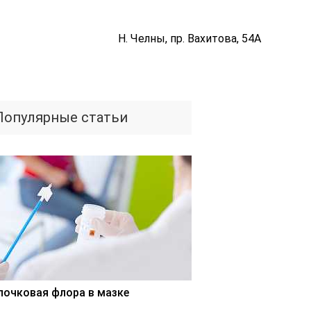
Н. Челны, пр. Вахитова, 54А
Популярные статьи
лочковая флора в мазке