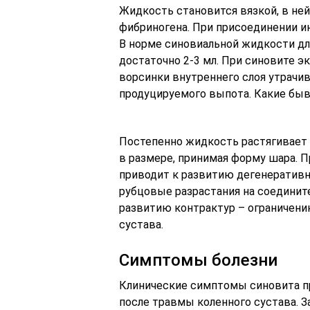
Жидкость становится вязкой, в не
фибриногена. При присоединении и
В норме синовиальной жидкости дл
достаточно 2-3 мл. При синовите э
ворсинки внутреннего слоя утрач
продуцируемого выпота. Какие быв
Постепенно жидкость растягивает с
в размере, принимая форму шара. П
приводит к развитию дегенеративн
рубцовые разрастания на соедините
развитию контрактур – ограничен
сустава.
Симптомы болезни
Клинические симптомы синовита пр
после травмы коленного сустава. З