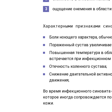
ощущение онемения в области с
Характерными признаками син
Боли ноющего характера, обычно
Пораженный сустав увеличивает
Повышенная температура в обл
встречается при инфекционном 
Отечность коленного сустава;
Снижение двигательной активно
движения;
Во время инфекционного синовита 
которое иногда сопровождается п
кожи.