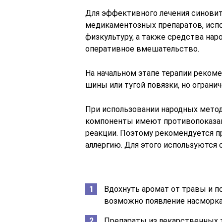
Для эффективного лечения синови
медикаментозных препаратов, исп
физкультуру, а также средства на
оперативное вмешательство.
На начальном этапе терапии реком
шины или тугой повязки, но огран
При использовании народных метод
компоненты имеют противопоказани
реакции. Поэтому рекомендуется п
аллергию. Для этого используются
Вдохнуть аромат от травы и п
возможно появление насморка 
Препараты из лекарственных 