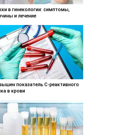
кки в гинекологии: симптомы,
ичины и лечение
вышен показатель С-реактивного
лка в крови