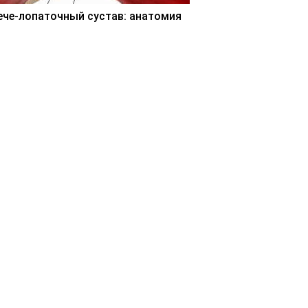
ече-лопаточный сустав: анатомия