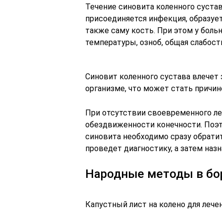
Течение синовита коленного суста
присоединяется инфекция, образует
также саму кость. При этом у бол
температуры, озноб, общая слабость
Синовит коленного сустава влечет
организме, что может стать причин
При отсутствии своевременного ле
обездвиженности конечности. Поэт
синовита необходимо сразу обрати
проведет диагностику, а затем наз
Народные методы в бо
Капустный лист на колено для лече