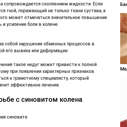
ва сопровождается скоплением жидкости. Если
Ба
ся гной, поражающий не только ткани сустава, а
ьного может отмечаться значительное повышение
 и усиление боли в колене.
 за собой нарушение обменных процессов в
ой его вывиха или деформации.
чения такое недуг может привести к полной
Ме
ому при появлении характерных признаков
ться к грамотному специалисту, который
начит эффективное лечение.
рьбе с синовитом колена
ния синовита