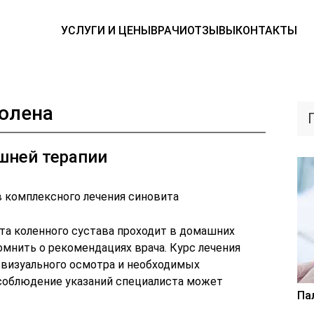
УСЛУГИ И ЦЕНЫ
ВРАЧИ
ОТЗЫВЫ
КОНТАКТЫ
колена
шней терапии
в комплексного лечения синовита
ита коленного сустава проходит в домашних
омнить о рекомендациях врача. Курс лечения
 визуального осмотра и необходимых
соблюдение указаний специалиста может
Па