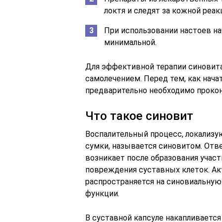
локтя и следят за кожной реак
При использовании настоев на
минимальной.
Для эффективной терапии синовита
самолечением. Перед тем, как нача
предварительно необходимо прокон
Что такое синовит
Воспалительный процесс, локализу
сумки, называется синовитом. Отв
возникает после образования учас
повреждения суставных клеток. Ак
распространяется на синовиальную 
функции.
В суставной капсуле накапливаетс