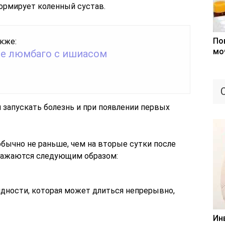
ормирует коленный сустав.
По
кже:
мо
ое люмбаго с ишиасом
 запускать болезнь и при появлении первых
ычно не раньше, чем на вторые сутки после
ыражаются следующим образом:
дности, которая может длиться непрерывно,
Ин