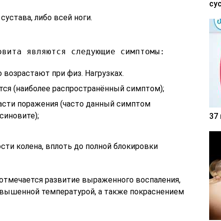
су
устава, либо всей ноги.
овита являются следующие симптомы:
 возрастают при физ. Нагрузках.
ся (наиболее распространённый симптом);
асти поражения (часто данный симптом
синовите);
37
сти колена, вплоть до полной блокировки
отмечается развитие выраженного воспаления,
овышенной температурой, а также покраснением