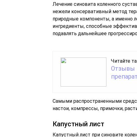
Лечение синовита коленного суста
нежели консервативный метод тера
природные компоненты, а именно л
ингредиенты, способные эффекти
подавлять дальнейшее прогрессиро
Читайте та
Отзывы 
препарат
Самыми распространенными средст
настои, компрессы, примочки, раст
Капустный лист
Капустный лист при синовите колен